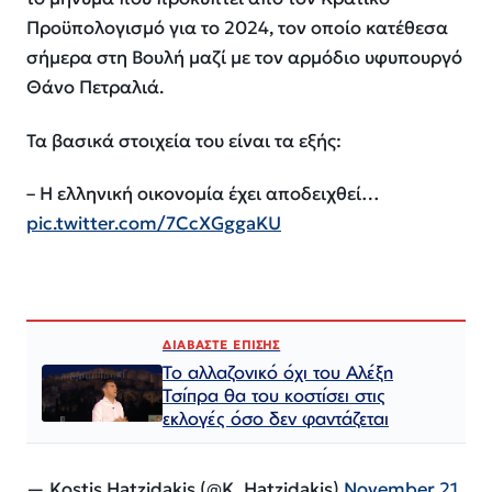
Προϋπολογισμό για το 2024, τον οποίο κατέθεσα
σήμερα στη Βουλή μαζί με τον αρμόδιο υφυπουργό
Θάνο Πετραλιά.
Τα βασικά στοιχεία του είναι τα εξής:
– H ελληνική οικονομία έχει αποδειχθεί…
pic.twitter.com/7CcXGggaKU
ΔΙΑΒΑΣΤΕ ΕΠΙΣΗΣ
Το αλλαζονικό όχι του Αλέξη
Τσίπρα θα του κοστίσει στις
εκλογές όσο δεν φαντάζεται
— Kostis Hatzidakis (@K_Hatzidakis)
November 21,