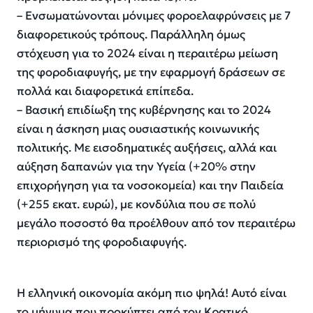
– Ενσωματώνονται μόνιμες φοροελαφρύνσεις με 7
διαφορετικούς τρόπους. Παράλληλη όμως
στόχευση για το 2024 είναι η περαιτέρω μείωση
της φοροδιαφυγής, με την εφαρμογή δράσεων σε
πολλά και διαφορετικά επίπεδα.
– Βασική επιδίωξη της κυβέρνησης και το 2024
είναι η άσκηση μιας ουσιαστικής κοινωνικής
πολιτικής. Με εισοδηματικές αυξήσεις, αλλά και
αύξηση δαπανών για την Υγεία (+20% στην
επιχορήγηση για τα νοσοκομεία) και την Παιδεία
(+255 εκατ. ευρώ), με κονδύλια που σε πολύ
μεγάλο ποσοστό θα προέλθουν από τον περαιτέρω
περιορισμό της φοροδιαφυγής.
Η ελληνική οικονομία ακόμη πιο ψηλά! Αυτό είναι
το μήνυμα που προκύπτει από τον Κρατικό