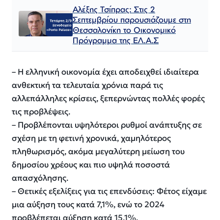
Αλέξης Τσίπρας: Στις 2
Σεπτεμβρίου παρουσιάζουμε στη
Θεσσαλονίκη το Οικονομικό
Πρόγραμμα της ΕΛ.Α.Σ
– H ελληνική οικονομία έχει αποδειχθεί ιδιαίτερα
ανθεκτική τα τελευταία χρόνια παρά τις
αλλεπάλληλες κρίσεις, ξεπερνώντας πολλές φορές
τις προβλέψεις.
– Προβλέπονται υψηλότεροι ρυθμοί ανάπτυξης σε
σχέση με τη φετινή χρονικά, χαμηλότερος
πληθωρισμός, ακόμα μεγαλύτερη μείωση του
δημοσίου χρέους και πιο υψηλά ποσοστά
απασχόλησης.
– Θετικές εξελίξεις για τις επενδύσεις: Φέτος είχαμε
μια αύξηση τους κατά 7,1%, ενώ το 2024
προβλέπεται αύξηση κατά 15,1%.