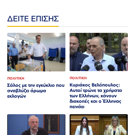
ΔΕΙΤΕ ΕΠΙΣΗΣ
ΠΟΛΙΤΙΚΗ
ΠΟΛΙΤΙΚΗ
Κυριάκος Βελόπουλος:
Σάλος με την εγκύκλιο που
Αυτοί τρώνε τα χρήματα
αναβλύζει άρωμα
των Ελλήνων, κάνουν
εκλογών
διακοπές και ο Έλληνας
πεινάει