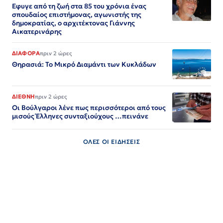
Εφυγε από τη ζωή στα 85 του χρόνια ένας
σπουδαίος επιστήμονας, αγωνιστής της
δημοκρατίας, ο αρχιτέκτονας Γιάννης
Αικατερινάρης
ΔΙΑΦΟΡΑ
πριν 2 ώρες
Θηρασιά: Το Μικρό Διαμάντι των Κυκλάδων
ΔΙΕΘΝΗ
πριν 2 ώρες
Οι Βούλγαροι λένε πως περισσότεροι από τους
μισούς Έλληνες συνταξιούχους …πεινάνε
ΟΛΕΣ ΟΙ ΕΙΔΗΣΕΙΣ