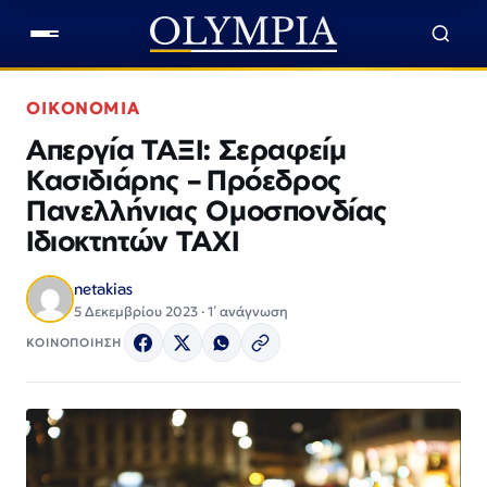
ΟΙΚΟΝΟΜΙΑ
Απεργία ΤΑΞΙ: Σεραφείμ
Κασιδιάρης – Πρόεδρος
Πανελλήνιας Ομοσπονδίας
Ιδιοκτητών ΤΑΧΙ
netakias
5 Δεκεμβρίου 2023 · 1΄ ανάγνωση
ΚΟΙΝΟΠΟΙΗΣΗ