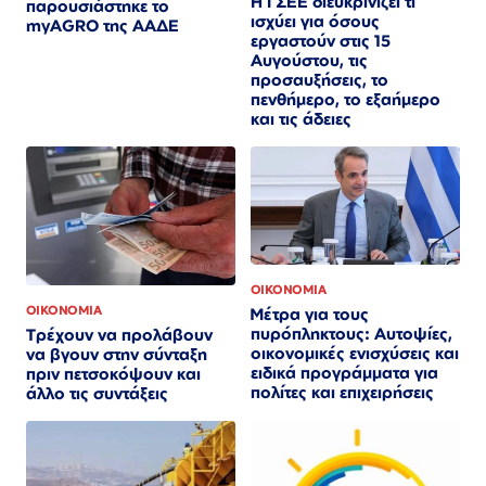
Η ΓΣΕΕ διευκρινίζει τι
παρουσιάστηκε το
ισχύει για όσους
myAGRO της ΑΑΔΕ
εργαστούν στις 15
Αυγούστου, τις
προσαυξήσεις, το
πενθήμερο, το εξαήμερο
και τις άδειες
ΟΙΚΟΝΟΜΙΑ
ΟΙΚΟΝΟΜΙΑ
Μέτρα για τους
πυρόπληκτους: Αυτοψίες,
Τρέχουν να προλάβουν
οικονομικές ενισχύσεις και
να βγουν στην σύνταξη
ειδικά προγράμματα για
πριν πετσοκόψουν και
πολίτες και επιχειρήσεις
άλλο τις συντάξεις