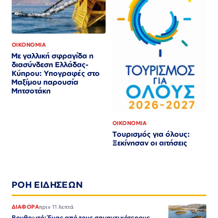
ΟΙΚΟΝΟΜΙΑ
Με γαλλική σφραγίδα η
διασύνδεση Ελλάδας-
Κύπρου: Υπογραφές στο
Μαξίμου παρουσία
Μητσοτάκη
ΟΙΚΟΝΟΜΙΑ
Τουρισμός για όλους:
Ξεκίνησαν οι αιτήσεις
ΡΟΗ ΕΙΔΗΣΕΩΝ
ΔΙΑΦΟΡΑ
πριν 11 λεπτά
Βουθρωτό: Ένας από τους σημαντικότερους