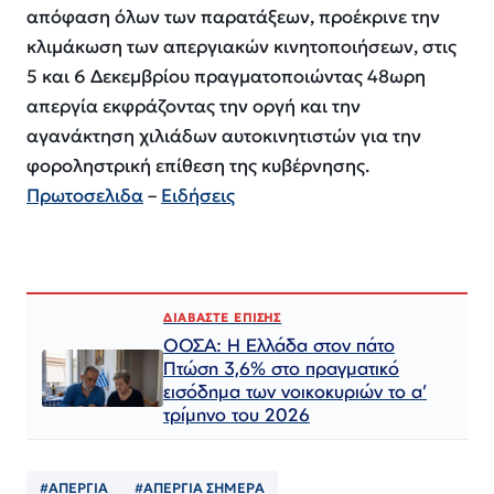
απόφαση όλων των παρατάξεων, προέκρινε την
κλιμάκωση των απεργιακών κινητοποιήσεων, στις
5 και 6 Δεκεμβρίου πραγματοποιώντας 48ωρη
απεργία εκφράζοντας την οργή και την
αγανάκτηση χιλιάδων αυτοκινητιστών για την
φοροληστρική επίθεση της κυβέρνησης.
Πρωτοσελιδα
–
Ειδήσεις
ΔΙΑΒΑΣΤΕ ΕΠΙΣΗΣ
ΟΟΣΑ: Η Ελλάδα στον πάτο
Πτώση 3,6% στο πραγματικό
εισόδημα των νοικοκυριών το α’
τρίμηνο του 2026
#ΑΠΕΡΓΙΑ
#ΑΠΕΡΓΙΑ ΣΗΜΕΡΑ