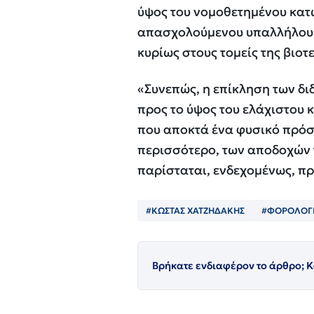
ύψος του νομοθετημένου κατ
απασχολούμενου υπαλλήλου, ε
κυρίως στους τομείς της βιοτ
«Συνεπώς, η επίκληση των δι
προς το ύψος του ελάχιστου
που αποκτά ένα φυσικό πρόσ
περισσότερο, των αποδοχών
παρίσταται, ενδεχομένως, πρ
#ΚΩΣΤΑΣ ΧΑΤΖΗΔΑΚΗΣ
#ΦΟΡΟΛΟΓ
Βρήκατε ενδιαφέρον το άρθρο; Κ