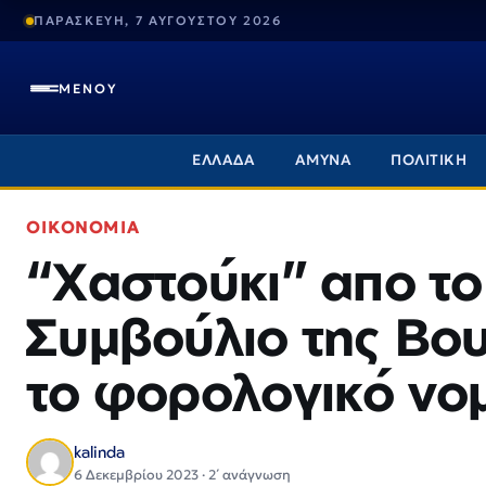
ΠΑΡΑΣΚΕΥΗ, 7 ΑΥΓΟΥΣΤΟΥ 2026
ΜΕΝΟΥ
ΕΛΛΑΔΑ
ΑΜΥΝΑ
ΠΟΛΙΤΙΚΗ
ΟΙΚΟΝΟΜΙΑ
“Χαστούκι” απο το
Συμβούλιο της Βου
το φορολογικό νο
kalinda
6 Δεκεμβρίου 2023 · 2΄ ανάγνωση