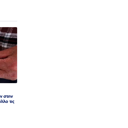
ν στην
λλο τις