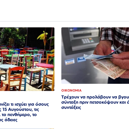
ΟΙΚΟΝΟΜΙΑ
Τρέχουν να προλάβουν να βγου
σύνταξη πριν πετσοκόψουν και ά
νίζει τι ισχύει για όσους
συντάξεις
ς 15 Αυγούστου, τις
 το πενθήμερο, το
ις άδειες