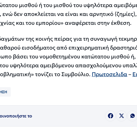
ώτατου μισθού ή του μισθού του υψηλότερα αμειβόμ
νώ δεν αποκλείεται να είναι και αρνητικό (ζημίες),
εχνίας και του εμπορίου» αναφέρεται στην έκθεση.
δαγμάτων της κοινής πείρας για τη συναγωγή τεκμηρ
 καθαρού εισοδήματος από επιχειρηματική δραστηρι
ωπο βάσει του νομοθετημένου κατώτατου μισθού ή,
 του υψηλότερα αμειβόμενου απασχολούμενου υπαλ
οβληματική» τονίζει το Συμβούλιο.
Πρωτοσελιδα
–
Ε
ΗΣΗ
οινοποιήστε το