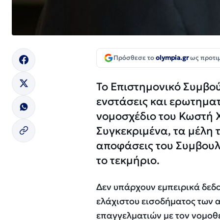
Πρόσθεσε το
olympia.gr
ως προτι
Το Επιστημονικό Συμβού
ενστάσεις και ερωτηματ
νομοσχέδιο του Κωστή 
Συγκεκριμένα, τα μέλη 
αποφάσεις του Συμβουλ
το τεκμήριο.
Δεν υπάρχουν εμπειρικά δεδο
ελάχιστου εισοδήματος των
επαγγελματιών με τον νομοθ