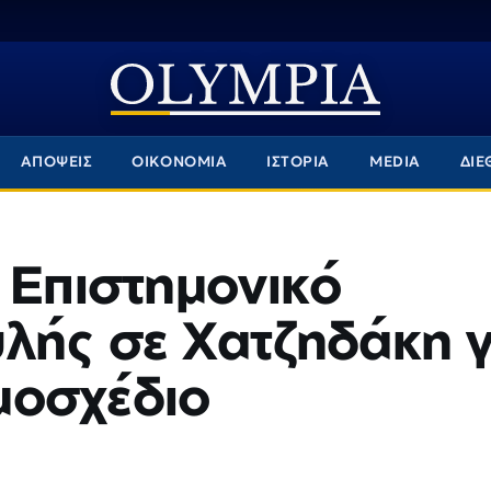
ΑΠΟΨΕΙΣ
ΟΙΚΟΝΟΜΙΑ
ΙΣΤΟΡΙΑ
MEDIA
ΔΙΕ
 Επιστημονικό
λής σε Χατζηδάκη γ
μοσχέδιο