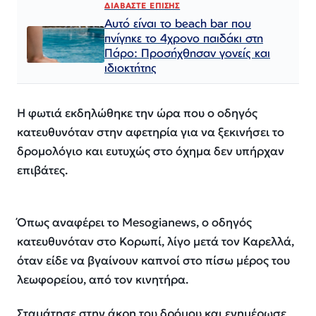
ΔΙΑΒΑΣΤΕ ΕΠΙΣΗΣ
Αυτό είναι το beach bar που
πνίγηκε το 4χρονο παιδάκι στη
Πάρο: Προσήχθησαν γονείς και
ιδιοκτήτης
Η φωτιά εκδηλώθηκε την ώρα που ο οδηγός
κατευθυνόταν στην αφετηρία για να ξεκινήσει το
δρομολόγιο και ευτυχώς στο όχημα δεν υπήρχαν
επιβάτες.
Όπως αναφέρει το Mesogianews, ο οδηγός
κατευθυνόταν στο Κορωπί, λίγο μετά τον Καρελλά,
όταν είδε να βγαίνουν καπνοί στο πίσω μέρος του
λεωφορείου, από τον κινητήρα.
Σταμάτησε στην άκρη του δρόμου και ενημέρωσε