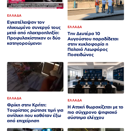
ΕΛΛΑΔΑ
Εγκατέλειψαν τον
ηλικιωμένο συνεργό τους
ΕΛΛΑΔΑ
μετά από ηλεκτροπληξία:
Την Δευτέρα 10
Προφυλακίστηκαν οι δύο
Αυγούστου παραδίδεται
κατηγορούμενοι
στην κυκλοφορία η
Παλαιά Λεωφόρος
Ποσειδώνος
ΕΛΛΑΔΑ
ΕΛΛΑΔΑ
Φρίκη στην Κρήτη:
Η Αττική θωρακίζεται με το
Τουρίστας ρώτησε τιμή για
πιο σύγχρονο ψηφιακό
ανήλικη που καθόταν έξω
σύστημα ελέγχου
από επιχείρηση