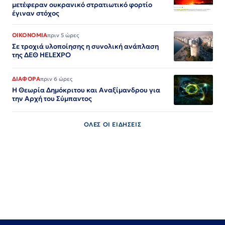
μετέφεραν ουκρανικό στρατιωτικό φορτίο
έγιναν στόχος
ΟΙΚΟΝΟΜΙΑ
πριν 5 ώρες
Σε τροχιά υλοποίησης η συνολική ανάπλαση
της ΔΕΘ HELEXPO
ΔΙΑΦΟΡΑ
πριν 6 ώρες
Η Θεωρία Δημόκριτου και Αναξίμανδρου για
την Αρχή του Σύμπαντος
ΟΛΕΣ ΟΙ ΕΙΔΗΣΕΙΣ