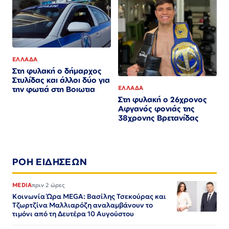
ΕΛΛΑΔΑ
Στη φυλακή ο δήμαρχος
Στυλίδας και άλλοι δύο για
ΕΛΛΑΔΑ
την φωτιά στη Βοιωτια
Στη φυλακή ο 26χρονος
Αφγανός φονιάς της
38χρονης Βρετανίδας
ΡΟΗ ΕΙΔΗΣΕΩΝ
MEDIA
πριν 2 ώρες
Κοινωνία Ώρα MEGA: Βασίλης Τσεκούρας και
Τζωρτζίνα Μαλλιαρόζη αναλαμβάνουν το
τιμόνι από τη Δευτέρα 10 Αυγούστου