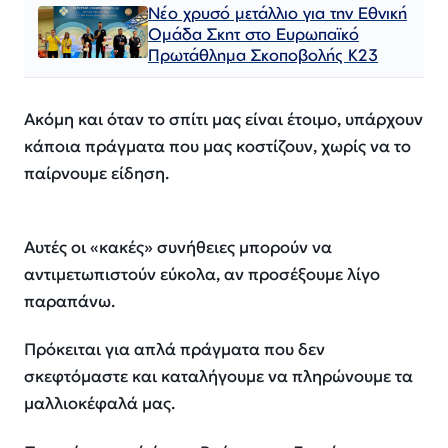
Nέο χρυσό μετάλλιο για την Εθνική
Ομάδα Σκητ στο Ευρωπαϊκό
Πρωτάθλημα Σκοποβολής Κ23
Ακόμη και όταν το σπίτι μας είναι έτοιμο, υπάρχουν
κάποια πράγματα που μας κοστίζουν, χωρίς να το
παίρνουμε είδηση.
Αυτές οι «κακές» συνήθειες μπορούν να
αντιμετωπιστούν εύκολα, αν προσέξουμε λίγο
παραπάνω.
Πρόκειται για απλά πράγματα που δεν
σκεφτόμαστε και καταλήγουμε να πληρώνουμε τα
μαλλιοκέφαλά μας.