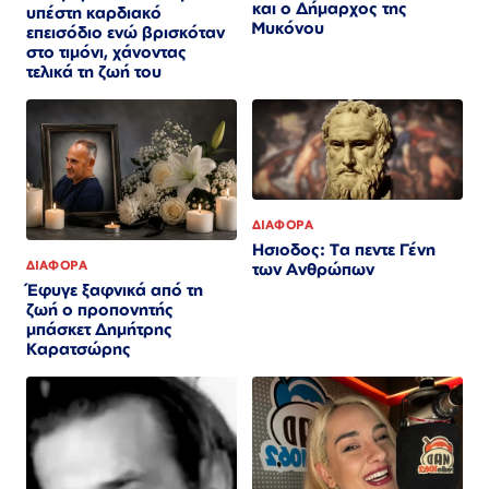
και ο Δήμαρχος της
υπέστη καρδιακό
Μυκόνου
επεισόδιο ενώ βρισκόταν
στο τιμόνι, χάνοντας
τελικά τη ζωή του
ΔΙΑΦΟΡΑ
Ησιοδος: Τα πεντε Γένη
ΔΙΑΦΟΡΑ
των Ανθρώπων
Έφυγε ξαφνικά από τη
ζωή ο προπονητής
μπάσκετ Δημήτρης
Καρατσώρης