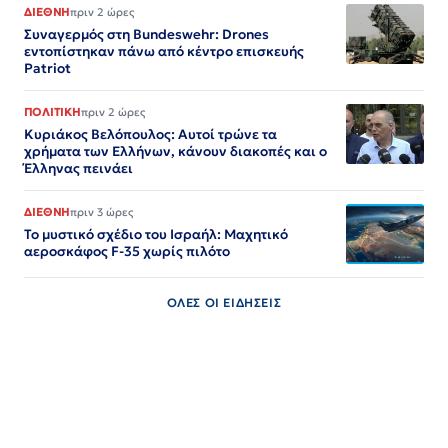
ΔΙΕΘΝΗ
πριν 2 ώρες
Συναγερμός στη Bundeswehr: Drones
εντοπίστηκαν πάνω από κέντρο επισκευής
Patriot
ΠΟΛΙΤΙΚΗ
πριν 2 ώρες
Κυριάκος Βελόπουλος: Αυτοί τρώνε τα
χρήματα των Ελλήνων, κάνουν διακοπές και ο
Έλληνας πεινάει
ΔΙΕΘΝΗ
πριν 3 ώρες
Το μυστικό σχέδιο του Ισραήλ: Μαχητικό
αεροσκάφος F-35 χωρίς πιλότο
ΟΛΕΣ ΟΙ ΕΙΔΗΣΕΙΣ