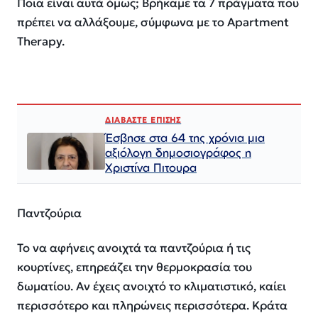
Ποια είναι αυτά όμως; Βρήκαμε τα 7 πράγματα που
πρέπει να αλλάξουμε, σύμφωνα με το Apartment
Therapy.
ΔΙΑΒΑΣΤΕ ΕΠΙΣΗΣ
Έσβησε στα 64 της χρόνια μια
αξιόλογη δημοσιογράφος η
Χριστίνα Πιτουρα
Παντζούρια
Το να αφήνεις ανοιχτά τα παντζούρια ή τις
κουρτίνες, επηρεάζει την θερμοκρασία του
δωματίου. Αν έχεις ανοιχτό το κλιματιστικό, καίει
περισσότερο και πληρώνεις περισσότερα. Κράτα