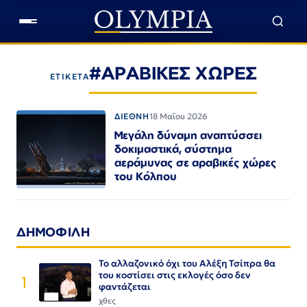
#ΑΡΑΒΙΚΕΣ ΧΩΡΕΣ
ΕΤΙΚΕΤΑ
ΔΙΕΘΝΗ
18 Μαΐου 2026
Μεγάλη δύναμη αναπτύσσει
δοκιμαστικά, σύστημα
αεράμυνας σε αραβικές χώρες
του Κόλπου
ΔΗΜΟΦΙΛΗ
Το αλλαζονικό όχι του Αλέξη Τσίπρα θα
του κοστίσει στις εκλογές όσο δεν
1
φαντάζεται
χθες