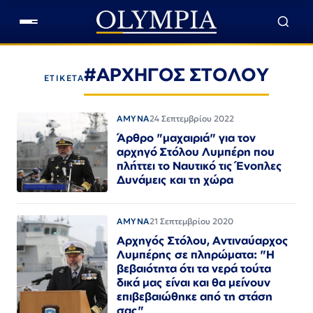
#ΑΡΧΗΓΟΣ ΣΤΟΛΟΥ
ΕΤΙΚΕΤΑ
ΑΜΥΝΑ
24 Σεπτεμβρίου 2022
Άρθρο "μαχαιριά" για τον
αρχηγό Στόλου Λυμπέρη που
πλήττει το Ναυτικό τις Ένοπλες
Δυνάμεις και τη χώρα
ΑΜΥΝΑ
21 Σεπτεμβρίου 2020
Αρχηγός Στόλου, Αντιναύαρχος
Λυμπέρης σε πληρώματα: "Η
βεβαιότητα ότι τα νερά τούτα
δικά μας είναι και θα μείνουν
επιβεβαιώθηκε από τη στάση
σας"