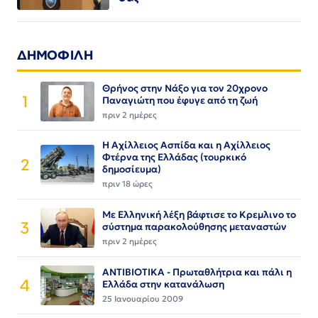
ΔΗΜΟΦΙΛΗ
Θρήνος στην Νάξο για τον 20χρονο
1
Παναγιώτη που έφυγε από τη ζωή
πριν 2 ημέρες
Η Αχίλλειος Ασπίδα και η Αχίλλειος
Φτέρνα της Ελλάδας (τουρκικό
2
δημοσίευμα)
πριν 18 ώρες
Με Ελληνική λέξη βάφτισε το Κρεμλινο το
3
σύστημα παρακολούθησης μεταναστών
πριν 2 ημέρες
ΑΝΤΙΒΙΟΤΙΚΑ - Πρωταθλήτρια και πάλι η
4
Ελλάδα στην κατανάλωση
25 Ιανουαρίου 2009