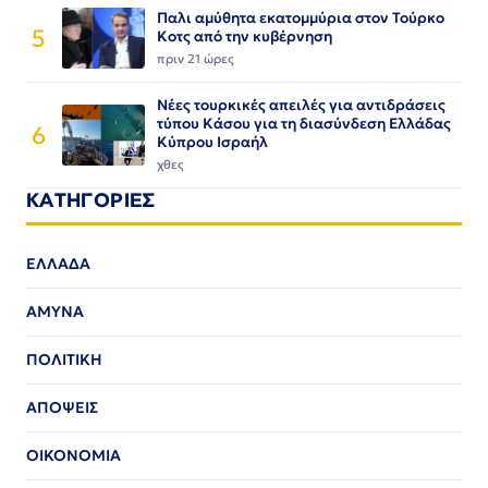
Παλι αμύθητα εκατομμύρια στον Τούρκο
5
Κοτς από την κυβέρνηση
πριν 21 ώρες
Νέες τουρκικές απειλές για αντιδράσεις
τύπου Κάσου για τη διασύνδεση Ελλάδας
6
Κύπρου Ισραήλ
χθες
ΚΑΤΗΓΟΡΙΕΣ
ΕΛΛΑΔΑ
ΑΜΥΝΑ
ΠΟΛΙΤΙΚΗ
ΑΠΟΨΕΙΣ
ΟΙΚΟΝΟΜΙΑ