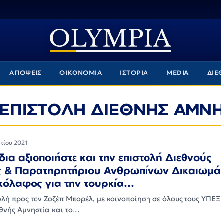
ΑΠΟΨΕΙΣ
ΟΙΚΟΝΟΜΙΑ
ΙΣΤΟΡΙΑ
MEDIA
ΔΙΕ
ΕΠΙΣΤΟΛΗ ΔΙΕΘΝΗΣ ΑΜΝΗ
τίου 2021
δια αξιοποιήστε και την επιστολή Διεθνούς
ς & Παρατηρητήριου Ανθρωπίνων Δικαιωμά
 κόλαφος για την τουρκία...
ολή προς τον Ζοζέπ Μπορέλ, με κοινοποίηση σε όλους τους ΥΠΕΞ 
εθνής Αμνηστία και το…