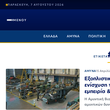
ΠΑΡΑΣΚΕΥΗ, 7 ΑΥΓΟΥΣΤΟΥ 2026
ΜΕΝΟΥ
ΕΛΛΑΔΑ
ΑΜΥΝΑ
ΠΟΛΙΤΙΚΗ
ΕΤΙΚΕΤΑ
ΑΜΥΝΑ
15 Απριλί
Εξοπλιστι
ενίσχυση 
εμπειρία 
Η Αμυντική Βι
αμυντικών δυν