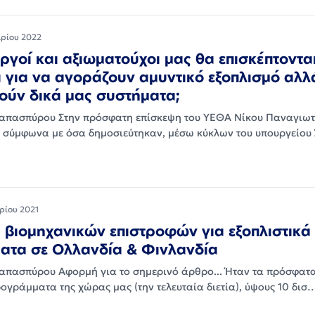
αρίου 2022
ργοί και αξιωματούχοι μας θα επισκέπτονται
ι για να αγοράζουν αμυντικό εξοπλισμό αλλ
ούν δικά μας συστήματα;
απασπύρου Στην πρόσφατη επίσκεψη του ΥΕΘΑ Νίκου Παναγιω
ι σύμφωνα με όσα δημοσιεύτηκαν, μέσω κύκλων του υπουργείου
ρίου 2021
ή βιομηχανικών επιστροφών για εξοπλιστικά
ατα σε Ολλανδία & Φινλανδία
πασπύρου Αφορμή για το σημερινό άρθρο... Ήταν τα πρόσφατ
ογράμματα της χώρας μας (την τελευταία διετία), ύψους 10 δισ