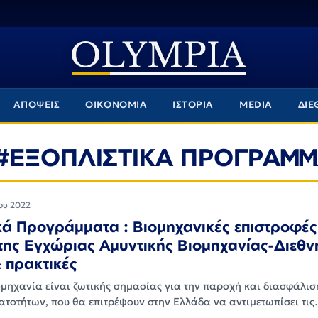
ΑΠΟΨΕΙΣ
ΟΙΚΟΝΟΜΙΑ
ΙΣΤΟΡΙΑ
MEDIA
ΔΙΕ
#ΕΞΟΠΛΙΣΤΙΚΑ ΠΡΟΓΡΑΜ
ου 2022
κά Προγράμματα : Βιομηχανικές επιστροφές
της Εγχώριας Αμυντικής Βιομηχανίας-Διεθν
& πρακτικές
ομηχανία είναι ζωτικής σημασίας για την παροχή και διασφάλισ
ατοτήτων, που θα επιτρέψουν στην Ελλάδα να αντιμετωπίσει τι