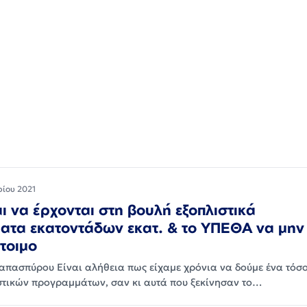
ρίου 2021
αι να έρχονται στη βουλή εξοπλιστικά
τα εκατοντάδων εκατ. & το ΥΠΕΘΑ να μην 
τοιμο
πασπύρου Είναι αλήθεια πως είχαμε χρόνια να δούμε ένα τόσ
στικών προγραμμάτων, σαν κι αυτά που ξεκίνησαν το…