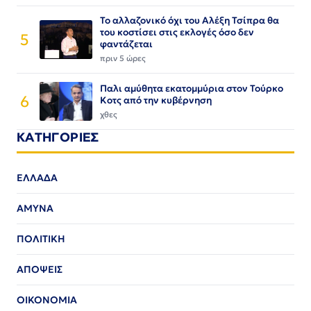
Το αλλαζονικό όχι του Αλέξη Τσίπρα θα
του κοστίσει στις εκλογές όσο δεν
5
φαντάζεται
πριν 5 ώρες
Παλι αμύθητα εκατομμύρια στον Τούρκο
6
Κοτς από την κυβέρνηση
χθες
ΚΑΤΗΓΟΡΙΕΣ
ΕΛΛΑΔΑ
ΑΜΥΝΑ
ΠΟΛΙΤΙΚΗ
ΑΠΟΨΕΙΣ
ΟΙΚΟΝΟΜΙΑ