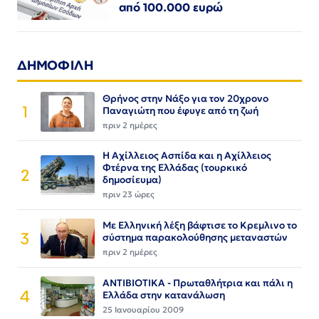
από 100.000 ευρώ
ΔΗΜΟΦΙΛΗ
Θρήνος στην Νάξο για τον 20χρονο
1
Παναγιώτη που έφυγε από τη ζωή
πριν 2 ημέρες
Η Αχίλλειος Ασπίδα και η Αχίλλειος
Φτέρνα της Ελλάδας (τουρκικό
2
δημοσίευμα)
πριν 23 ώρες
Με Ελληνική λέξη βάφτισε το Κρεμλινο το
3
σύστημα παρακολούθησης μεταναστών
πριν 2 ημέρες
ΑΝΤΙΒΙΟΤΙΚΑ - Πρωταθλήτρια και πάλι η
4
Ελλάδα στην κατανάλωση
25 Ιανουαρίου 2009