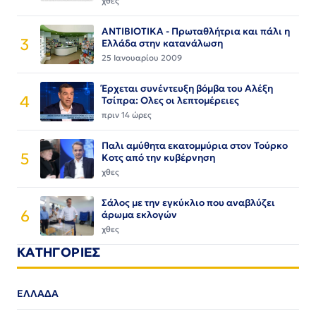
χθες
ΑΝΤΙΒΙΟΤΙΚΑ - Πρωταθλήτρια και πάλι η
3
Ελλάδα στην κατανάλωση
25 Ιανουαρίου 2009
Έρχεται συνέντευξη βόμβα του Αλέξη
4
Τσίπρα: Ολες οι λεπτομέρειες
πριν 14 ώρες
Παλι αμύθητα εκατομμύρια στον Τούρκο
5
Κοτς από την κυβέρνηση
χθες
Σάλος με την εγκύκλιο που αναβλύζει
6
άρωμα εκλογών
χθες
ΚΑΤΗΓΟΡΙΕΣ
ΕΛΛΑΔΑ