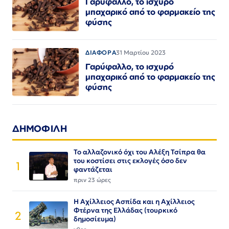
Γαρύφαλλο, το ισχυρό
μπαχαρικό από το φαρμακείο της
φύσης
ΔΙΑΦΟΡΑ
31 Μαρτίου 2023
Γαρύφαλλο, το ισχυρό
μπαχαρικό από το φαρμακείο της
φύσης
ΔΗΜΟΦΙΛΗ
Το αλλαζονικό όχι του Αλέξη Τσίπρα θα
του κοστίσει στις εκλογές όσο δεν
1
φαντάζεται
πριν 23 ώρες
Η Αχίλλειος Ασπίδα και η Αχίλλειος
Φτέρνα της Ελλάδας (τουρκικό
2
δημοσίευμα)