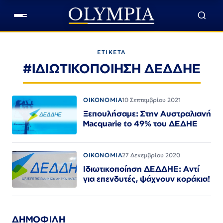
ΕΤΙΚΕΤΑ
#ΙΔΙΩΤΙΚΟΠΟΙΗΣΗ ΔΕΔΔΗΕ
ΟΙΚΟΝΟΜΙΑ
10 Σεπτεμβρίου 2021
Ξεπουλήσαμε: Στην Αυστραλιανή
Macquarie to 49% του ΔΕΔΗΕ
ΟΙΚΟΝΟΜΙΑ
27 Δεκεμβρίου 2020
Ιδιωτικοποίηση ΔΕΔΔΗΕ: Αντί
για επενδυτές, ψάχνουν κοράκια!
ΔΗΜΟΦΙΛΗ