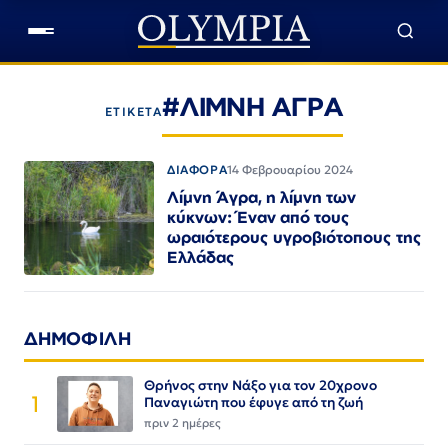
#ΛΙΜΝΗ ΑΓΡΑ
ΕΤΙΚΕΤΑ
ΔΙΑΦΟΡΑ
14 Φεβρουαρίου 2024
Λίμνη Άγρα, η λίμνη των
κύκνων: Έναν από τους
ωραιότερους υγροβιότοπους της
Ελλάδας
ΔΗΜΟΦΙΛΗ
Θρήνος στην Νάξο για τον 20χρονο
1
Παναγιώτη που έφυγε από τη ζωή
πριν 2 ημέρες