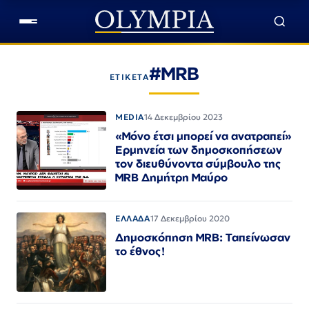
#MRB
ΕΤΙΚΕΤΑ
MEDIA
14 Δεκεμβρίου 2023
«Μόνο έτσι μπορεί να ανατραπεί»
Ερμηνεία των δημοσκοπήσεων
τον διευθύνοντα σύμβουλο της
MRB Δημήτρη Μαύρο
ΕΛΛΑΔΑ
17 Δεκεμβρίου 2020
Δημοσκόπηση MRB: Ταπείνωσαν
το έθνος!