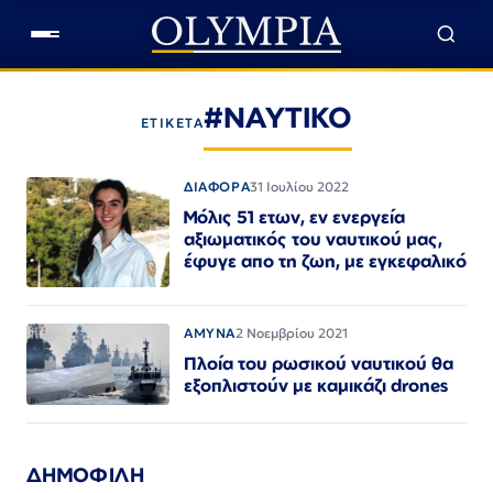
#ΝΑΥΤΙΚΟ
ΕΤΙΚΕΤΑ
ΔΙΑΦΟΡΑ
31 Ιουλίου 2022
Μόλις 51 ετων, εν ενεργεία
αξιωματικός του ναυτικού μας,
έφυγε απο τη ζωη, με εγκεφαλικό
ΑΜΥΝΑ
2 Νοεμβρίου 2021
Πλοία του ρωσικού ναυτικού θα
εξοπλιστούν με καμικάζι drones
ΔΗΜΟΦΙΛΗ