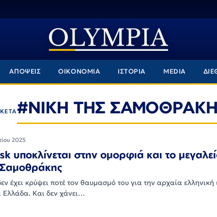
ΑΠΟΨΕΙΣ
ΟΙΚΟΝΟΜΙΑ
ΙΣΤΟΡΙΑ
MEDIA
ΔΙΕ
#ΝΙΚΗ ΤΗΣ ΣΑΜΟΘΡΑΚ
ΙΚΕΤΑ
τίου 2025
sk υποκλίνεται στην ομορφιά και το μεγαλεί
ς Σαμοθράκης
εν έχει κρύψει ποτέ τον θαυμασμό του για την αρχαία ελληνική 
α Ελλάδα. Και δεν χάνει…