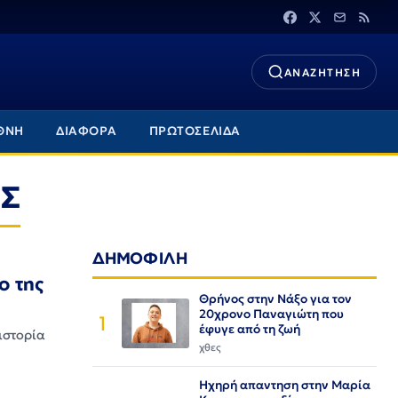
ΑΝΑΖΗΤΗΣΗ
ΘΝΗ
ΔΙΑΦΟΡΑ
ΠΡΩΤΟΣΕΛΙΔΑ
ΗΣ
ΔΗΜΟΦΙΛΗ
ο της
Θρήνος στην Νάξο για τον
20χρονο Παναγιώτη που
1
έφυγε από τη ζωή
ιστορία
χθες
Ηχηρή απαντηση στην Μαρία