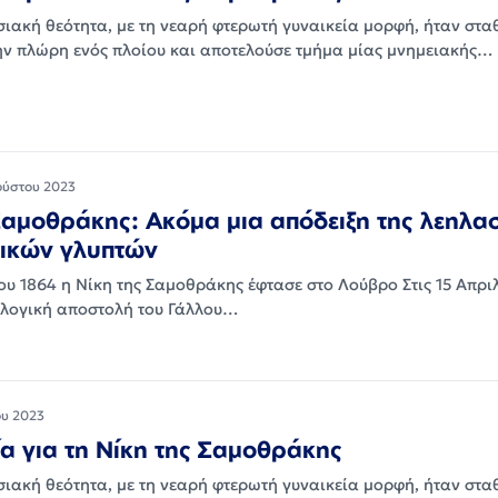
σιακή θεότητα, με τη νεαρή φτερωτή γυναικεία μορφή, ήταν στα
ην πλώρη ενός πλοίου και αποτελούσε τμήμα μίας μνημειακής…
ούστου 2023
Σαμοθράκης: Ακόμα μια απόδειξη της λεηλα
νικών γλυπτών
του 1864 η Νίκη της Σαμοθράκης έφτασε στο Λούβρο Στις 15 Απρι
ολογική αποστολή του Γάλλου…
ου 2023
ία για τη Νίκη της Σαμοθράκης
σιακή θεότητα, με τη νεαρή φτερωτή γυναικεία μορφή, ήταν στα