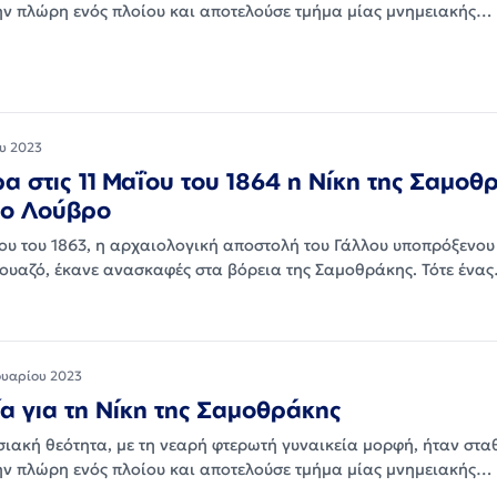
ην πλώρη ενός πλοίου και αποτελούσε τμήμα μίας μνημειακής…
ου 2023
α στις 11 Μαΐου του 1864 η Νίκη της Σαμοθ
το Λούβρο
ίου του 1863, η αρχαιολογική αποστολή του Γάλλου υποπρόξενου
υαζό, έκανε ανασκαφές στα βόρεια της Σαμοθράκης. Τότε ένα
ουαρίου 2023
ία για τη Νίκη της Σαμοθράκης
σιακή θεότητα, με τη νεαρή φτερωτή γυναικεία μορφή, ήταν στα
ην πλώρη ενός πλοίου και αποτελούσε τμήμα μίας μνημειακής…