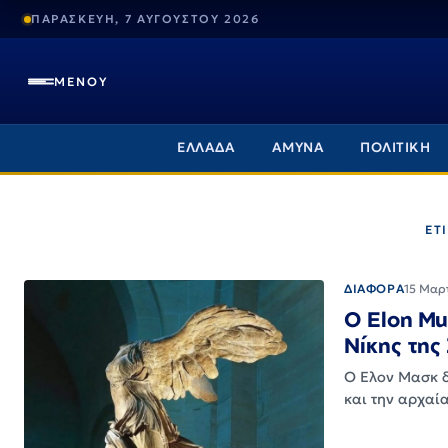
ΠΑΡΑΣΚΕΥΗ, 7 ΑΥΓΟΥΣΤΟΥ 2026
ΜΕΝΟΥ
ΕΛΛΑΔΑ
ΑΜΥΝΑ
ΠΟΛΙΤΙΚΗ
ΕΤ
ΔΙΑΦΟΡΑ
15 Μαρ
Ο Elon Mu
Νίκης τη
Ο Ελον Μασκ δ
και την αρχαί