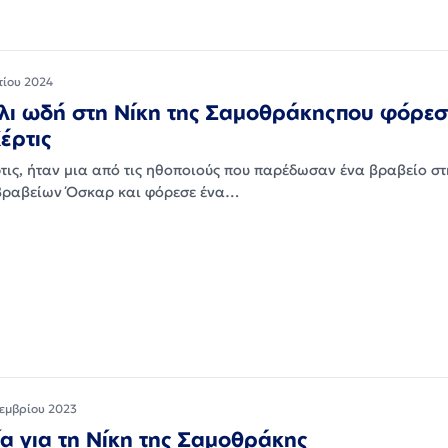
τίου 2024
λι ωδή στη Νίκη της Σαμοθράκηςπου φόρεσ
Κέρτις
ρτις, ήταν μια από τις ηθοποιούς που παρέδωσαν ένα βραβείο σ
βραβείων Όσκαρ και φόρεσε ένα…
τεμβρίου 2023
ία για τη Νίκη της Σαμοθράκης