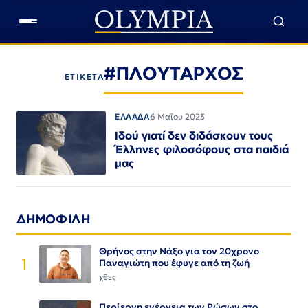
#ΠΛΟΥΤΑΡΧΟΣ
ΕΤΙΚΕΤΑ
ΕΛΛΑΔΑ
6 Μαΐου 2023
Ιδού γιατί δεν διδάσκουν τους
Έλληνες φιλοσόφους στα παιδιά
μας
ΔΗΜΟΦΙΛΗ
Θρήνος στην Νάξο για τον 20χρονο
1
Παναγιώτη που έφυγε από τη ζωή
χθες
Περίεργη ενέργεια των Ρώσων στο