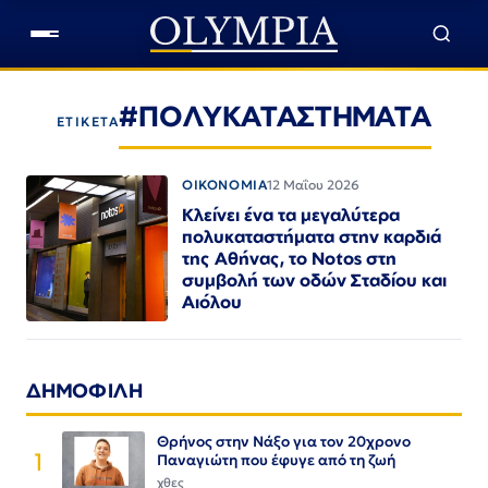
#ΠΟΛΥΚΑΤΑΣΤΗΜΑΤΑ
ΕΤΙΚΕΤΑ
ΟΙΚΟΝΟΜΙΑ
12 Μαΐου 2026
Κλείνει ένα τα μεγαλύτερα
πολυκαταστήματα στην καρδιά
της Αθήνας, το Notos στη
συμβολή των οδών Σταδίου και
Αιόλου
ΔΗΜΟΦΙΛΗ
Θρήνος στην Νάξο για τον 20χρονο
1
Παναγιώτη που έφυγε από τη ζωή
χθες