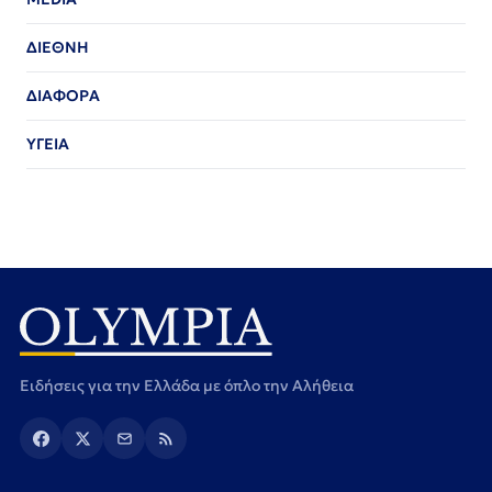
ΔΙΕΘΝΗ
ΔΙΑΦΟΡΑ
ΥΓΕΙΑ
Ειδήσεις για την Ελλάδα με όπλο την Αλήθεια