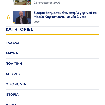
25 Ιανουαρίου 2009
Σφυροκόπημα του Θανάση Αυγερινού σε
6
Μαρία Καρυστιανου με νέο βίντεο
χθες
ΚΑΤΗΓΟΡΙΕΣ
ΕΛΛΑΔΑ
ΑΜΥΝΑ
ΠΟΛΙΤΙΚΗ
ΑΠΟΨΕΙΣ
ΟΙΚΟΝΟΜΙΑ
ΙΣΤΟΡΙΑ
MEDIA