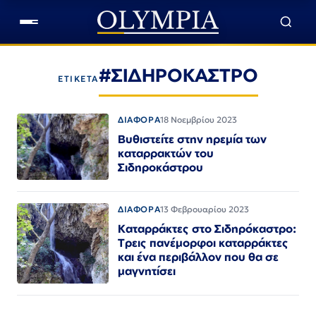
#ΣΙΔΗΡΟΚΑΣΤΡΟ
ΕΤΙΚΕΤΑ
ΔΙΑΦΟΡΑ
18 Νοεμβρίου 2023
Βυθιστείτε στην ηρεμία των
καταρρακτών του
Σιδηροκάστρου
ΔΙΑΦΟΡΑ
13 Φεβρουαρίου 2023
Καταρράκτες στο Σιδηρόκαστρο:
Τρεις πανέμορφοι καταρράκτες
και ένα περιβάλλον που θα σε
μαγνητίσει