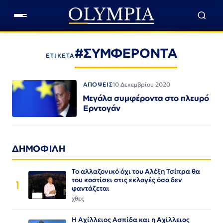
#ΣΥΜΦΕΡΟΝΤΑ
ΕΤΙΚΕΤΑ
ΑΠΟΨΕΙΣ
10 Δεκεμβρίου 2020
Μεγάλα συμφέροντα στο πλευρό
Ερντογάν
ΔΗΜΟΦΙΛΗ
Το αλλαζονικό όχι του Αλέξη Τσίπρα θα
του κοστίσει στις εκλογές όσο δεν
1
φαντάζεται
χθες
Η Αχίλλειος Ασπίδα και η Αχίλλειος