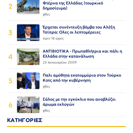
Φτέρνα της Ελλάδας (τουρκικό
2
δημοσίευμα)
χθες
Έρχεται συνέντευξη βόμβα του Αλέξη
3
Τσίπρα: Ολες οι λεπτομέρειες
πριν 16 ώρες
ΑΝΤΙΒΙΟΤΙΚΑ - Πρωταθλήτρια και πάλι η
4
Ελλάδα στην κατανάλωση
25 Ιανουαρίου 2009
Παλι αμύθητα εκατομμύρια στον Τούρκο
5
Κοτς από την κυβέρνηση
χθες
Σάλος με την εγκύκλιο που αναβλύζει
6
άρωμα εκλογών
χθες
ΚΑΤΗΓΟΡΙΕΣ