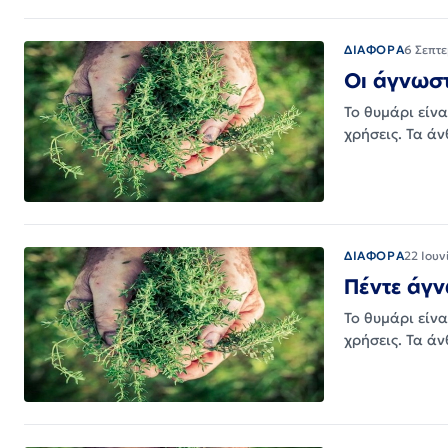
ΔΙΑΦΟΡΑ
6 Σεπτ
Οι άγνωστ
Το θυμάρι είνα
χρήσεις. Τα ά
ΔΙΑΦΟΡΑ
22 Ιουν
Πέντε άγν
Το θυμάρι είνα
χρήσεις. Τα ά