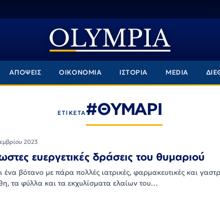
ΑΠΟΨΕΙΣ
ΟΙΚΟΝΟΜΙΑ
ΙΣΤΟΡΙΑ
MEDIA
ΔΙΕ
#ΘΥΜΑΡΙ
ΕΤΙΚΕΤΑ
τεμβρίου 2023
ωστες ευεργετικές δράσεις του θυμαριού
ι ένα βότανο με πάρα πολλές ιατρικές, φαρμακευτικές και γαστ
νθη, τα φύλλα και τα εκχυλίσματα ελαίων του…