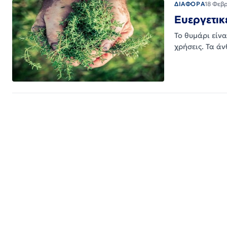
ΔΙΑΦΟΡΑ
18 Φεβ
Ευεργετικ
Το θυμάρι είνα
χρήσεις. Τα ά