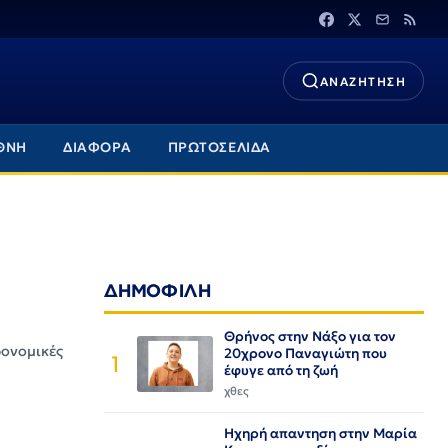
ΑΝΑΖΗΤΗΣΗ
ΘΝΗ
ΔΙΑΦΟΡΑ
ΠΡΩΤΟΣΕΛΙΔΑ
ΔΗΜΟΦΙΛΗ
Θρήνος στην Νάξο για τον
ρονομικές
20χρονο Παναγιώτη που
1
έφυγε από τη ζωή
χθες
Ηχηρή απαντηση στην Μαρία