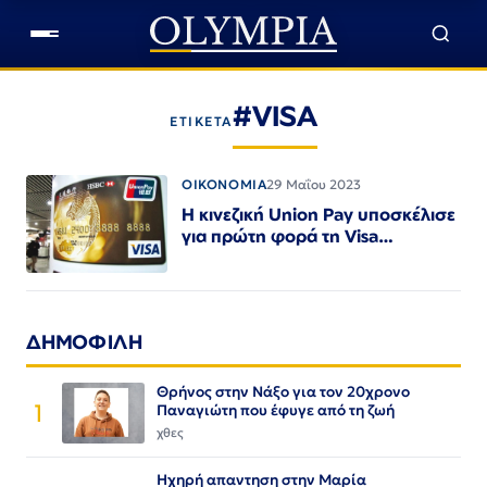
#VISA
ΕΤΙΚΕΤΑ
ΟΙΚΟΝΟΜΙΑ
29 Μαΐου 2023
Η κινεζική Union Pay υποσκέλισε
για πρώτη φορά τη Visa…
ΔΗΜΟΦΙΛΗ
Θρήνος στην Νάξο για τον 20χρονο
1
Παναγιώτη που έφυγε από τη ζωή
χθες
Ηχηρή απαντηση στην Μαρία