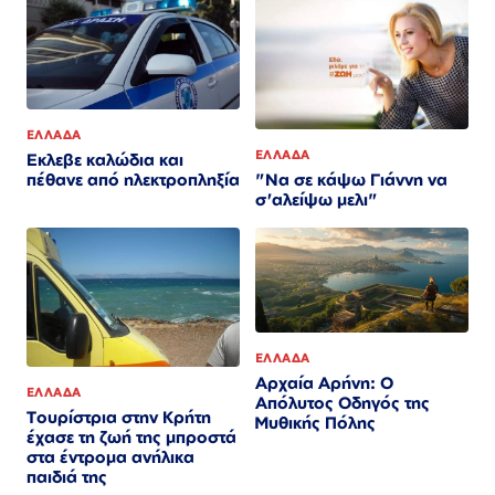
ΕΛΛΑΔΑ
ΕΛΛΑΔΑ
Εκλεβε καλώδια και
"Να σε κάψω Γιάννη να
πέθανε από ηλεκτροπληξία
σ'αλείψω μελι"
ΕΛΛΑΔΑ
Αρχαία Αρήνη: Ο
ΕΛΛΑΔΑ
Απόλυτος Οδηγός της
Τουρίστρια στην Κρήτη
Μυθικής Πόλης
έχασε τη ζωή της μπροστά
στα έντρομα ανήλικα
παιδιά της