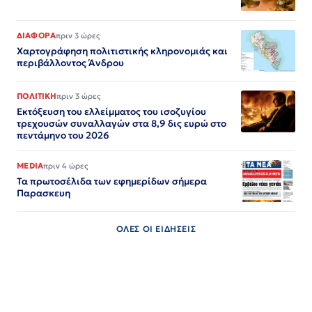
ΔΙΑΦΟΡΑ
πριν 3 ώρες
Χαρτογράφηση πολιτιστικής κληρονομιάς και
περιβάλλοντος Άνδρου
ΠΟΛΙΤΙΚΗ
πριν 3 ώρες
Εκτόξευση του ελλείμματος του ισοζυγίου
τρεχουσών συναλλαγών στα 8,9 δις ευρώ στο
πεντάμηνο του 2026
MEDIA
πριν 4 ώρες
Τα πρωτοσέλιδα των εφημερίδων σήμερα
Παρασκευη
ΟΛΕΣ ΟΙ ΕΙΔΗΣΕΙΣ