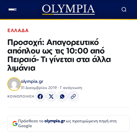
ΕΛΛΑΔΑ
Προσοχή: Απαγορευτικό
απόπλου ως τις 10:00 από
Πειραιά- Τι γίνεται στα άλλα
λιμάνια
olympia.gr
31 Δεκεμβρίου 2019 · 1΄ ανάγνωση
ΚΟΙΝΟΠΟΙΗΣΗ
Πρόσθεσε το
olympia.gr
ως προτιμώμενη πηγή στη
Google