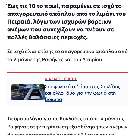
Έως τις 10 το πρωί, παραμένει σε ισχύ το
απαγορευτικό απόπλου από το λιμάνι του
Πειραιά, λόγω των ισχυρών βόρειων
ανέμων που συνεχίζουν να πνέουν σε
πολλές θαλάσσιες περιοχές.
Σε ισχύ είναι επίσης το απαγορευτικό απόπλου από
τα λιμάνια της Ραφήνας και του Λαυρίου.
ΔΙΑΒΑΣΤΕ ΕΠΙΣΗΣ
Στη φυλακή ο δήμαρχος Στυλίδας
και άλλοι δύο για την φωτιά στη
Βοιωτια
Τα δρομολόγια για τις Κυκλάδες από το λιμάνι της
Ραφήνας στην περίπτωση εξασθένηση των ανέμων
θα πραγματοποιηθούν μετά τις 12 το μεσημέρι.