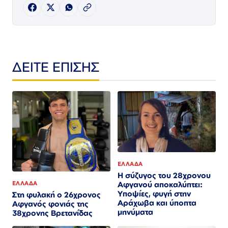
ΔΕΙΤΕ ΕΠΙΣΗΣ
ΕΛΛΑΔΑ
Η σύζυγος του 28χρονου
ΕΛΛΑΔΑ
Αφγανού αποκαλύπτει:
Υποψίες, φυγή στην
Στη φυλακή ο 26χρονος
Αράχωβα και ύποπτα
Αφγανός φονιάς της
μηνύματα
38χρονης Βρετανίδας