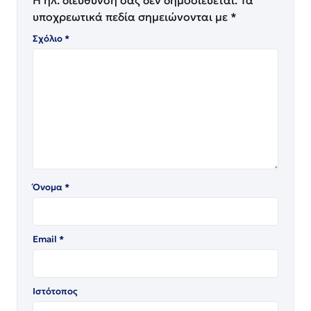
Η ηλ. διεύθυνση σας δεν δημοσιεύεται.
Τα
υποχρεωτικά πεδία σημειώνονται με
*
Σχόλιο
*
Όνομα
*
Email
*
Ιστότοπος