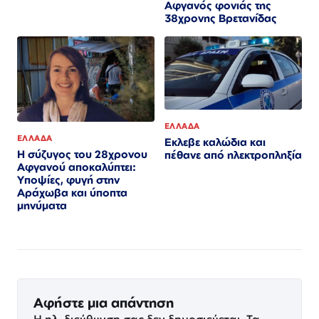
Αφγανός φονιάς της
38χρονης Βρετανίδας
ΕΛΛΑΔΑ
ΕΛΛΑΔΑ
Εκλεβε καλώδια και
Η σύζυγος του 28χρονου
πέθανε από ηλεκτροπληξία
Αφγανού αποκαλύπτει:
Υποψίες, φυγή στην
Αράχωβα και ύποπτα
μηνύματα
Αφήστε μια απάντηση