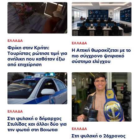
ΕΛΛΑΔΑ
ΕΛΛΑΔΑ
Φρίκη στην Κρήτη:
Η Αττική θωρακίζεται με το
Τουρίστας ρώτησε τιμή για
πιο σύγχρονο ψηφιακό
ανήλικη που καθόταν έξω
σύστημα ελέγχου
από επιχείρηση
ΕΛΛΑΔΑ
Στη φυλακή ο δήμαρχος
Στυλίδας και άλλοι δύο για
ΕΛΛΑΔΑ
την φωτιά στη Βοιωτια
Στη φυλακή ο 26χρονος