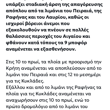
υπάρξει σταδιακή άρση της απαγόρευσης
απόπλου από τα λιμάνια του Πειραιά, της
Ραφήνας και του Λαυρίου, καθώς οι
ισχυροί βόρειοι άνεμοι που
εξακολουθούν να πνέουν σε πολλές
θαλάσσιες περιοχές του Αιγαίου και
φθάνουν κατά τόπους τα 9 μποφόρ
αναμένεται να εξασθενήσουν.
Στις 10 το πρωί, τα πλοία με προορισμό την
Κρήτη αναμένεται να αποπλεύσουν από το
λιμάνι του Πειραιά και στις 12 το μεσημέρι
για τις Κυκλάδες.
Εξάλλου και από το λιμάνι της Ραφήνας τα
πλοία για τις Κυκλάδες αναμένεται να
αναχωρήσουν στις 10 το πρωί, ενώ το
πρώτο δρομολόγιο από το λιμάνι του