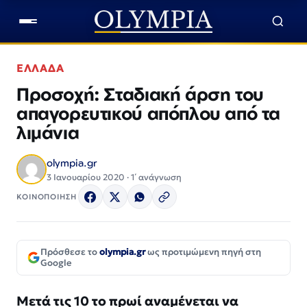
ΕΛΛΑΔΑ
Προσοχή: Σταδιακή άρση του
απαγορευτικού απόπλου από τα
λιμάνια
olympia.gr
3 Ιανουαρίου 2020 · 1΄ ανάγνωση
ΚΟΙΝΟΠΟΙΗΣΗ
Πρόσθεσε το
olympia.gr
ως προτιμώμενη πηγή στη
Google
Μετά τις 10 το πρωί αναμένεται να