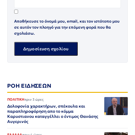
Αποθήκευσε το όνομά μου, email, και τον ιστότοπο μου
σε αυτόν τον πλοηγό για την επόμενη φορά που θα
σχολιάσω.
ΡΟΗ ΕΙΔΗΣΕΩΝ
ΠΟΛΙΤΙΚΗ
πριν 3 ώρες
Δολοφονία χαρακτήρων, σπέκουλα και
παραπληροφόρηση απο το κόμμα
Καρυστιανου καταγγέλλει ο έντιμος Θανάσης
Αυγερινός
ΕΛΛΑΔΑ
πριν 4 ώρες