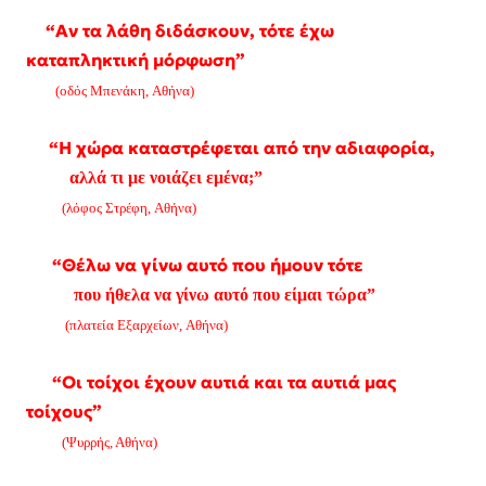
“Αν τα λάθη διδάσκουν, τότε έχω
καταπληκτική μόρφωση”
(οδός Μπενάκη, Αθήνα)
“Η χώρα καταστρέφεται από την αδιαφορία,
αλλά τι με νοιάζει εμένα;”
(λόφος Στρέφη, Αθήνα)
“Θέλω να γίνω αυτό που ήμουν τότε
που ήθελα να γίνω αυτό που είμαι τώρα”
(πλατεία Εξαρχείων, Αθήνα)
“Οι τοίχοι έχουν αυτιά και τα αυτιά μας
τοίχους”
(Ψυρρής, Αθήνα)