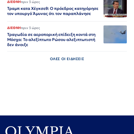
ΔΙΕΘΝΗ
πριν 3 ώρες
Τραμπ κατα Χέγκσεθ: Ο πρόεδρος κατηγόρησε
τον υπουργό Άμυνας ότι τον παραπλάνησε
ΔΙΕΘΝΗ
πριν 3 ώρες
Τραγωδία σε αεροπορική επίδειξη κοντά στη
Μόσχα: Το αλεξίπτωτο Ρώσου αλεξιπτωτιστή
δεν άνοιξε
ΟΛΕΣ ΟΙ ΕΙΔΗΣΕΙΣ