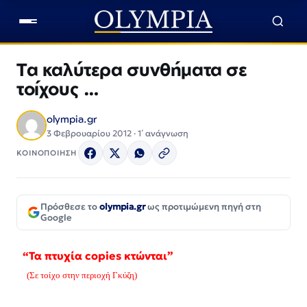
Τα καλύτερα συνθήματα σε
τοίχους …
olympia.gr
3 Φεβρουαρίου 2012 · 1΄ ανάγνωση
ΚΟΙΝΟΠΟΙΗΣΗ
Πρόσθεσε το
olympia.gr
ως προτιμώμενη πηγή στη
Google
“Τα πτυχία copies κτώνται”
(Σε τοίχο στην περιοχή Γκύζη)