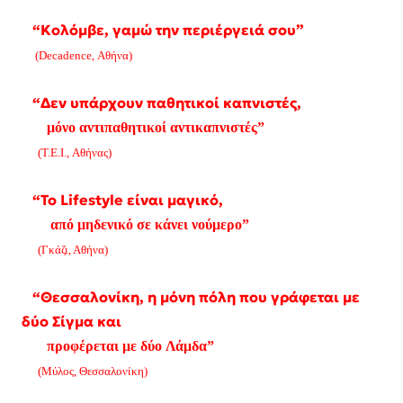
“Κολόμβε, γαμώ την περιέργειά σου”
(Decadence, Αθήνα)
“Δεν υπάρχουν παθητικοί καπνιστές,
μόνο αντιπαθητικοί αντικαπνιστές”
(Τ.Ε.Ι., Αθήνας)
“Το Lifestyle είναι μαγικό,
από μηδενικό σε κάνει νούμερο”
(Γκάζι, Αθήνα)
“Θεσσαλονίκη, η μόνη πόλη που γράφεται με
δύο Σίγμα και
προφέρεται με δύο Λάμδα”
(Μύλος, Θεσσαλονίκη)