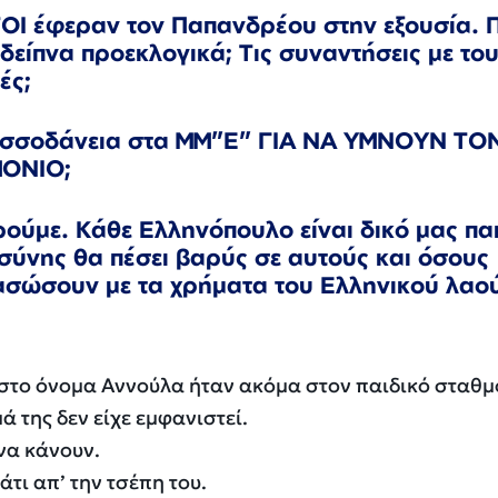
ΥΤΟΙ έφεραν τον Παπανδρέου στην εξουσία. 
 δείπνα προεκλογικά; Τις συναντήσεις με το
ές;
ασσοδάνεια στα ΜΜ”Ε” ΓΙΑ ΝΑ ΥΜΝΟΥΝ ΤΟ
ΟΝΙΟ;
ούμε. Κάθε Ελληνόπουλο είναι δικό μας παι
οσύνης θα πέσει βαρύς σε αυτούς και όσους
ιασώσουν με τα χρήματα του Ελληνικού λαο
 στο όνομα Αννούλα ήταν ακόμα στον παιδικό σταθμ
ά της δεν είχε εμφανιστεί.
να κάνουν.
τι απ’ την τσέπη του.