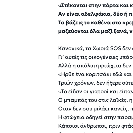
«Στέκονται στην πόρτα και κ
Αν είναι αδελφάκια, δύο ή π
Τα βάζεις το καθένα στο κρε
μαζεύονται όλα μαζί ξανά, ν
Κανονικά, τα Χωριά SOS δεν 
Γι’ αυτές τις οικογένειες υπ
Αλλά η απόλυτη φτώχεια δεν 
«Ηρθε ένα κοριτσάκι εδώ και
Τριών χρόνων, δεν ήξερε ούτε 
«Το είδαν οι γιατροί και είπα
Ο μπαμπάς του στις λαϊκές, η
Οταν δεν σου μιλάει κανείς, π
Η φτώχεια οδηγεί στην παρα
Κάποιοι άνθρωποι, πριν φτάσε