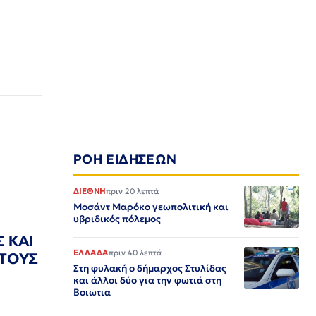
ΡΟΗ ΕΙΔΗΣΕΩΝ
ΔΙΕΘΝΗ
πριν 20 λεπτά
Μοσάντ Μαρόκο γεωπολιτική και
υβριδικός πόλεμος
 ΚΑΙ
ΕΛΛΑΔΑ
πριν 40 λεπτά
 ΤΟΥΣ
Στη φυλακή ο δήμαρχος Στυλίδας
και άλλοι δύο για την φωτιά στη
Βοιωτια