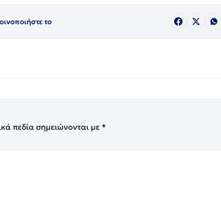
οινοποιήστε το
ικά πεδία σημειώνονται με
*