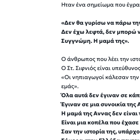
Ηταν ένα σημείωμα που έγρα
«Δεν θα γυρίσω να πάρω τη
Δεν έχω λεφτά, δεν μπορώ 
Συγγνώμη. Η μαμά της».
Ο άνθρωπος που λέει την ιστο
Ο Στ. Σιφνιός είναι υπεύθυν
«Οι νηπιαγωγοί κάλεσαν την Ε
εμάς».
Όλα αυτά δεν έγιναν σε κάπο
Έγιναν σε μια συνοικία της 
Η μαμά της Αννας δεν είναι 
Είναι μια κοπέλα που έχασε
Σαν την ιστορία της, υπάρχ