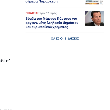
σήμερα Παρασκευη
ΠΟΛΙΤΙΚΗ
πριν 12 ώρες
Βόμβα του Γιώργου Κύρτσου για
οργανωμένη λεηλασία δημόσιου
και ευρωπαϊκού χρήματος
ΟΛΕΣ ΟΙ ΕΙΔΗΣΕΙΣ
δί σ’