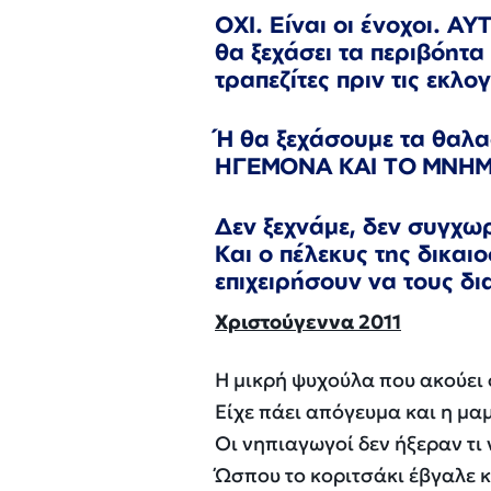
ΟΧΙ. Είναι οι ένοχοι. Α
θα ξεχάσει τα περιβόητα
τραπεζίτες πριν τις εκλογ
Ή θα ξεχάσουμε τα θαλ
ΗΓΕΜΟΝΑ ΚΑΙ ΤΟ ΜΝΗΜ
Δεν ξεχνάμε, δεν συγχωρ
Και ο πέλεκυς της δικαι
επιχειρήσουν να τους δ
Χριστούγεννα 2011
Η μικρή ψυχούλα που ακούει
Είχε πάει απόγευμα και η μαμ
Οι νηπιαγωγοί δεν ήξεραν τι 
Ώσπου το κοριτσάκι έβγαλε κά