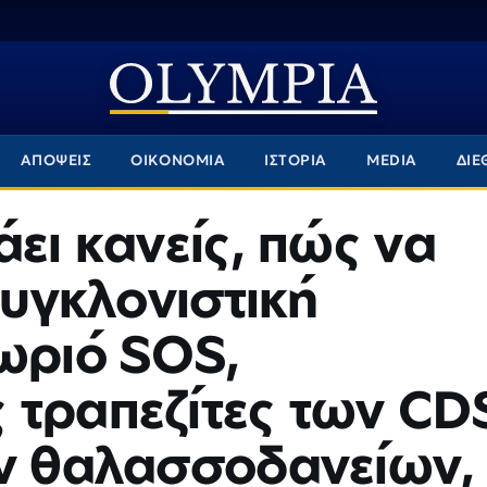
ΑΠΟΨΕΙΣ
ΟΙΚΟΝΟΜΙΑ
ΙΣΤΟΡΙΑ
MEDIA
ΔΙΕ
άει κανείς, πώς να
συγκλονιστική
ωριό SOS,
 τραπεζίτες των CD
ων θαλασσοδανείων,