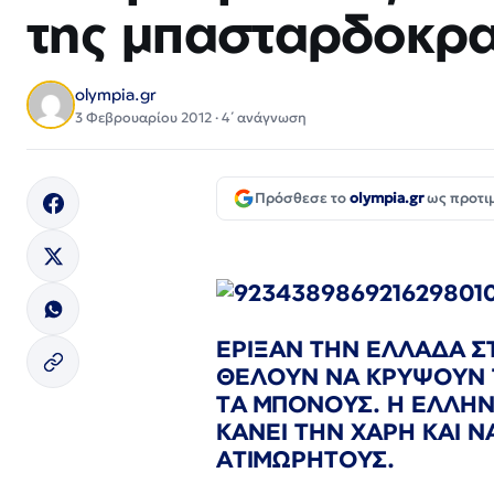
της μπασταρδοκρα
olympia.gr
3 Φεβρουαρίου 2012 · 4΄ ανάγνωση
Πρόσθεσε το
olympia.gr
ως προτι
ΕΡΙΞΑΝ ΤΗΝ ΕΛΛΑΔΑ 
ΘΕΛΟΥΝ ΝΑ ΚΡΥΨΟΥΝ Τ
ΤΑ ΜΠΟΝΟΥΣ. Η ΕΛΛΗΝ
ΚΑΝΕΙ ΤΗΝ ΧΑΡΗ ΚΑΙ 
ΑΤΙΜΩΡΗΤΟΥΣ.