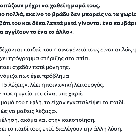
οιτάζουν μέχρι να χαθεί η μαμά τους.
ιο πολλά, εκείνο το βράδυ δεν μπορείς να τα χωρίσ
βάτι του και δέκα λεπτά μετά γίνονται ένα κουβάρι
α αγγίζουν το ένα το άλλο».
δέχονται παιδιά που η οικογένειά τους είναι απλώς 
άρχει πρόγραμμα στήριξης στο σπίτι.
πάει σχεδόν ποτέ μόνη της.
 νόμιζα πως έχει πρόβλημα.
15 λέξεις», λέει η κοινωνική λειτουργός.
ν πως η υγεία του είναι μια χαρά.
 μαμά του τυφλή, το είχαν εγκαταλείψει το παιδί.
ώς να μάθεις λέξεις;».
μέληση, ακόμα και στην κακοποίηση.
ι το παιδί τους εκεί, διαλέγουν την άλλη λύση.