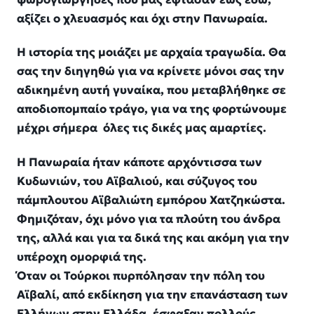
αξίζει ο χλευασμός και όχι στην Πανωραία.
Η ιστορία της μοιάζει με αρχαία τραγωδία. Θα
σας την διηγηθώ για να κρίνετε μόνοι σας την
αδικημένη αυτή γυναίκα, που μεταβλήθηκε σε
αποδιοπομπαίο τράγο, για να της φορτώνουμε
μέχρι σήμερα όλες τις δικές μας αμαρτίες.
Η Πανωραία ήταν κάποτε αρχόντισσα των
Κυδωνιών, του Αϊβαλιού, και σύζυγος του
πάμπλουτου Αϊβαλιώτη εμπόρου Χατζηκώστα.
Φημιζόταν, όχι μόνο για τα πλούτη του άνδρα
της, αλλά και για τα δικά της και ακόμη για την
υπέροχη ομορφιά της.
Όταν οι Τούρκοι πυρπόλησαν την πόλη του
Αϊβαλί, από εκδίκηση για την επανάσταση των
Ελλήνων στην Ελλάδα, έσφαξαν πολλούς