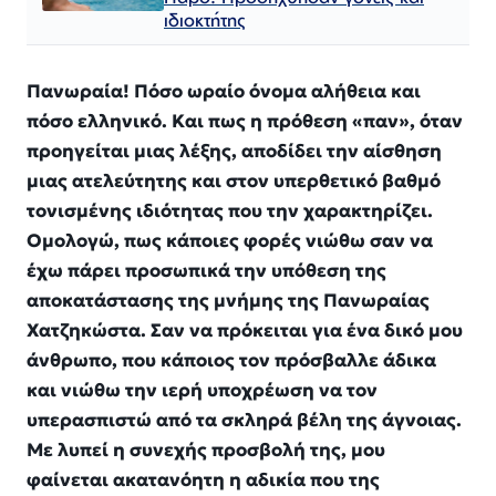
ιδιοκτήτης
Πανωραία! Πόσο ωραίο όνομα αλήθεια και
πόσο ελληνικό. Και πως η πρόθεση «παν», όταν
προηγείται μιας λέξης, αποδίδει την αίσθηση
μιας ατελεύτητης και στον υπερθετικό βαθμό
τονισμένης ιδιότητας που την χαρακτηρίζει.
Ομολογώ, πως κάποιες φορές νιώθω σαν να
έχω πάρει προσωπικά την υπόθεση της
αποκατάστασης της μνήμης της Πανωραίας
Χατζηκώστα. Σαν να πρόκειται για ένα δικό μου
άνθρωπο, που κάποιος τον πρόσβαλλε άδικα
και νιώθω την ιερή υποχρέωση να τον
υπερασπιστώ από τα σκληρά βέλη της άγνοιας.
Με λυπεί η συνεχής προσβολή της, μου
φαίνεται ακατανόητη η αδικία που της