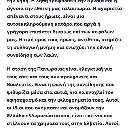
την λήθη. Η λήθη τροφοδοτεί την άγνοια και η
άγνοια την εθνική μας ταλαιπωρία. Η αχαριστία
απέναντι στους ήρωες, είναι μια
αυτοεκπληρούμενη κατάρα που αργά ή
γρήγορα επιπίπτει δικαίως επί των κεφαλών
μας. Η τιμή προς τους ήρωες, αντίθετα, στηρίζει
τη συλλογική μνήμη και ενισχύει την εθνική
συνείδηση των λαών.
Η στάση της Πανωραίας είναι ελεγκτική για
τους τότε και τους νυν προύχοντες και
Βουλευτές. Είναι η φωνή της συνείδησης που
ψιθυρίζει μέσα στα αυτιά, για να ενοχλεί τον
εφησυχασμό και την φιλοχρηματία τους. Αυτοί
οι ίδιοι που ονόμασαν και ονομάζουν την
Ελλάδα «Ψωροκώσταινα», είναι εκείνοι που
στέλνουν τα χρήματα τους στην Ελβετία. Αυτοί,