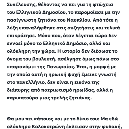
Συνέλευσης, θέλοντας να πει για τη φτώχεια
του Ελληνικού Δημοσίου, το παρομοίασε με την
πασίγνωστη ζητιάνα του Ναυπλίου. Από τότε η
λέξη επαναλήφθηκε στις συζητήσεις και τελικά
επικράτησε. Μόνο που, όταν λέγεται τώρα δεν
εννοεί μόνο το Ελληνικό Δημόσιο, αλλά και
ολόκληρη την χώρα. Η ιστορία δεν διέσωσε το
όνομα του βουλευτή, ασέλγησε όμως πάνω στο
«παρανόμι» της Πανωραίας. Έτσι, η μορφή με
την οποία αυτή η ηρωική ψυχή έμεινε γνωστή
στο πανελλήνιο, δεν είναι η εικόνα της
διάπυρης από πατριωτισμό ηρωίδας, αλλά η
καρικατούρα μιας τρελής ζητιάνας.
Θα μου πει κάποιος και με το δίκιο του: Μα εδώ
ολόκληρο Κολοκοτρώνη έκλεισαν στην φυλακή,