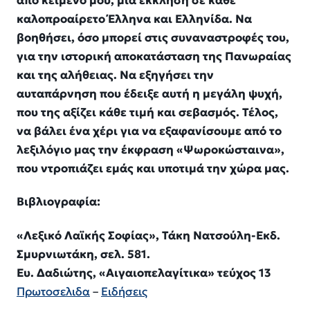
από κείμενο μου, μια έκκληση σε κάθε
καλοπροαίρετο Έλληνα και Ελληνίδα. Να
βοηθήσει, όσο μπορεί στις συναναστροφές του,
για την ιστορική αποκατάσταση της Πανωραίας
και της αλήθειας. Να εξηγήσει την
αυταπάρνηση που έδειξε αυτή η μεγάλη ψυχή,
που της αξίζει κάθε τιμή και σεβασμός. Τέλος,
να βάλει ένα χέρι για να εξαφανίσουμε από το
λεξιλόγιο μας την έκφραση «Ψωροκώσταινα»,
που ντροπιάζει εμάς και υποτιμά την χώρα μας.
Βιβλιογραφία:
«Λεξικό Λαϊκής Σοφίας», Τάκη Νατσούλη-Εκδ.
Σμυρνιωτάκη, σελ. 581.
Ευ. Δαδιώτης, «Αιγαιοπελαγίτικα» τεύχος 13
Πρωτοσελιδα
–
Ειδήσεις