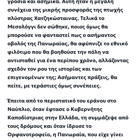
γρόσια και ασημικά. Αυτή ήταν η μεγάλη
συνέχεια της μικρής προσφοράς της πτωχής
πλύστρας Χατζηκώσταινας. Τελικά το
Μεσολόγγι δεν σώθηκε, ποιος όμως θα
μπορούσε να φανταστεί πως ο ασήμαντος
οβολός της Πανωραίας, θα αφύπνιζε το εθνικό
φιλότιμο που θα βοηθούσε την πόλη να
αντισταθεί για ένα περίπου χρόνο, αλλάζοντας
σχεδόν τον ρου της ιστορίας και των
επιγενομένων της; Ασήμαντες πράξεις, θα
πείτε, με τεράστιες όμως συνέπειες.
Έπειτα από το περιστατικό του εράνου στο
Ναύπλιο, όταν έφτασε ο Κυβερνήτης
Καποδίστριας στην Ελλάδα, τη συμμάζεψε από
τους δρόμους και όταν ίδρυσε το
Ορφανοτροφείο, η Πανωραία, που είχε γίνει