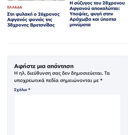
Η σύζυγος του 28χρονου
ΕΛΛΑΔΑ
Αφγανού αποκαλύπτει:
Υποψίες, φυγή στην
Στη φυλακή ο 26χρονος
Αράχωβα και ύποπτα
Αφγανός φονιάς της
μηνύματα
38χρονης Βρετανίδας
Αφήστε μια απάντηση
Η ηλ. διεύθυνση σας δεν δημοσιεύεται.
Τα
υποχρεωτικά πεδία σημειώνονται με
*
Σχόλιο
*