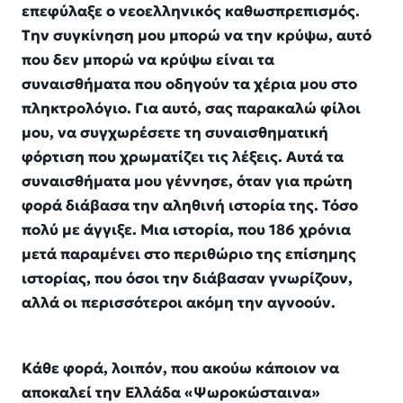
επεφύλαξε ο νεοελληνικός καθωσπρεπισμός.
Την συγκίνηση μου μπορώ να την κρύψω, αυτό
που δεν μπορώ να κρύψω είναι τα
συναισθήματα που οδηγούν τα χέρια μου στο
πληκτρολόγιο. Για αυτό, σας παρακαλώ
φίλοι
μου, να συγχωρέσετε τη συναισθηματική
φόρτιση που χρωματίζει τις λέξεις. Αυτά τα
συναισθήματα μου γέννησε, όταν για πρώτη
φορά διάβασα την αληθινή ιστορία της. Τόσο
πολύ με άγγιξε. Μια ιστορία, που 186 χρόνια
μετά παραμένει στο περιθώριο της επίσημης
ιστορίας, που όσοι την διάβασαν γνωρίζουν,
αλλά οι περισσότεροι ακόμη την αγνοούν.
Κάθε φορά, λοιπόν, που ακούω κάποιον να
αποκαλεί την Ελλάδα «Ψωροκώσταινα»