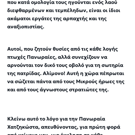
που κατά ομολογία τους ηγούνται ενός λαού
διεφθαρμένων και τεμπέληδων, είναι οι ίδιοι
ακάματοι εργάτες της αρπαχτής και της
αναξιοπιστίας.
Αυτοί, που ζητούν θυσίες από τις κάθε λογής
πτωχές Πανωραίες, αλλά συνεχίζουν να
αρνούνται τον δικό τους οβολό για τη σωτηρία
της πατρίδας. Αλίμονο! Αυτή η χώρα πέπρωται
να σώζεται πάντα από τους Μικρούς ήρωες της
και από τους άγνωστους στρατιώτες της.
Κλείνω αυτό το λόγο για την Πανωραία
Χατζηκώστα, απευθύνοντας, για πρώτη φορά