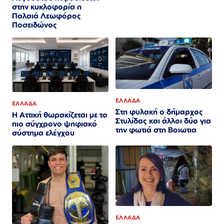
στην κυκλοφορία η
Παλαιά Λεωφόρος
Ποσειδώνος
ΕΛΛΑΔΑ
ΕΛΛΑΔΑ
Στη φυλακή ο δήμαρχος
Η Αττική θωρακίζεται με το
Στυλίδας και άλλοι δύο για
πιο σύγχρονο ψηφιακό
την φωτιά στη Βοιωτια
σύστημα ελέγχου
ΕΛΛΑΔΑ