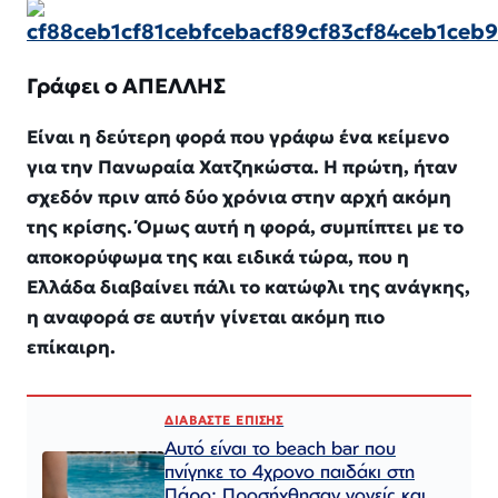
Γράφει ο ΑΠΕΛΛΗΣ
Είναι η δεύτερη φορά που γράφω ένα κείμενο
για την Πανωραία Χατζηκώστα. Η πρώτη, ήταν
σχεδόν πριν από δύο χρόνια στην αρχή ακόμη
της κρίσης. Όμως αυτή η φορά, συμπίπτει με το
αποκορύφωμα της και ειδικά τώρα, που η
Ελλάδα διαβαίνει πάλι το κατώφλι της ανάγκης,
η αναφορά σε αυτήν γίνεται ακόμη πιο
επίκαιρη.
ΔΙΑΒΑΣΤΕ ΕΠΙΣΗΣ
Αυτό είναι το beach bar που
πνίγηκε το 4χρονο παιδάκι στη
Πάρο: Προσήχθησαν γονείς και