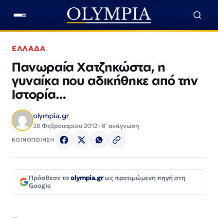
ΕΛΛΑΔΑ
Πανωραία Χατζηκώστα, η
γυναίκα που αδικήθηκε από την
Ιστορία…
olympia.gr
28 Φεβρουαρίου 2012 · 8΄ ανάγνωση
ΚΟΙΝΟΠΟΙΗΣΗ
Πρόσθεσε το
olympia.gr
ως προτιμώμενη πηγή στη
Google