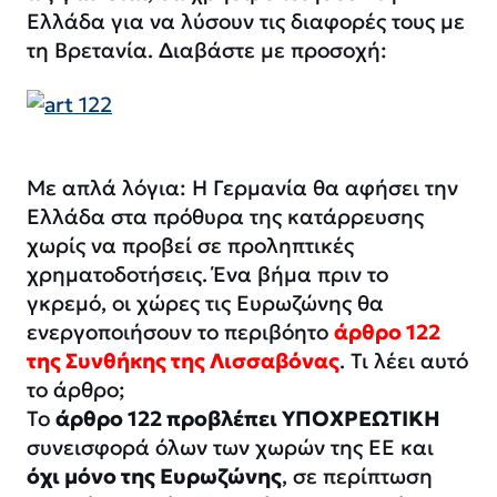
Ελλάδα για να λύσουν τις διαφορές τους με
τη Βρετανία. Διαβάστε με προσοχή:
Με απλά λόγια: Η Γερμανία θα αφήσει την
Ελλάδα στα πρόθυρα της κατάρρευσης
χωρίς να προβεί σε προληπτικές
χρηματοδοτήσεις. Ένα βήμα πριν το
γκρεμό, οι χώρες τις Ευρωζώνης θα
ενεργοποιήσουν το περιβόητο
άρθρο 122
της Συνθήκης της Λισσαβόνας
. Τι λέει αυτό
το άρθρο;
Το
άρθρο 122 προβλέπει ΥΠΟΧΡΕΩΤΙΚΗ
συνεισφορά όλων των χωρών της ΕΕ και
όχι μόνο της Ευρωζώνης
, σε περίπτωση