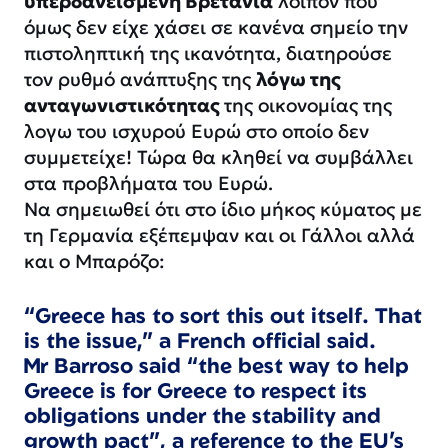
υπερδανεισμένη Βρετανία
λοιπόν που
όμως δεν είχε χάσει σε κανένα σημείο την
πιστοληπτική της ικανότητα, διατηρούσε
τον ρυθμό ανάπτυξης της
λόγω της
ανταγωνιστικότητας
της οικονομίας της
λογω του ισχυρού Ευρώ στο οποίο δεν
συμμετείχε! Τώρα θα κληθεί να συμβάλλει
στα προβλήματα του Ευρώ.
Να σημειωθεί ότι στο ίδιο μήκος κύματος με
τη Γερμανία εξέπεμψαν και οι Γάλλοι αλλά
και ο Μπαρόζο:
“Greece has to sort this out itself. That
is the issue,” a French official said.
Mr Barroso said “the best way to help
Greece is for Greece to respect its
obligations under the stability and
growth pact”, a reference to the EU’s