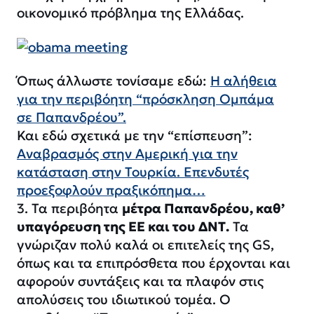
οικονομικό πρόβλημα της Ελλάδας.
Όπως άλλωστε τονίσαμε εδώ:
Η αλήθεια
για την περιβόητη “πρόσκληση Ομπάμα
σε Παπανδρέου”.
Και εδώ σχετικά με την “επίσπευση”:
Αναβρασμός στην Αμερική για την
κατάσταση στην Τουρκία. Επενδυτές
προεξοφλούν πραξικόπημα…
3. Τα περιβόητα
μέτρα Παπανδρέου, καθ’
υπαγόρευση της ΕΕ και του ΔΝΤ.
Τα
γνώριζαν πολύ καλά οι επιτελείς της GS,
όπως και τα επιπρόσθετα που έρχονται και
αφορούν συντάξεις και τα πλαφόν στις
απολύσεις του ιδιωτικού τομέα. Ο