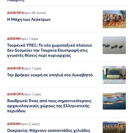
ΔΙΑΦΟΡΑ
πριν 58 λεπτά
Η Μάχη των Λεύκτρων
ΔΙΕΘΝΗ
πριν 1 ώρα
Τουρκικό ΥΠΕΞ: Το νέο χωροταξικό πλαίσιο
δεν δεσμεύει την Τουρκία Επιστροφή στις
γνωστές θέσεις περί κυριαρχίας
ΔΙΑΦΟΡΑ
πριν 1 ώρα
Την βρήκαν νεκρή σε σπηλιά στο Λυκαβηττό
ΔΙΑΦΟΡΑ
πριν 1 ώρα
Βουθρωτό: Ένας από τους σημαντικότερους
αρχαιολογικούς χώρους της Ελληνιστικής
περιόδου
ΔΙΕΘΝΗ
πριν 2 ώρες
Ουκρανία: Ψάχνουν εκατοντάδες χιλιάδες