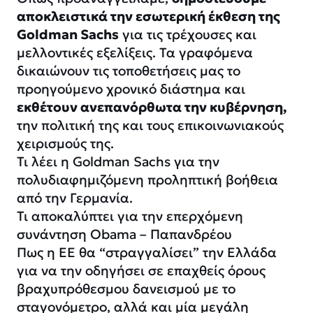
αποκλειστικά την εσωτερική έκθεση της
Goldman Sachs
για τις τρέχουσες και
μελλοντικές εξελίξεις. Τα γραφόμενα
δικαιώνουν τις τοποθετήσεις μας το
προηγούμενο χρονικό διάστημα και
εκθέτουν ανεπανόρθωτα την κυβέρνηση,
την πολιτική της και τους επικοινωνιακούς
χειρισμούς της.
Τι λέει η Goldman Sachs για την
πολυδιαφημιζόμενη προληπτική βοήθεια
από την Γερμανία.
Τι αποκαλύπτει για την επερχόμενη
συνάντηση Obama – Παπανδρέου
Πως η ΕΕ θα “στραγγαλίσει” την Ελλάδα
για να την οδηγήσει σε επαχθείς όρους
βραχυπρόθεσμου δανεισμού με το
σταγονόμετρο, αλλά και μία μεγάλη