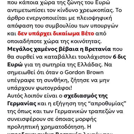
που κάποια χώρα της ζώνης του Ευρώ
αντιμετωπίσει τον κίνδυνο χρεωκοπίας. Το
άρθρο ενεργοποιείται με πλειοψηφική
απόφαση του συμβουλίου των υπουργών
και
δεν υπάρχει δικαίωμα Βέτο
από
οποιαδήποτε χώρα της κοινότητας.
Μεγάλος χαμένος βέβαια η Βρετανία
που
θα συρθεί να καταβάλλει τουλάχιστον
6 δις
Ευρώ
για τη σωτηρία της Ελλάδας. Να
σημειωθεί ότι όταν ο Gordon Brown
υπέγραφε τη συνθήκη, ζήτησε να μην
υπάρχουν φωτογράφοι!
Αυτός λοιπόν είναι ο
σχεδιασμός της
Γερμανίας
και η εξήγηση της “απροθυμίας”
της όπως και των Γερμανικών τραπεζών να
συνεισφέρουν σε όποιας μορφής
προληπτική χρηματοδότηση. Η