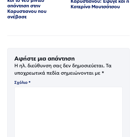
και το νέο βίντεο
Καρυστιανου: Έφυγε και η
απάντηση στην
Κατερίνα Μουτσάτσου
Καρυστιανου που
ανέβασε
Αφήστε μια απάντηση
Η ηλ. διεύθυνση σας δεν δημοσιεύεται.
Τα
υποχρεωτικά πεδία σημειώνονται με
*
Σχόλιο
*