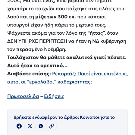
2004; Μα ούτε ένας; Εδώ βέβαια δεν πήρατε
χαμπάρι το παιχνίδι που παίχτηκε στις πλάτες του
λαού και τη
μίζα των 300 εκ.
που κάποιοι
υπουργοί είχαν ήδη πάρει το μερτικό τους.
Ψάχνεστε ακόμα για τον λόγο της “ήττας”, όταν
ΔΕΝ ΥΠΗΡΧΕ ΠΕΡΙΠΤΩΣΗ να ήταν η ΝΔ κυβέρνηση
τον περασμένο Νοέμβρη.
Τουλάχιστον θα μάθετε αναλυτικά γιατί πέσατε.
Αυτό ήταν το ορεκτικό…
Διαβάστε επίσης:
Ρεπορτάζ: Ποιοί είναι επιτέλους,
αυτοί οι “εργολάβοι” καθαριότητας;
Πρωτοσελιδα
–
Ειδήσεις
Βρήκατε ενδιαφέρον το άρθρο; Κοινοποιήστε το