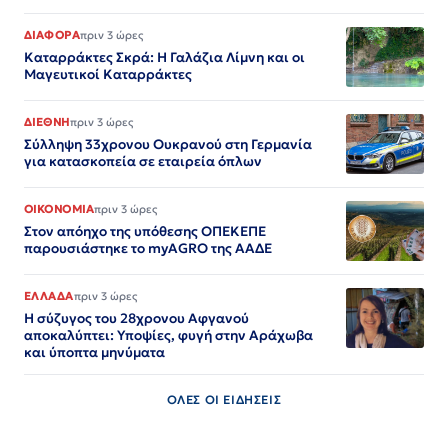
ΔΙΑΦΟΡΑ
πριν 3 ώρες
Καταρράκτες Σκρά: Η Γαλάζια Λίμνη και οι
Μαγευτικοί Καταρράκτες
ΔΙΕΘΝΗ
πριν 3 ώρες
Σύλληψη 33χρονου Ουκρανού στη Γερμανία
για κατασκοπεία σε εταιρεία όπλων
ΟΙΚΟΝΟΜΙΑ
πριν 3 ώρες
Στον απόηχο της υπόθεσης ΟΠΕΚΕΠΕ
παρουσιάστηκε το myAGRO της ΑΑΔΕ
ΕΛΛΑΔΑ
πριν 3 ώρες
Η σύζυγος του 28χρονου Αφγανού
αποκαλύπτει: Υποψίες, φυγή στην Αράχωβα
και ύποπτα μηνύματα
ΟΛΕΣ ΟΙ ΕΙΔΗΣΕΙΣ