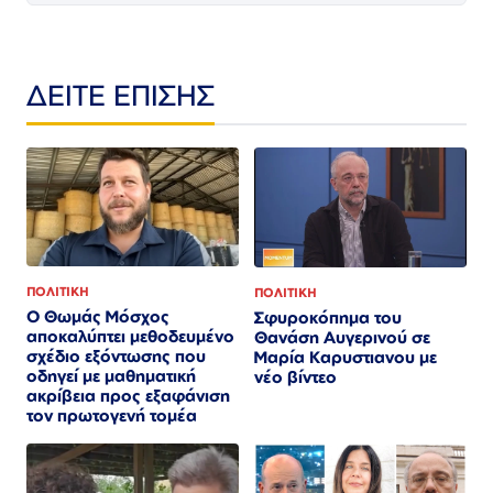
ΔΕΙΤΕ ΕΠΙΣΗΣ
ΠΟΛΙΤΙΚΗ
ΠΟΛΙΤΙΚΗ
Ο Θωμάς Μόσχος
Σφυροκόπημα του
αποκαλύπτει μεθοδευμένο
Θανάση Αυγερινού σε
σχέδιο εξόντωσης που
Μαρία Καρυστιανου με
οδηγεί με μαθηματική
νέο βίντεο
ακρίβεια προς εξαφάνιση
τον πρωτογενή τομέα