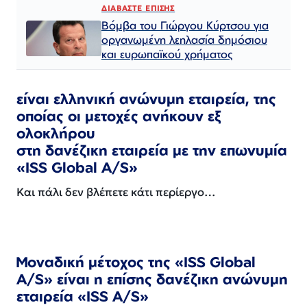
ΔΙΑΒΑΣΤΕ ΕΠΙΣΗΣ
Βόμβα του Γιώργου Κύρτσου για
οργανωμένη λεηλασία δημόσιου
και ευρωπαϊκού χρήματος
είναι ελληνική ανώνυμη εταιρεία, της
οποίας οι μετοχές ανήκουν εξ
ολοκλήρου
στη δανέζικη εταιρεία με την επωνυμία
«ISS Global A/S»
Και πάλι δεν βλέπετε κάτι περίεργο…
Μοναδική μέτοχος της «ISS Global
A/S» είναι η επίσης δανέζικη ανώνυμη
εταιρεία «ISS A/S»