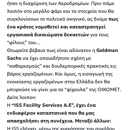
ήταν η διαχείριση των Αεροδρομίων. Πριν πάμε
λοιπόν στο μεγάλο ψάρι και τα στοιχεία που θα
συγκλονίσουν το πολιτικό σκηνικό, ας δούμε
πως
ένα κράτος νομοθετεί και καταστρατηγεί
εργασιακά δικαιώματα δεκαετιών
για τους
“φίλους” του…
Θεωρείτε βέβαια πως είναι αδύνατον η
Goldman
Sachs
να έχει οποιαδήποτε σχέση με
“καθαρισμούς” και δουλεμπορικές πρακτικές εις
βάρος εργαζομένων. Και όμως, η εισαγωγή της
ενοικίασης εργαζομένων στην Ελλάδα δεν θα
μπορούσε να γίνει για τα “ψίχουλα” της ΟΙΚΟΜΕΤ.
Δείτε λοιπον:
Η
“ISS Facility Services Α.Ε”, έχει ένα
ενδιαφέρον καταστατικό που θα μας
απασχολήσει στη συνέχεια. Μεταξύ άλλων:
Η ISS ελέγχει, μέσω της κυριότητας του συνόλου