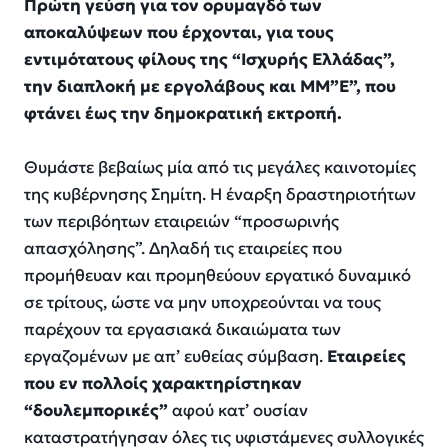
Πρώτη γεύση για τον ορυμαγδό των
αποκαλύψεων που έρχονται, για τους
εντιμότατους φίλους της “Ισχυρής Ελλάδας”,
την διαπλοκή με εργολάβους και ΜΜ”Ε”, που
φτάνει έως την δημοκρατική εκτροπή.
Θυμάστε βεβαίως μία από τις μεγάλες καινοτομίες
της κυβέρνησης Σημίτη. Η έναρξη δραστηριοτήτων
των περιβόητων εταιρειών “προσωρινής
απασχόλησης”. Δηλαδή τις εταιρείες που
προμήθευαν και προμηθεύουν εργατικό δυναμικό
σε τρίτους, ώστε να μην υποχρεούνται να τους
παρέχουν τα εργασιακά δικαιώματα των
εργαζομένων με απ’ ευθείας σύμβαση.
Εταιρείες
που εν πολλοίς χαρακτηρίστηκαν
“δουλεμπορικές”
αφού κατ’ ουσίαν
καταστρατήγησαν όλες τις υφιστάμενες συλλογικές