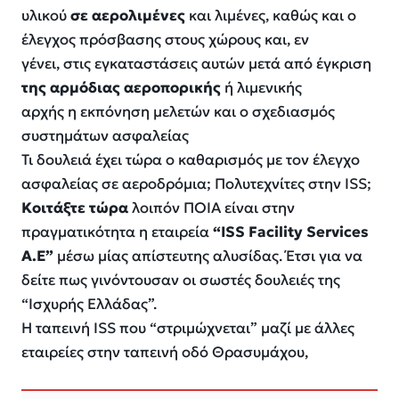
υλικού
σε αερολιμένες
και λιμένες, καθώς και ο
έλεγχος πρόσβασης στους χώρους και, εν
γένει, στις εγκαταστάσεις αυτών μετά από έγκριση
της αρμόδιας αεροπορικής
ή λιμενικής
αρχής η εκπόνηση μελετών και ο σχεδιασμός
συστημάτων ασφαλείας
Τι δουλειά έχει τώρα ο καθαρισμός με τον έλεγχο
ασφαλείας σε αεροδρόμια; Πολυτεχνίτες στην ISS;
Κοιτάξτε τώρα
λοιπόν ΠΟΙΑ είναι στην
πραγματικότητα η εταιρεία
“ISS Facility Services
Α.Ε”
μέσω μίας απίστευτης αλυσίδας. Έτσι για να
δείτε πως γινόντουσαν οι σωστές δουλειές της
“Ισχυρής Ελλάδας”.
Η ταπεινή ISS που “στριμώχνεται” μαζί με άλλες
εταιρείες στην ταπεινή οδό Θρασυμάχου,