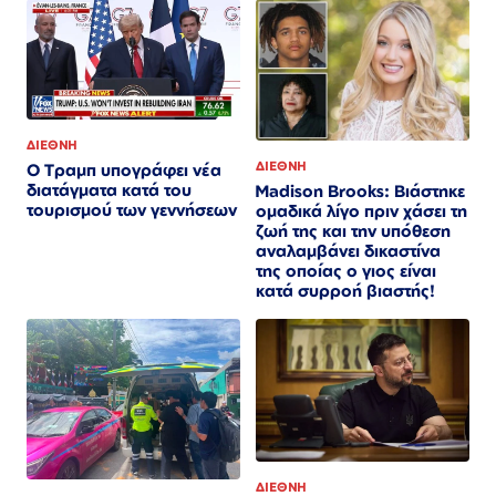
ΔΙΕΘΝΗ
ΔΙΕΘΝΗ
Ο Τραμπ υπογράφει νέα
διατάγματα κατά του
Madison Brooks: Βιάστηκε
τουρισμού των γεννήσεων
ομαδικά λίγο πριν χάσει τη
ζωή της και την υπόθεση
αναλαμβάνει δικαστίνα
της οποίας ο γιος είναι
κατά συρροή βιαστής!
ΔΙΕΘΝΗ