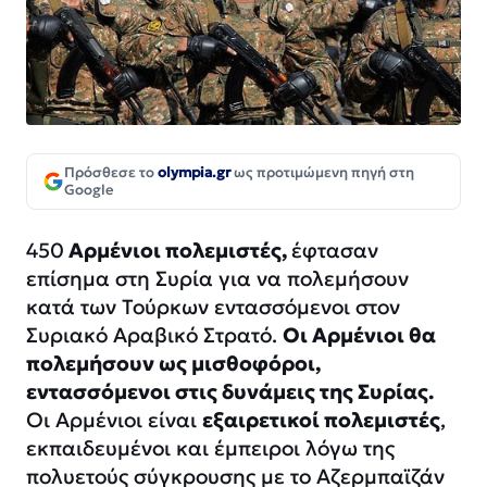
Πρόσθεσε το
olympia.gr
ως προτιμώμενη πηγή στη
Google
450
Αρμένιοι πολεμιστές,
έφτασαν
επίσημα στη Συρία για να πολεμήσουν
κατά των Τούρκων εντασσόμενοι στον
Συριακό Αραβικό Στρατό.
Οι Αρμένιοι θα
πολεμήσουν ως μισθοφόροι,
εντασσόμενοι στις δυνάμεις της Συρίας.
Οι Αρμένιοι είναι
εξαιρετικοί πολεμιστές
,
εκπαιδευμένοι και έμπειροι λόγω της
πολυετούς σύγκρουσης με το Αζερμπαϊζάν