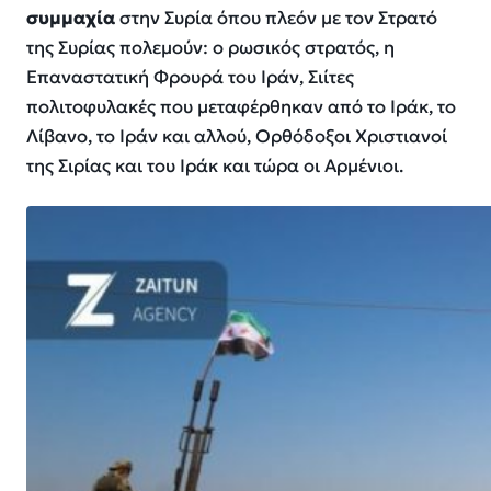
συμμαχία
στην Συρία όπου πλεόν με τον Στρατό
της Συρίας πολεμούν: ο ρωσικός στρατός, η
Επαναστατική Φρουρά του Ιράν, Σιίτες
πολιτοφυλακές που μεταφέρθηκαν από το Ιράκ, το
Λίβανο, το Ιράν και αλλού, Ορθόδοξοι Χριστιανοί
της Σιρίας και του Ιράκ και τώρα οι Αρμένιοι.