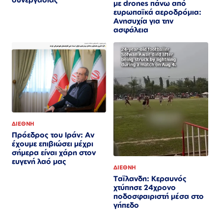
με drones πάνω από
ευρωπαϊκά αεροδρόμια:
Ανησυχία για την
ασφάλεια
ΔΙΕΘΝΗ
Πρόεδρος του Ιράν: Αν
έχουμε επιβιώσει μέχρι
σήμερα είναι χάρη στον
ευγενή λαό μας
ΔΙΕΘΝΗ
Ταϊλανδη: Κεραυνός
χτύπησε 24χρονο
ποδοσφαιριστή μέσα στο
γήπεδο