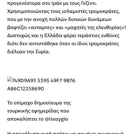
προγενέστερα στο Ιράκ με τους Γεζίντι.
Χρησιμοποιώντας τους ισλαμιστές τρομοκράτες,
που με την ανοχή πολλών δυτικών δυνάμεων
βαφτίζει «ανταρτες» και «μαχητές της ελευθερίας»!
Δυστυχώς και η Ελλάδα φέρει τεράστιες ευθύνες
διότι δεν αντιστάθηκε όταν οι ίδιοι τρομοκράτες
διέλυαν την Συρία.
Το επίμαχο δημοσίευμα της
τουρκικής εφημερίδας που
αποκαλύπτει το @Isozygio
Η αποκάλυψη αυτή πρέπει να σημάνει συναγερμό