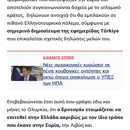
αποτελούν συγκοινωνούντα δοχεία με το ισλαμικό
κράτος, δηλώνουν ανοιχτά ότι θα εμπλακούν σε
πιθανό Ελληνοτουρκικό πόλεμο, σύμφωνα με
σημερινό δημοσίευμα της εφημερίδας Türkiye
που επικαλείται σχετικές δηλώσεις μελών του.
ΔΙΑΒΑΣΤΕ ΕΠΙΣΗΣ
Νέες αμερικανικές κυρώσεις σε
πέντε κουβανικές οντότητες και
οκτώ άτομα ανακοίνωσε ο ΥΠΕΞ
των ΗΠΑ
Επιβεβαιώνεται έτσι αυτό που γράφει εδω και
μήνες το Ολυμπία, ότι
ο Ερντογάν ετοιμάζεται να
επιτεθεί στην Ελλάδα ακριβώς με τον ίδιο τρόπο
που έκανε στην Συρία,
την Λιβύη και