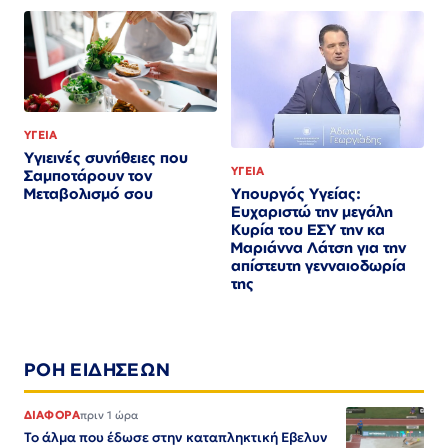
ΥΓΕΙΑ
Υγιεινές συνήθειες που
ΥΓΕΙΑ
Σαμποτάρουν τον
Υπουργός Υγείας:
Μεταβολισμό σου
Ευχαριστώ την μεγάλη
Κυρία του ΕΣΥ την κα
Μαριάννα Λάτση για την
απίστευτη γενναιοδωρία
της
ΡΟΗ ΕΙΔΗΣΕΩΝ
ΔΙΑΦΟΡΑ
πριν 1 ώρα
Το άλμα που έδωσε στην καταπληκτική Εβελυν