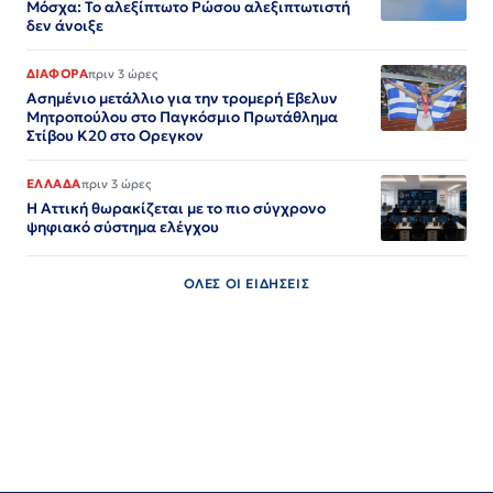
Μόσχα: Το αλεξίπτωτο Ρώσου αλεξιπτωτιστή
δεν άνοιξε
ΔΙΑΦΟΡΑ
πριν 3 ώρες
Ασημένιο μετάλλιο για την τρομερή Εβελυν
Μητροπούλου στο Παγκόσμιο Πρωτάθλημα
Στίβου Κ20 στο Ορεγκον
ΕΛΛΑΔΑ
πριν 3 ώρες
Η Αττική θωρακίζεται με το πιο σύγχρονο
ψηφιακό σύστημα ελέγχου
ΟΛΕΣ ΟΙ ΕΙΔΗΣΕΙΣ