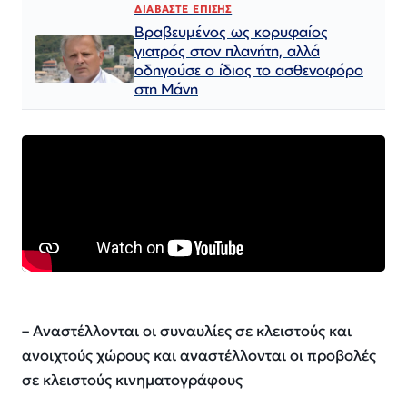
ΔΙΑΒΑΣΤΕ ΕΠΙΣΗΣ
Βραβευμένος ως κορυφαίος
γιατρός στον πλανήτη, αλλά
οδηγούσε ο ίδιος το ασθενοφόρο
στη Μάνη
– Αναστέλλονται οι συναυλίες σε κλειστούς και
ανοιχτούς χώρους και αναστέλλονται οι προβολές
σε κλειστούς κινηματογράφους