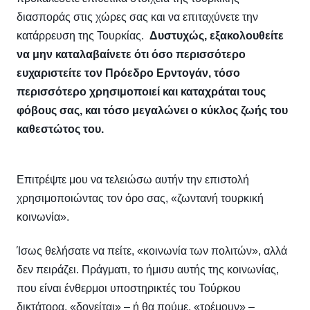
διασποράς στις χώρες σας και να επιταχύνετε την
κατάρρευση της Τουρκίας.
Δυστυχώς, εξακολουθείτε
να μην καταλαβαίνετε ότι όσο περισσότερο
ευχαριστείτε τον Πρόεδρο Ερντογάν, τόσο
περισσότερο χρησιμοποιεί και καταχράται τους
φόβους σας, και τόσο μεγαλώνει ο κύκλος ζωής του
καθεστώτος του.
Επιτρέψτε μου να τελειώσω αυτήν την επιστολή
χρησιμοποιώντας τον όρο σας, «ζωντανή τουρκική
κοινωνία».
Ίσως θελήσατε να πείτε, «κοινωνία των πολιτών», αλλά
δεν πειράζει. Πράγματι, το ήμισυ αυτής της κοινωνίας,
που είναι ένθερμοι υποστηρικτές του Τούρκου
δικτάτορα, «δονείται» – ή θα πούμε, «τρέμουν» –