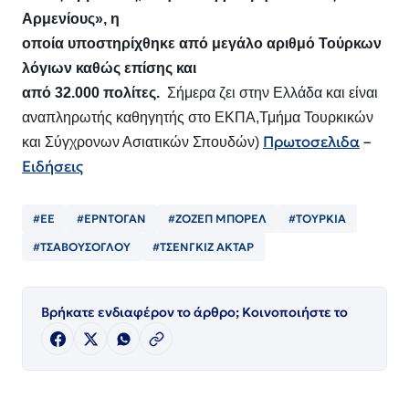
Αρμενίους», η
οποία υποστηρίχθηκε από μεγάλο αριθμό Τούρκων
λόγιων καθώς επίσης και
από 32.000 πολίτες.
Σήμερα ζει στην Ελλάδα και είναι
αναπληρωτής καθηγητής στο ΕΚΠΑ,Τμήμα Τουρκικών
Πρωτοσελιδα
–
και Σύγχρονων Ασιατικών Σπουδών)
Ειδήσεις
#ΕΕ
#ΕΡΝΤΟΓΑΝ
#ΖΟΖΕΠ ΜΠΟΡΕΛ
#ΤΟΥΡΚΙΑ
#ΤΣΑΒΟΥΣΟΓΛΟΥ
#ΤΣΕΝΓΚΙΖ ΑΚΤΑΡ
Βρήκατε ενδιαφέρον το άρθρο; Κοινοποιήστε το