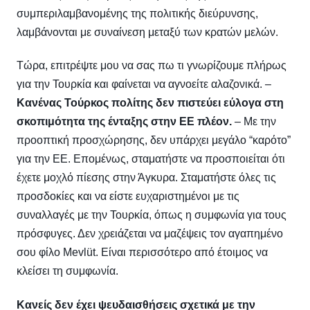
συμπεριλαμβανομένης της πολιτικής διεύρυνσης,
λαμβάνονται με συναίνεση μεταξύ των κρατών μελών.
Τώρα, επιτρέψτε μου να σας πω τι γνωρίζουμε πλήρως
για την Τουρκία και φαίνεται να αγνοείτε αλαζονικά. –
Κανένας Τούρκος πολίτης δεν πιστεύει εύλογα στη
σκοπιμότητα της ένταξης στην ΕΕ πλέον.
– Με την
προοπτική προσχώρησης, δεν υπάρχει μεγάλο “καρότο”
για την ΕΕ.
Επομένως, σταματήστε να προσποιείται ότι
έχετε μοχλό πίεσης στην Άγκυρα. Σταματήστε όλες τις
προσδοκίες και να είστε ευχαριστημένοι με τις
συναλλαγές με την Τουρκία, όπως η συμφωνία για τους
πρόσφυγες. Δεν χρειάζεται να μαζέψεις τον αγαπημένο
σου φίλο Mevlüt. Είναι περισσότερο από έτοιμος να
κλείσει τη συμφωνία.
Κανείς δεν έχει ψευδαισθήσεις σχετικά με την