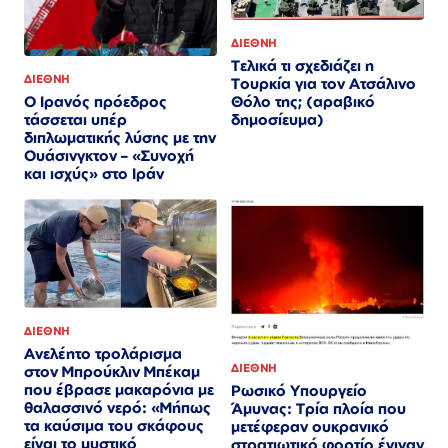
ΔΙΕΘΝΗ
Τελικά τι σχεδιάζει η
ΔΙΕΘΝΗ
Τουρκία για τον Ατσάλινο
Θόλο της; (αραβικό
Ο Ιρανός πρόεδρος
δημοσίευμα)
τάσσεται υπέρ
διπλωματικής λύσης με την
Ουάσινγκτον – «Συνοχή
και ισχύς» στο Ιράν​​​​​​​​​​​​​​​​​​​​​​​​​​​​​​​​​​​​​​​​​​​​​​​​​​
ΔΙΕΘΝΗ
Ανελέητο τρολάρισμα
ΔΙΕΘΝΗ
στον Μπρούκλιν Μπέκαμ
που έβρασε μακαρόνια με
Ρωσικό Υπουργείο
θαλασσινό νερό: «Μήπως
Άμυνας: Τρία πλοία που
τα καύσιμα του σκάφους
μετέφεραν ουκρανικό
είναι το μυστικό
στρατιωτικό φορτίο έγιναν