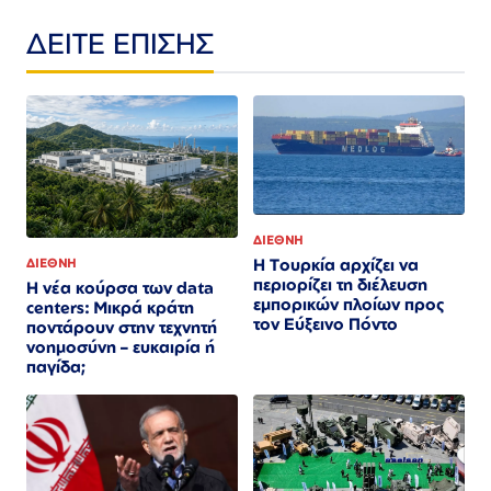
ΔΕΙΤΕ ΕΠΙΣΗΣ
ΔΙΕΘΝΗ
Η Τουρκία αρχίζει να
ΔΙΕΘΝΗ
περιορίζει τη διέλευση
Η νέα κούρσα των data
εμπορικών πλοίων προς
centers: Μικρά κράτη
τον Εύξεινο Πόντο
ποντάρουν στην τεχνητή
νοημοσύνη – ευκαιρία ή
παγίδα;