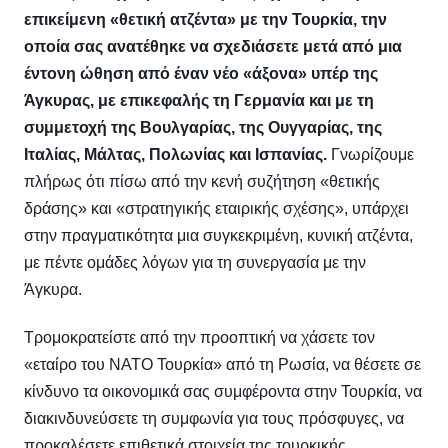
επικείμενη «θετική ατζέντα» με την Τουρκία, την
οποία σας ανατέθηκε να σχεδιάσετε μετά από μια
έντονη ώθηση από έναν νέο «άξονα» υπέρ της
Άγκυρας, με επικεφαλής τη Γερμανία και με τη
συμμετοχή της Βουλγαρίας, της Ουγγαρίας, της
Ιταλίας, Μάλτας, Πολωνίας και Ισπανίας.
Γνωρίζουμε
πλήρως ότι πίσω από την κενή συζήτηση «θετικής
δράσης» και «στρατηγικής εταιρικής σχέσης», υπάρχει
στην πραγματικότητα μια συγκεκριμένη, κυνική ατζέντα,
με πέντε ομάδες λόγων για τη συνεργασία με την
Άγκυρα.
Τρομοκρατείστε από την προοπτική να χάσετε τον
«εταίρο του ΝΑΤΟ Τουρκία» από τη Ρωσία, να θέσετε σε
κίνδυνο τα οικονομικά σας συμφέροντα στην Τουρκία, να
διακινδυνεύσετε τη συμφωνία για τους πρόσφυγες, να
προκαλέσετε επιθετικά στοιχεία της τουρκικής