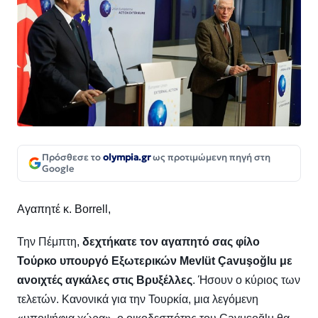
Πρόσθεσε το
olympia.gr
ως προτιμώμενη πηγή στη
Google
Αγαπητέ κ. Borrell,
Την Πέμπτη,
δεχτήκατε τον αγαπητό σας φίλο
Τούρκο
υπουργό Εξωτερικών Mevlüt Çavuşoğlu με
ανοιχτές αγκάλες στις Βρυξέλλες
. Ήσουν ο κύριος των
τελετών. Κανονικά για την Τουρκία, μια λεγόμενη