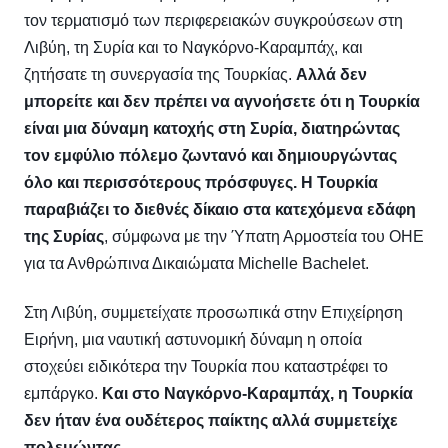
τον τερματισμό των περιφερειακών συγκρούσεων στη
Λιβύη, τη Συρία και το Ναγκόρνο-Καραμπάχ, και
ζητήσατε τη συνεργασία της Τουρκίας.
Αλλά δεν
μπορείτε και δεν πρέπει να αγνοήσετε ότι η Τουρκία
είναι μια δύναμη κατοχής στη Συρία, διατηρώντας
τον εμφύλιο πόλεμο ζωντανό και δημιουργώντας
όλο και περισσότερους πρόσφυγες. Η Τουρκία
παραβιάζει το διεθνές δίκαιο στα κατεχόμενα εδάφη
της Συρίας
, σύμφωνα με την Ύπατη Αρμοστεία του ΟΗΕ
για τα Ανθρώπινα Δικαιώματα Michelle Bachelet.
Στη Λιβύη, συμμετείχατε προσωπικά στην Επιχείρηση
Ειρήνη, μια ναυτική αστυνομική δύναμη η οποία
στοχεύει ειδικότερα την Τουρκία που καταστρέφει το
εμπάργκο.
Και στο Ναγκόρνο-Καραμπάχ, η Τουρκία
δεν ήταν ένα ουδέτερος παίκτης αλλά συμμετείχε
πολεμώντας.