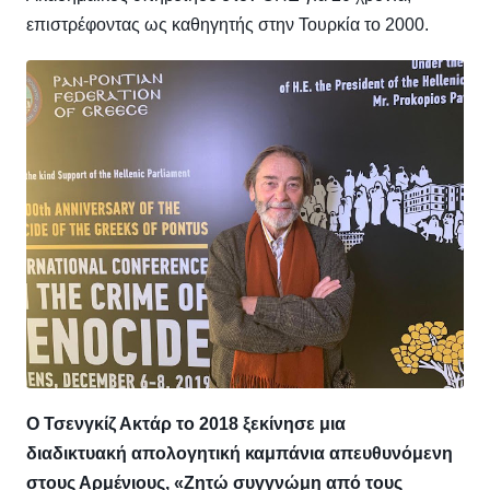
επιστρέφοντας ως καθηγητής στην Τουρκία το 2000.
Ο Τσενγκίζ Ακτάρ το 2018 ξεκίνησε μια
διαδικτυακή απολογητική καμπάνια απευθυνόμενη
στους Αρμένιους, «Ζητώ συγγνώμη από τους