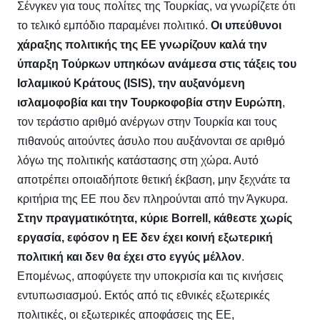
Σένγκεν για τους πολίτες της Τουρκίας, να γνωρίζετε ότι
το τελικό εμπόδιο παραμένει πολιτικό.
Οι υπεύθυνοι
χάραξης πολιτικής της ΕΕ γνωρίζουν καλά την
ύπαρξη Τούρκων υπηκόων ανάμεσα στις τάξεις του
Ισλαμικού Κράτους (ISIS), την αυξανόμενη
ισλαμοφοβία και την Τουρκοφοβία στην Ευρώπη
,
τον τεράστιο αριθμό ανέργων στην Τουρκία και τους
πιθανούς αιτούντες άσυλο που αυξάνονται σε αριθμό
λόγω της πολιτικής κατάστασης στη χώρα. Αυτό
αποτρέπει οποιαδήποτε θετική έκβαση, μην ξεχνάτε τα
κριτήρια της ΕΕ που δεν πληρούνται από την Άγκυρα.
Στην πραγματικότητα, κύριε Borrell, κάθεστε χωρίς
εργασία, εφόσον η ΕΕ δεν έχει κοινή εξωτερική
πολιτική και δεν θα έχει στο εγγύς μέλλον
.
Επομένως, αποφύγετε την υποκρισία και τις κινήσεις
εντυπωσιασμού. Εκτός από τις εθνικές εξωτερικές
πολιτικές, οι εξωτερικές αποφάσεις της ΕΕ,