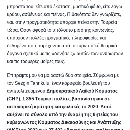
μπροστά του, είτε από έκσταση, μυστικό φόβο, είτε λόγω
κρύου, ασθένειας και πείνας. Πιθανότατα δεν γνωρίζετε,
ναι, στην πραγματικότητα υπάρχει πείνα στην Τουρκία
τώρα.
Όσον αφορά το υπόλοιπο μισό της κοινωνίας,
υπάρχουν πολλές πραγματικές πληροφορίες και
δεδομένα που παρέχονται από τα ευρωπαϊκά θεσμικά
όργανα σχετικά με τις «δονήσεις» αυτών των ανθρώπων
και τις τρομερές μοίρες τους.
Επιτρέψτε μου να μοιραστώ δύο στοιχεία. Σύμφωνα με
τον Sezgin Tanrıkulu, έναν κορυφαίο βουλευτή του
αντιπολιτευόμενου
Δημοκρατικού Λαϊκού Κόμματος
(CHP), 1.855 Τούρκοι πολίτες βασανίστηκαν σε
αστυνομική κράτηση και φυλακές το 2020.
Αυτό
αυξάνει το σύνολο από την έναρξη της θητείας του
κυβερνώντος Κόμματος Δικαιοσύνης και Ανάπτυξης