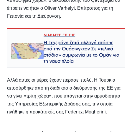
«υποψήφια χώρα», ο οικοδεσπότης του Çavuşoğlu θα
έπρεπε να ήταν ο Oliver Varhelyi, Επίτροπος για τη
Γειτονία και τη Διεύρυνση.
ΔΙΑΒΑΣΤΕ ΕΠΙΣΗΣ
Η Τεχεράνη ζητά αλλαγή στάσης
από την Ουάσινγκτον Σε «τελικά
στάδια» συμφωνία με το Ομάν για
τη ναυσιπλοία
Αλλά αυτές οι μέρες έχουν περάσει πολύ. Η Τουρκία
αποσύρθηκε από τη διαδικασία διεύρυνσης της ΕΕ για
να γίνει «τρίτη χώρα», που υπάγεται στην αρμοδιότητα
της Υπηρεσίας Εξωτερικής Δράσης σας, την οποία
ηγήθηκε η προκάτοχός σας Federica Mogherini.