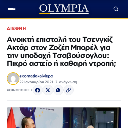
ΔΙΕΘΝΗ
Ανοικτή επιστολή του Τσενγκίζ
Ακτάρ στον Ζοζέπ Μπορέλ για
την υποδοχή Τσαβούσογλου:
Πικρό αστείο ή καθαρή ντροπή;
exomatiakaivlepo
22 Ιανουαρίου 2021 · 7΄ ανάγνωση
ΚΟΙΝΟΠΟΙΗΣΗ