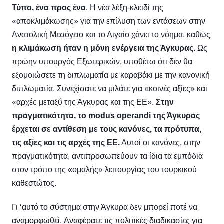
Τύπο, ένα προς ένα
.
Η νέα λέξη-κλειδί της
«αποκλιμάκωσης» για την επίλυση των εντάσεων στην
Ανατολική Μεσόγειο και το Αιγαίο χάνει το νόημα, καθώς
η κλιμάκωση ήταν η μόνη ενέργεια της Άγκυρας
. Ως
πρώην υπουργός Εξωτερικών, υποθέτω ότι δεν θα
εξομοιώσετε τη διπλωματία με καραβάκι με την κανονική
διπλωματία.
Συνεχίσατε να μιλάτε για «κοινές αξίες» και
«αρχές μεταξύ της Άγκυρας και της ΕΕ».
Στην
πραγματικότητα, το modus operandi της Άγκυρας
έρχεται σε αντίθεση με τους κανόνες, τα πρότυπα,
τις αξίες και τις αρχές της ΕΕ.
Αυτοί οι κανόνες, στην
πραγματικότητα, αντιπροσωπεύουν τα ίδια τα εμπόδια
στον τρόπο της «ομαλής» λειτουργίας του τουρκικού
καθεστώτος.
Γι ‘αυτό το σύστημα στην Άγκυρα δεν μπορεί ποτέ να
αναμορφωθεί. Αναφέρατε τις πολιτικές διαδικασίες για