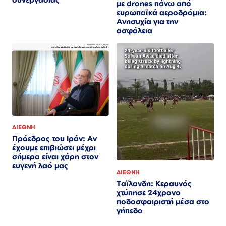
με drones πάνω από
ευρωπαϊκά αεροδρόμια:
Ανησυχία για την
ασφάλεια
ΔΙΕΘΝΗ
Πρόεδρος του Ιράν: Αν
έχουμε επιβιώσει μέχρι
σήμερα είναι χάρη στον
ευγενή λαό μας
ΔΙΕΘΝΗ
Ταϊλανδη: Κεραυνός
χτύπησε 24χρονο
ποδοσφαιριστή μέσα στο
γήπεδο