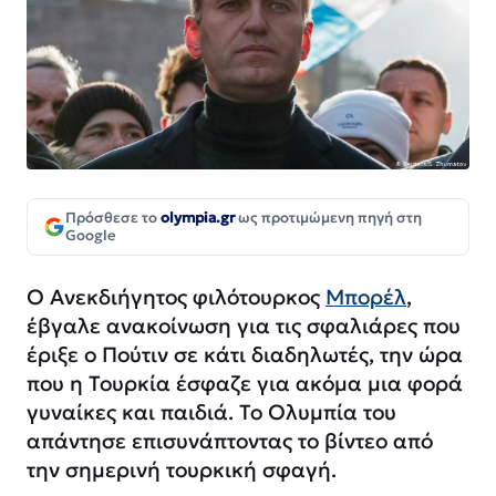
Πρόσθεσε το
olympia.gr
ως προτιμώμενη πηγή στη
Google
Ο Ανεκδιήγητος φιλότουρκος
Μπορέλ
,
έβγαλε ανακοίνωση για τις σφαλιάρες που
έριξε ο Πούτιν σε κάτι διαδηλωτές, την ώρα
που η Τουρκία έσφαζε για ακόμα μια φορά
γυναίκες και παιδιά. Το Ολυμπία του
απάντησε επισυνάπτοντας το βίντεο από
την σημερινή τουρκική σφαγή.