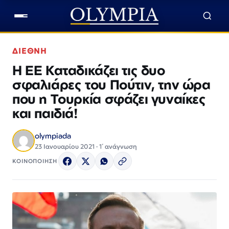
ΔΙΕΘΝΗ
Η ΕΕ Καταδικάζει τις δυο
σφαλιάρες του Πούτιν, την ώρα
που η Τουρκία σφάζει γυναίκες
και παιδιά!
olympiada
23 Ιανουαρίου 2021 · 1΄ ανάγνωση
ΚΟΙΝΟΠΟΙΗΣΗ