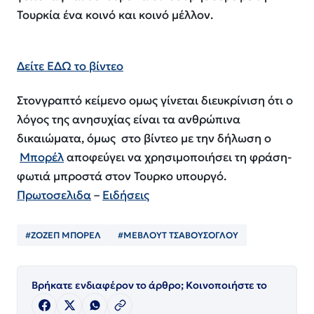
Τουρκία ένα κοινό και κοινό μέλλον.
Δείτε ΕΔΩ το βίντεο
Στονγραπτό κείμενο ομως γίνεται διευκρίνιση ότι ο
λόγος της ανησυχίας είναι τα ανθρώπινα
δικαιώματα, όμως στο βίντεο με την δήλωση ο
Μπορέλ
αποφεύγει να χρησιμοποιήσει τη φράση-
φωτιά μπροστά στον Τουρκο υπουργό.
Πρωτοσελιδα
–
Ειδήσεις
#ΖΟΖΕΠ ΜΠΟΡΕΛ
#ΜΕΒΛΟΥΤ ΤΣΑΒΟΥΣΟΓΛΟΥ
Βρήκατε ενδιαφέρον το άρθρο; Κοινοποιήστε το