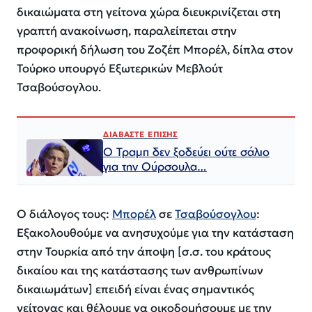
δικαιώματα στη γείτονα χώρα διευκρινίζεται στη
γραπτή ανακοίνωση, παραλείπεται στην
προφορική δήλωση του Ζοζέπ Μπορέλ, δίπλα στον
Τούρκο υπουργό Εξωτερικών Μεβλούτ
Τσαβούσογλου.
ΔΙΑΒΑΣΤΕ ΕΠΙΣΗΣ
Ο Τραμπ δεν ξοδεύει ούτε σάλιο
για την Ούρσουλα…
Ο διάλογος τους:
Μπορέλ
σε
Τσαβούσογλου
:
Εξακολουθούμε να ανησυχούμε για την κατάσταση
στην Τουρκία από την άποψη [σ.σ. του κράτους
δικαίου και της κατάστασης των ανθρωπίνων
δικαιωμάτων] επειδή είναι ένας σημαντικός
γείτονας και θέλουμε να οικοδομήσουμε με την