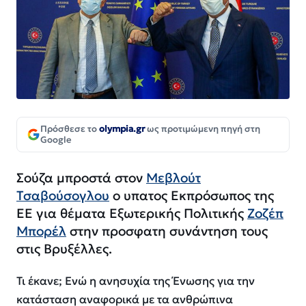
Πρόσθεσε το
olympia.gr
ως προτιμώμενη πηγή στη
Google
Σούζα μπροστά στον
Μεβλούτ
Τσαβούσογλου
ο υπατος Εκπρόσωπος της
ΕΕ για θέματα Εξωτερικής Πολιτικής
Ζοζέπ
Μπορέλ
στην προσφατη συνάντηση τους
στις Βρυξέλλες.
Τι έκανε; Ενώ η ανησυχία της Ένωσης για την
κατάσταση αναφορικά με τα ανθρώπινα