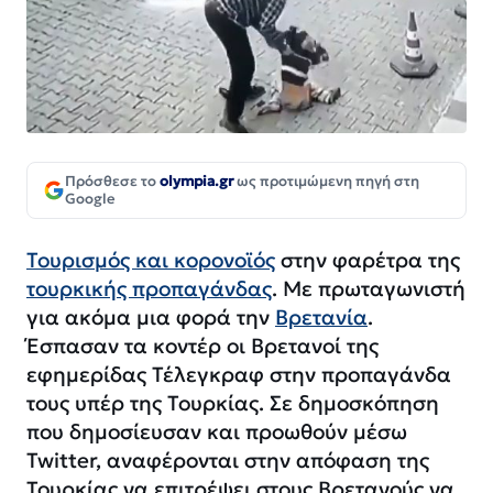
Πρόσθεσε το
olympia.gr
ως προτιμώμενη πηγή στη
Google
Τουρισμός και κορονοϊός
στην φαρέτρα της
τουρκικής προπαγάνδας
. Με πρωταγωνιστή
για ακόμα μια φορά την
Βρετανία
.
Έσπασαν τα κοντέρ οι Βρετανοί της
εφημερίδας Τέλεγκραφ στην προπαγάνδα
τους υπέρ της Τουρκίας. Σε δημοσκόπηση
που δημοσίευσαν και προωθούν μέσω
Twitter, αναφέρονται στην απόφαση της
Τουρκίας να επιτρέψει στους Βρετανούς να