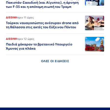
Πακιστάν-Σαουδική (και Αίγυπτο;), η άρνηση
των F-35 και η απότομη σιωπή του Τραμπ
ΔΙΕΘΝΗ
πριν 11 ώρες
Τούρκοι ναυαγοσώστες ανέσυραν drone από
τη θάλασσα στις ακτές του Εύξεινου Πόντου
ΔΙΕΘΝΗ
πριν 12 ώρες
Παιδιά χάκαραν το βρετανικό Υπουργείο
Άμυνας για πλάκα
ΟΛΕΣ ΟΙ ΕΙΔΗΣΕΙΣ