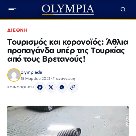
ΔΙΕΘΝΗ
Τουρισμός και κορονοϊός: Άθλια
προπαγάνδα υπέρ της Τουρκίας
από τους Βρετανούς!
olympiada
15 Μαρτίου 2021 · 1΄ ανάγνωση
ΚΟΙΝΟΠΟΙΗΣΗ