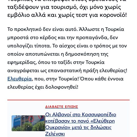
ταξιδέψουν για τουρισμό, όχι μόνο χωρίς
εμβόλιο αλλά και χωρίς τεστ για κορονοϊό!
Το προκλητικό δεν είναι αυτό. Άλλωστε η Τουρκία
μπροστά στο κέρδος και την προπαγάνδα, δεν
υπολογίζει τίποτα. Το αίσχος είναι ο τρόπος με τον
οποίον αποτυπώνεται η δημοσκόπηση της
εφημερίδας, όπου το ταξίδι στην Τουρκία
αναγράφεται ως επαναστατική πράξη ελευθερίας!
Ελευθερία
, που, στην Τουρκία! Όπου κάθε έννοια
ελευθερίας έχει δολοφονηθεί!
ΔΙΑΒΑΣΤΕ ΕΠΙΣΗΣ
Οι Αλβανοί στο Κοσσυφοπέδιο
κατέβασαν το πανό «Ελεύθερη
Ουκρανία» μετά τις δηλώσεις
Ζελένσκι