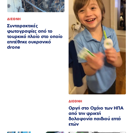
ΔΙΕΘΝΗ
Συνταρακτικές
φωτογραφίες από το
τουρκικό πλοίο στο οποίο
επιτέθηκε ουκρανικό
drone
ΔΙΕΘΝΗ
Οργή στο Οχάιο των ΗΠΑ
από την φρικτή
δολοφονία παιδιού επτά
ετών