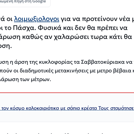
μώμενη πηγή στη Google
νά οι
λοιμωξιολογοι
για να προτείνουν νέα
ι το Πάσχα. Φυσικά και δεν θα πρέπει να
άρωση καθώς αν χαλαρώσει τωρα κάτι θα
ρση.
τωση η άρση της κυκλοφορίας τα Σαββατοκύριακα να
απούν οι διαδημοτικές μετακινήσεις με μετρο βέβαια 
λάρωση των μέτρων.
 τον κόσμο καλοκαιριάτικα με σάπια κρέατα Τους σταμάτησε