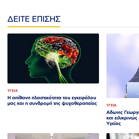
ΔΕΙΤΕ ΕΠΙΣΗΣ
ΥΓΕΙΑ
Η απίθανη πλαστικότητα του εγκεφάλου
μας και η συνδρομή της ψυχοθεραπείας
ΥΓΕΙΑ
Αδωνις Γεωργ
και ειλικρινώ
Υγείας