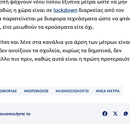
ροπή ψάχνουν νέου τύπου έξυπνα μέτρα ώστε να μην
αθώς η χώρα είναι σε
lockdown
διαρκείας από τον
 παρατείνεται με διαφορα τεχνάσματα ώστε να φτ
 είτε μειωθούν τα κρούσματα είτε όχι.
tes και λένε στα κανάλια για άρση των μέτρων είνα
εν ανοίξουν τα σχολεία, κυρίως τα δημοτικά, δεν
άλλο πιο πριν, καθώς αυτά είναι η πρώτη προτεραιότ
ΛΟΦΟΡΙΑΣ
#ΚΟΡΩΝΟΙΟΣ
#ΛΟΙΜΩΞΙΟΛΟΓΟΙ
#ΝΕΑ ΜΕΤΡΑ
οινοποιήστε το