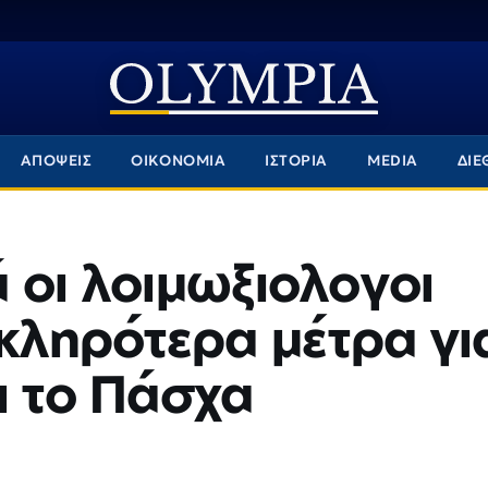
ΑΠΟΨΕΙΣ
ΟΙΚΟΝΟΜΙΑ
ΙΣΤΟΡΙΑ
MEDIA
ΔΙΕ
 οι λοιμωξιολογοι
σκληρότερα μέτρα γι
ι το Πάσχα