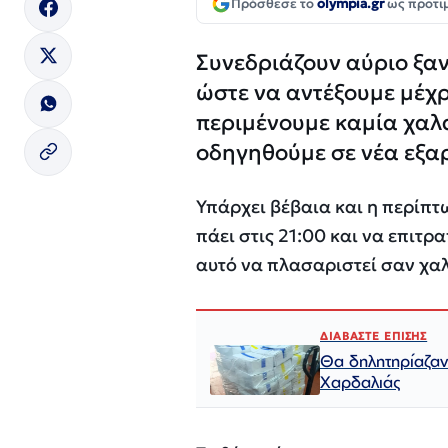
Πρόσθεσε το
olympia.gr
ως προτι
Συνεδριάζουν αύριο ξα
ώστε να αντέξουμε μέχρ
περιμένουμε καμία χαλ
οδηγηθούμε σε νέα εξα
Υπάρχει βέβαια και η περίπ
πάει στις 21:00 και να επιτρ
αυτό να πλασαριστεί σαν χα
ΔΙΑΒΑΣΤΕ ΕΠΙΣΗΣ
Θα δηλητηρίαζαν
Χαρδαλιάς