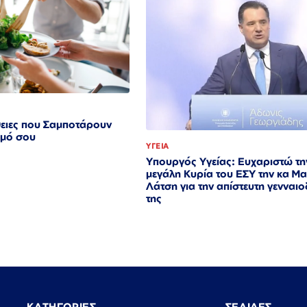
θειες που Σαμποτάρουν
σμό σου
ΥΓΕΙΑ
Υπουργός Υγείας: Ευχαριστώ τη
μεγάλη Κυρία του ΕΣΥ την κα Μ
Λάτση για την απίστευτη γενναι
της
ΚΑΤΗΓΟΡΙΕΣ
ΣΕΛΙΔΕΣ