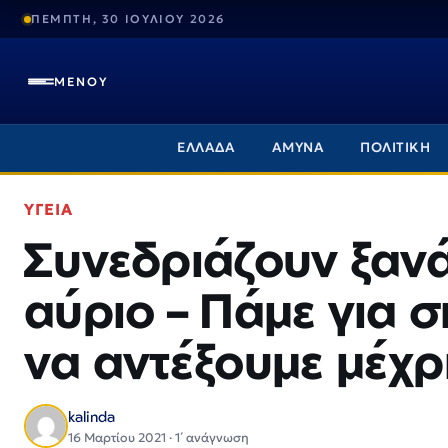
ΠΕΜΠΤΗ, 30 ΙΟΥΛΙΟΥ 2026
ΜΕΝΟΥ
ΕΛΛΑΔΑ
ΑΜΥΝΑ
ΠΟΛΙΤΙΚΗ
ΥΓΕΙΑ
Συνεδριάζουν ξανά
αύριο – Πάμε για 
να αντέξουμε μέχρ
kalinda
16 Μαρτίου 2021 · 1΄ ανάγνωση