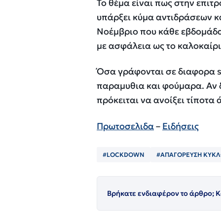
Το θέμα είναι πως στην επιτ
υπάρξει κύμα αντιδράσεων κ
Νοέμβριο που κάθε εβδομάδα
με ασφάλεια ως το καλοκαίρι,
Όσα γράφονται σε διαφορα si
παραμυθια και φούμαρα. Αν δ
πρόκειται να ανοίξει τίποτα 
Πρωτοσελιδα
–
Ειδήσεις
#LOCKDOWN
#ΑΠΑΓΟΡΕΥΣΗ ΚΥΚ
Βρήκατε ενδιαφέρον το άρθρο; Κ