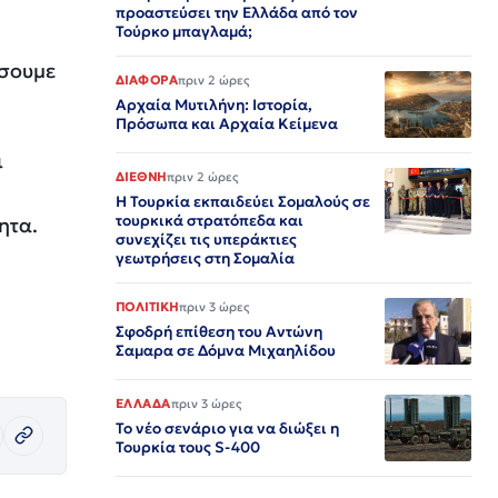
προαστεύσει την Ελλάδα από τον
Τούρκο μπαγλαμά;
άσουμε
ΔΙΑΦΟΡΑ
πριν 2 ώρες
Αρχαία Μυτιλήνη: Ιστορία,
Πρόσωπα και Αρχαία Κείμενα
ι
ΔΙΕΘΝΗ
πριν 2 ώρες
Η Τουρκία εκπαιδεύει Σομαλούς σε
τουρκικά στρατόπεδα και
ητα.
συνεχίζει τις υπεράκτιες
γεωτρήσεις στη Σομαλία
ΠΟΛΙΤΙΚΗ
πριν 3 ώρες
Σφοδρή επίθεση του Αντώνη
Σαμαρα σε Δόμνα Μιχαηλίδου
ΕΛΛΑΔΑ
πριν 3 ώρες
Το νέο σενάριο για να διώξει η
Τουρκία τους S-400