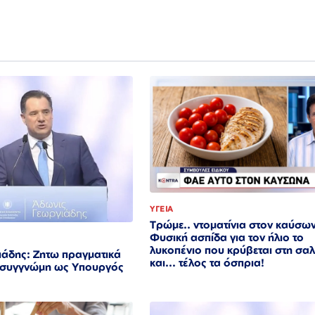
ΥΓΕΙΑ
Τρώμε.. ντοματίνια στον καύσω
Φυσική ασπίδα για τον ήλιο το
λυκοπένιο που κρύβεται στη σα
ιάδης: Ζητω πραγματικά
και... τέλος τα όσπρια!
ς συγγνώμη ως Υπουργός