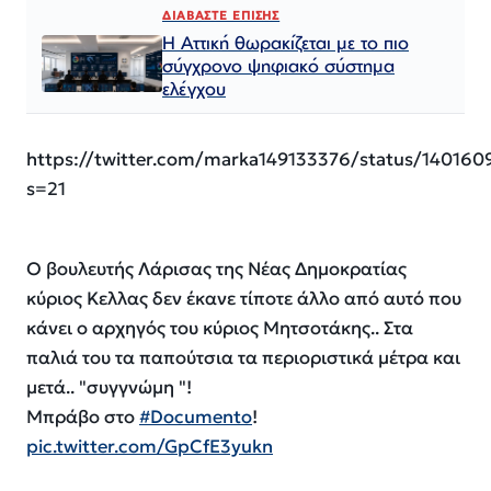
ΔΙΑΒΑΣΤΕ ΕΠΙΣΗΣ
Η Αττική θωρακίζεται με το πιο
σύγχρονο ψηφιακό σύστημα
ελέγχου
https://twitter.com/marka149133376/status/14016
s=21
Ο βουλευτής Λάρισας της Νέας Δημοκρατίας
κύριος Κελλας δεν έκανε τίποτε άλλο από αυτό που
κάνει ο αρχηγός του κύριος Μητσοτάκης.. Στα
παλιά του τα παπούτσια τα περιοριστικά μέτρα και
μετά.. "συγγνώμη "!
Μπράβο στο
#Documento
!
pic.twitter.com/GpCfE3yukn