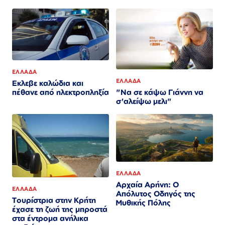
ΕΛΛΑΔΑ
ΕΛΛΑΔΑ
Εκλεβε καλώδια και
"Να σε κάψω Γιάννη να
πέθανε από ηλεκτροπληξία
σ'αλείψω μελι"
ΕΛΛΑΔΑ
Αρχαία Αρήνη: Ο
ΕΛΛΑΔΑ
Απόλυτος Οδηγός της
Τουρίστρια στην Κρήτη
Μυθικής Πόλης
έχασε τη ζωή της μπροστά
στα έντρομα ανήλικα