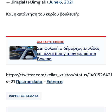
— Jimgial (@Jimgial1)
June 6, 2021
Και η απάντηση του κυρίου βουλευτή:
ΔΙΑΒΑΣΤΕ ΕΠΙΣΗΣ
Στη φυλακή ο δήμαρχος Στυλίδας
και άλλοι δύο για την φωτιά στη
Βοιωτια
https://twitter.com/kellas_xristos/status/14015264
s=21
Πρωτοσελιδα
–
Ειδήσεις
#ΧΡΗΣΤΟΣ ΚΕΛΛΑΣ