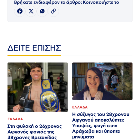
Βρήκατε ενδιαφέρον το άρθρο; Κοινοποιήστε το
ΔΕΙΤΕ ΕΠΙΣΗΣ
ΕΛΛΑΔΑ
Η σύζυγος του 28χρονου
ΕΛΛΑΔΑ
Αφγανού αποκαλύπτει:
Υποψίες, φυγή στην
Στη φυλακή ο 26χρονος
Αράχωβα και ύποπτα
Αφγανός φονιάς της
μηνύματα
38χρονης Βρετανίδας