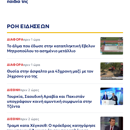
παιδιά της
ΡΟΗ ΕΙΔΗΣΕΩΝ
ΔΙΑΦΟΡΑ
πριν 1 ώρα
Το άλμα που έδωσε στην καταπληκτική Εβελυν
Μητροπούλου το ασημένιο μετάλλιο
ΔΙΑΦΟΡΑ
πριν 1 ώρα
Θυσία στην άσφαλτο μια 43χρονη μαζί με τον
24χρονο γιο της
ΔΙΕΘΝΗ
πριν 2 ώρες
Τουρκία, Σαουδική Αραβία και Πακιστάν
υπογράφουν κοινή αμυντική συμφωνία στην
Τζέντα
ΔΙΕΘΝΗ
πριν 2 ώρες
Τραμπ κατα Χέγκσεθ: Ο πρόεδρος κατηγόρησε