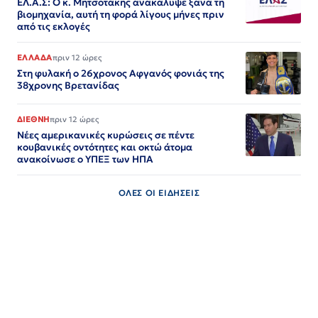
ΕΛ.Α.Σ: Ο κ. Μητσοτάκης ανακάλυψε ξανά τη
βιομηχανία, αυτή τη φορά λίγους μήνες πριν
από τις εκλογές
ΕΛΛΑΔΑ
πριν 12 ώρες
Στη φυλακή ο 26χρονος Αφγανός φονιάς της
38χρονης Βρετανίδας
ΔΙΕΘΝΗ
πριν 12 ώρες
Νέες αμερικανικές κυρώσεις σε πέντε
κουβανικές οντότητες και οκτώ άτομα
ανακοίνωσε ο ΥΠΕΞ των ΗΠΑ
ΟΛΕΣ ΟΙ ΕΙΔΗΣΕΙΣ