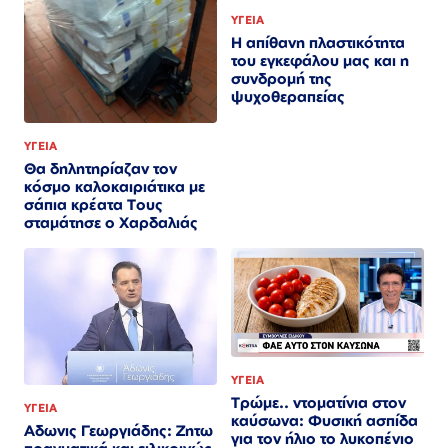
ΥΓΕΙΑ
Η απίθανη πλαστικότητα
του εγκεφάλου μας και η
συνδρομή της
ψυχοθεραπείας
ΥΓΕΙΑ
Θα δηλητηρίαζαν τον
κόσμο καλοκαιριάτικα με
σάπια κρέατα Τους
σταμάτησε ο Χαρδαλιάς
ΥΓΕΙΑ
Τρώμε.. ντοματίνια στον
ΥΓΕΙΑ
καύσωνα: Φυσική ασπίδα
Αδωνις Γεωργιάδης: Ζητω
για τον ήλιο το λυκοπένιο