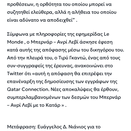
προθέσεων, η ορθότητα του οποίου μπορεί να
συζητηθεί ελεύθερα, αλλά η αλήθεια του οποίου
είναι αδύνατο να αποδειχθεί” .
Σύμφωνα με πληροφορίες της εφημερίδας Le
Monde , ο Μπερνάρ – Ανρί Λεβί άσκησε έφεση
κατά αυτής της απόφασης μέσω του δικηγόρου του.
Από την πλευρά του, ο Tιρύ Γκαντώ, ένας από τους
συν-συγγραφείς της έρευνας, ανακοινώνει στο
Twitter ότι «αυτή η απόφαση θα επιτρέψει την
επανέναρξη της δημοσίευσης των εγγράφων της
Qatar Connection. Νέες αποκαλύψεις θα έρθουν,
συμπεριλαμβανομένων των δεσμών του Μπερνάρ
– Ανρί Λεβί με το Κατάρ » .
Μετάφραση: Ευάγγελος Δ. Νιάνιος για το