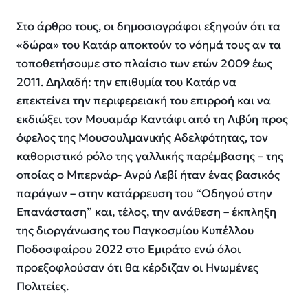
Στο άρθρο τους, οι δημοσιογράφοι εξηγούν ότι τα
«δώρα» του Κατάρ αποκτούν το νόημά τους αν τα
τοποθετήσουμε στο πλαίσιο των ετών 2009 έως
2011. Δηλαδή: την επιθυμία του Κατάρ να
επεκτείνει την περιφερειακή του επιρροή και να
εκδιώξει τον Μουαμάρ Καντάφι από τη Λιβύη προς
όφελος της Μουσουλμανικής Αδελφότητας, τον
καθοριστικό ρόλο της γαλλικής παρέμβασης – της
οποίας ο Μπερνάρ- Ανρύ Λεβί ήταν ένας βασικός
παράγων – στην κατάρρευση του “Οδηγού στην
Επανάσταση” και, τέλος, την ανάθεση – έκπληξη
της διοργάνωσης του Παγκοσμίου Κυπέλλου
Ποδοσφαίρου 2022 στο Εμιράτο ενώ όλοι
προεξοφλούσαν ότι θα κέρδιζαν οι Ηνωμένες
Πολιτείες.