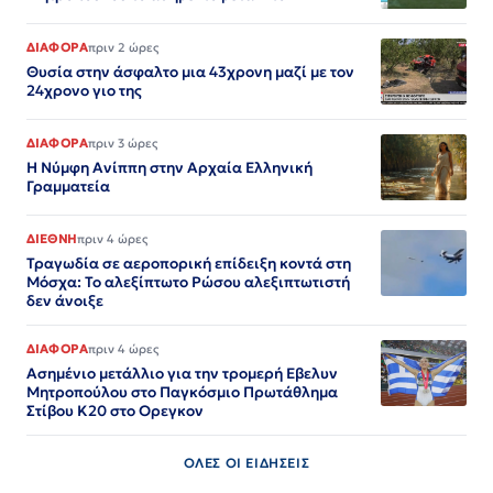
ΔΙΑΦΟΡΑ
πριν 2 ώρες
Θυσία στην άσφαλτο μια 43χρονη μαζί με τον
24χρονο γιο της
ΔΙΑΦΟΡΑ
πριν 3 ώρες
Η Νύμφη Ανίππη στην Αρχαία Ελληνική
Γραμματεία
ΔΙΕΘΝΗ
πριν 4 ώρες
Τραγωδία σε αεροπορική επίδειξη κοντά στη
Μόσχα: Το αλεξίπτωτο Ρώσου αλεξιπτωτιστή
δεν άνοιξε
ΔΙΑΦΟΡΑ
πριν 4 ώρες
Ασημένιο μετάλλιο για την τρομερή Εβελυν
Μητροπούλου στο Παγκόσμιο Πρωτάθλημα
Στίβου Κ20 στο Ορεγκον
ΟΛΕΣ ΟΙ ΕΙΔΗΣΕΙΣ