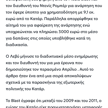
τον διευθυντή του Ντενίς Ρομπέρ για ανάρτηση που
τον έφερε ύποπτο για χρηματοδότηση με 9,1 εκ.
ευρώ από το Κατάρ. Παράλληλα απορρίφθηκε το
αίτημά του για αφαίρεση της ανάρτησης ενώ
υποχρεώνεται να πληρώσει 3000 ευρώ στο μέσο
για δαπάνες στις οποίες υποβλήθηκε κατά τη
διαδικασία.
Ο Λεβύ μήνυσε το διαδικτυακό μέσο ενημέρωσης
και τον διευθυντή του για μια έρευνα που
δημοσιεύτηκε τον περασμένο Απρίλιο . Αυτό το
άρθρο ήταν ένα από μια σειρά αποκαλύψεων
σχετικά με τα παρασκήνια της εξωτερικής
πολιτικής του Κατάρ.
Το Blast έγραψε ότι μεταξύ του 2009 και του 2011, ο
εμίρης του Κατάρ είχε πραγματοποιήσει μεταφορές