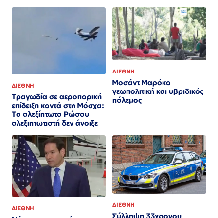
ΔΙΕΘΝΗ
Μοσάντ Μαρόκο
ΔΙΕΘΝΗ
γεωπολιτική και υβριδικός
Τραγωδία σε αεροπορική
πόλεμος
επίδειξη κοντά στη Μόσχα:
Το αλεξίπτωτο Ρώσου
αλεξιπτωτιστή δεν άνοιξε
ΔΙΕΘΝΗ
ΔΙΕΘΝΗ
Σύλληψη 33χρονου