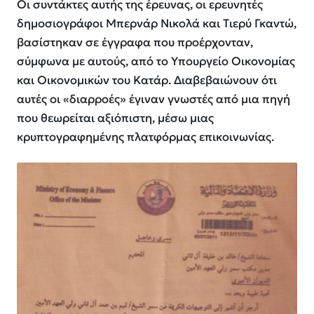
Οι συντάκτες αυτής της έρευνας, οι ερευνητές
δημοσιογράφοι Μπερνάρ Νικολά και Tιερύ Γκαντώ,
βασίστηκαν σε έγγραφα που προέρχονταν,
σύμφωνα με αυτούς, από το Υπουργείο Οικονομίας
και Οικονομικών του Κατάρ. Διαβεβαιώνουν ότι
αυτές οι «διαρροές» έγιναν γνωστές από μια πηγή
που θεωρείται αξιόπιστη, μέσω μιας
κρυπτογραφημένης πλατφόρμας επικοινωνίας.