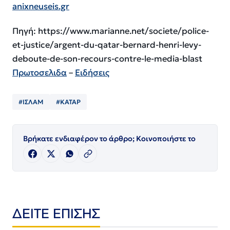
anixneuseis.gr
Πηγή: https://www.marianne.net/societe/police-
et-justice/argent-du-qatar-bernard-henri-levy-
deboute-de-son-recours-contre-le-media-blast
Πρωτοσελιδα
–
Ειδήσεις
#ΙΣΛΑΜ
#ΚΑΤΑΡ
Βρήκατε ενδιαφέρον το άρθρο; Κοινοποιήστε το
ΔΕΙΤΕ ΕΠΙΣΗΣ