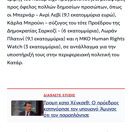
προς όφελος πολλών δημοσίων προσώπων, όπως
οι Μπερνάρ – Ανρί Λεβί (9,1 εκατομμύρια ευρώ),
Κάρλα Μπρούνι – σύζυγος του τότε Προέδρου της
Δημοκρατίας Σαρκοζί – (6 εκατομμύρια), Λωράν
Πλατινί (9,1 εκατομμύρια) και η ΜΚΟ Human Rights
Watch (3 εκατομμύρια), σε αντάλλαγμα για την
υποστήριξή τους στην περιφερειακή πολιτική του
Κατάρ.
ΔΙΑΒΑΣΤΕ ΕΠΙΣΗΣ
Τραμπ κατα Χέγκσεθ: Ο πρόεδρος
κατηγόρησε τον υπουργό Άμυνας
ότι τον παραπλάνησε