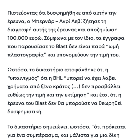
Πιστεύοντας ότι δυσφημήθηκε από αυτήν την
έρευνα, ο Μπερνάρ – Ανρί Λεβί ζήτησε τη
διαγραφή αυτής της έρευνας και αποζημίωση
100.000 ευρώ. Σύμφωνα με τον ίδιο, τα έγγραφα
που παρουσίασε το Blast δεν είναι παρά “ωμή
πλαστογραφία” και υπονομεύουν την τιμή του.
Ωστόσο, το δικαστήριο αποφάνθηκε ότι η
“υπαινιγμός” ότι η BHL “μπορεί να έχει λάβει
χρήματα από ξένο κράτος (…) δεν προσβάλλει
ευθέως την τιμή και την εκτίμηση” και έτσι ότι η
έρευνα του Blast δεν θα μπορούσε να θεωρηθεί
δυσφημιστική.
Το δικαστήριο σημειώνει, ωστόσο, “ότι πρόκειται
για ένα συμπέρασμα, και μάλιστα για μια δίκη