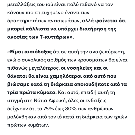
μεταλλάξεις του ιού είναι πολύ πιθανό να τον
κάνουν πιο επιτυχημένο έναντι των
δραστηριοτήτων αντισωμάτων, αλλά
φαίνεται ότι
μπορεί κάλλιστα να υπάρχει διατήρηση της
ανοσίας των Τ-κυττάρων»
.
«
Είμαι αισιόδοξος
ότι σε αυτή την αναζωπύρωση,
ενώ ο συνολικός αριθμός των κρουσμάτων θα είναι
πιθανώς μεγαλύτερος,
οι νοσηλείες και οι
θάνατοι θα είναι χαμηλότεροι από αυτό που
βιώσαμε κατά τη διάρκεια οποιουδήποτε από τα
τρία πρώτα κύματα
. Και αυτό, επειδή αυτή τη
στιγμή στη Νότια Αφρική, όλες οι ενδείξεις
δείχνουν ότι το 75% έως 80% των ανθρώπων
μολύνθηκαν από τον ιό κατά τη διάρκεια των τριών
πρώτων κυμάτων.