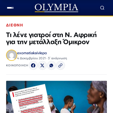
ΔΙΕΘΝΗ
Τι λένε γιατροί στη Ν. Αφρική
για την μετάλλαξη Όμικρον
exomatiakaivlepo
4 Δεκεμβρίου 2021 · 3΄ ανάγνωση
ΚΟΙΝΟΠΟΙΗΣΗ