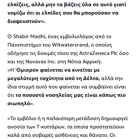
ελπίζεις, αλλά μην τα βάζεις όλα σε αυτό γιατί
νομίζω ότι οι ελπίδες σου θα μπορούσαν να
διαψευστούν».
Ο Shabir Madhi, ένας εμβολιολόγος από το
Πανεπιστήμιο του Witwatersrand, ο οποίος
οδήγησε τις δοκιμές τόσο της AstraZeneca Plc όσο
και της Novavax Inc. στη Νότια Αφρική:
«Η ‘
Ομικρον φαίνεται να κινείται με
μεγαλύτερη ταχύτητα από τη Δέλτα
, αλλά την
ίδια στιγμή αυτό που φαίνεται να συμβαίνει είναι
ότι
το ποσοστό νοσηλείας μας είναι κάπως πιο
σιωπηλό
».
«Το εμβόλιο ή η παλαιότερη μετάδοση δημιουργεί
ανοσία των Τ-κυττάρων, τα οποία προστατεύουν
καλά από σοβαρές ασθένειες και θάνατο. Οι