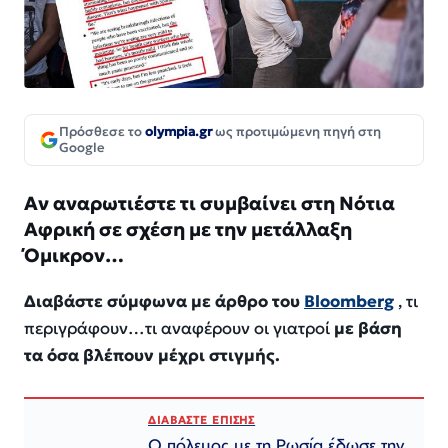
Πρόσθεσε το
olympia.gr
ως προτιμώμενη πηγή στη
Google
Αν αναρωτιέστε τι συμβαίνει στη Νότια
Αφρική σε σχέση με την μετάλλαξη
Όμικρον…
Διαβάστε σύμφωνα με άρθρο του
Bloomberg
, τι
περιγράφουν…τι αναφέρουν οι γιατροί
με βάση
τα όσα βλέπουν μέχρι στιγμής.
ΔΙΑΒΑΣΤΕ ΕΠΙΣΗΣ
Ο πόλεμος με τη Ρωσία έδωσε την