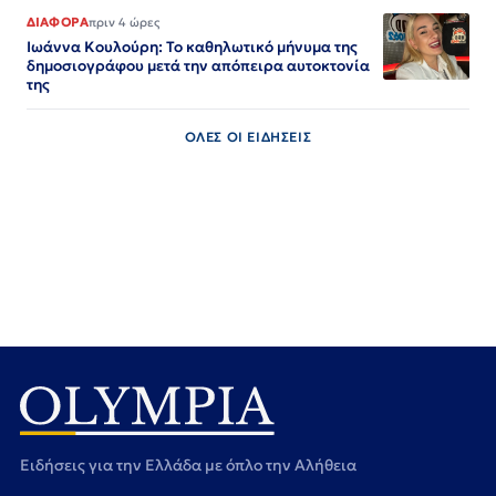
ΔΙΑΦΟΡΑ
πριν 4 ώρες
Ιωάννα Κουλούρη: Το καθηλωτικό μήνυμα της
δημοσιογράφου μετά την απόπειρα αυτοκτονία
της
ΟΛΕΣ ΟΙ ΕΙΔΗΣΕΙΣ
Ειδήσεις για την Ελλάδα με όπλο την Αλήθεια