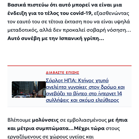
Βασικά πιστεύω ότι αυτό μπορεί να είναι μια
ένδειξη για το τέλος του covid-19,
εξασθενώντας
τον εαυτό του σε τέτοια έκταση που να είναι υψηλά
μεταδοτικός, αλλά δεν προκαλεί σοβαρή νόσηση…
Αυτό συνέβη με την Ισπανική γρίπη…
ΔΙΑΒΑΣΤΕ ΕΠΙΣΗΣ
Σάρλοτ ΗΠΑ: Κτήνος χτυπά
ανελέητα γυναίκες στον δρόμο και
ανεβάζει τα βίντεο στο ίντερνετ 14
συλλήψεις και ακόμα ελεύθερος​​​​​​​​​​​​​​​​​​​​​​​​​​​​​​​​​​​​​​​​​​​​​​​​​​
Βλέπουμε
μολύνσεις
σε εμβολιασμένους
με ήπια
και μέτρια συμπτώματα…Μέχρι τώρα
στους
εργαζόμενους σε χώρους υγείας και