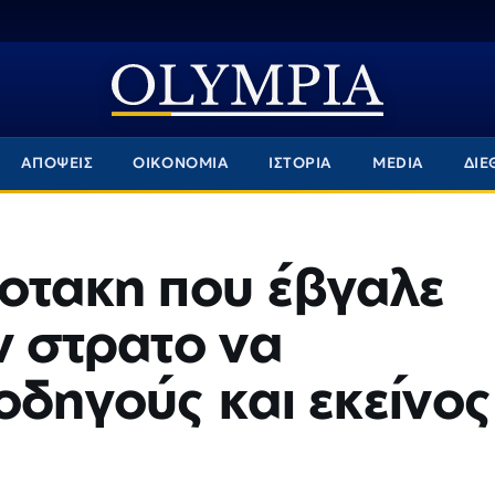
ΑΠΟΨΕΙΣ
ΟΙΚΟΝΟΜΙΑ
ΙΣΤΟΡΙΑ
MEDIA
ΔΙΕ
σοτακη που έβγαλε
ν στρατο να
οδηγούς και εκείνος