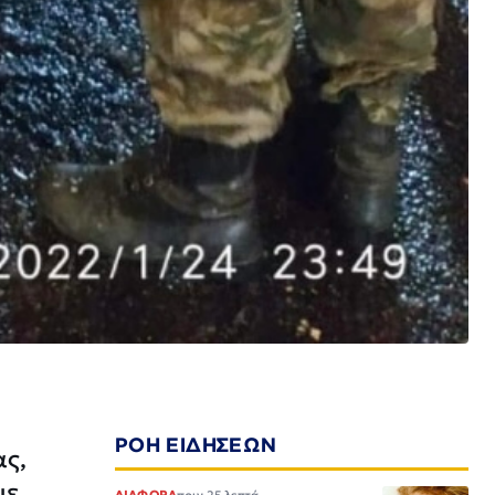
ΡΟΗ ΕΙΔΗΣΕΩΝ
ας,
με