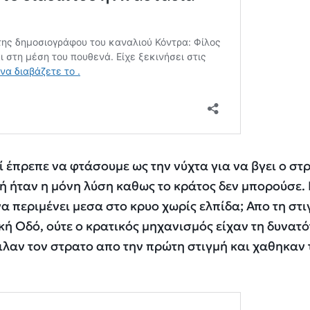
ί έπρεπε να φτάσουμε ως την νύχτα για να βγει ο στ
ή ήταν η μόνη λύση καθως το κράτος δεν μπορούσε. 
α περιμένει μεσα στο κρυο χωρίς ελπίδα; Απο τη στι
ική Οδό, ούτε ο κρατικός μηχανισμός είχαν τη δυνατ
ειλαν τον στρατο απο την πρώτη στιγμή και χαθηκαν