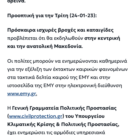
ορεινά
.
Προοπτική για την Τρίτη (24-01-23):
Πρόσκαιρα ισχυρές βροχές και καταιγίδες
προβλέπεται ότι θα εκδηλωθούν
στην κεντρική
και την ανατολική Μακεδονία
.
Οι πολίτες μπορούν να ενημερώνονται καθημερινά
για την εξέλιξη των έκτακτων καιρικών φαινομένων
στα τακτικά δελτία καιρού της ΕΜΥ και στην
ιστοσελίδα της ΕΜΥ στην ηλεκτρονική διεύθυνση
www.emy.gr
.
Η
Γενική Γραμματεία Πολιτικής Προστασίας
(
www.civilprotection.gr
)
του Υπουργείου
Κλιματικής Κρίσης & Πολιτικής Προστασίας,
έχει ενημερώσει τις αρμόδιες υπηρεσιακά