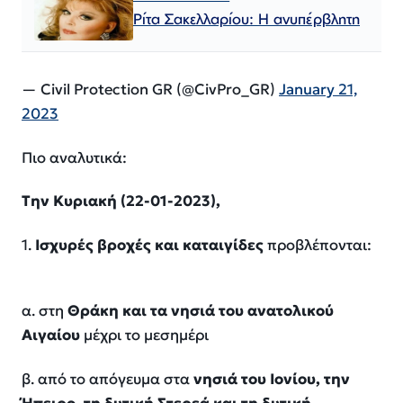
Ρίτα Σακελλαρίου: Η ανυπέρβλητη
— Civil Protection GR (@CivPro_GR)
January 21,
2023
Πιο αναλυτικά:
Την Κυριακή (22-01-2023),
1.
Ισχυρές βροχές και καταιγίδες
προβλέπονται:
α. στη
Θράκη και τα νησιά του ανατολικού
Αιγαίου
μέχρι το μεσημέρι
β. από το απόγευμα στα
νησιά του Ιονίου, την