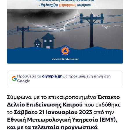
Πρόσθεσε το
olympia.gr
ως προτιμώμενη πηγή στη
Google
Σύμφωνα με το επικαιροποιημένο
Έκτακτο
Δελτίο Επιδείνωσης Καιρού
που εκδόθηκε
το
Σάββατο 21 Ιανουαρίου 2023
από την
Εθνική Μετεωρολογική Υπηρεσία (ΕΜΥ),
και με τα τελευταία προγνωστικά