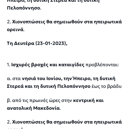
Ήπειρο, τη δυτική Στερεά και τη δυτική
Πελοπόννησο
.
2.
Χιονοπτώσεις θα σημειωθούν στα ηπειρωτικά
ορεινά
.
Τη Δευτέρα (23-01-2023),
1.
Ισχυρές βροχές και καταιγίδες
προβλέπονται:
α. στα
νησιά του Ιονίου, την Ήπειρο, τη δυτική
Στερεά και τη δυτική Πελοπόννησο
έως το βράδυ
β. από τις πρωινές ώρες στην
κεντρική και
ανατολική Μακεδονία
.
2.
Χιονοπτώσεις θα σημειωθούν στα ηπειρωτικά