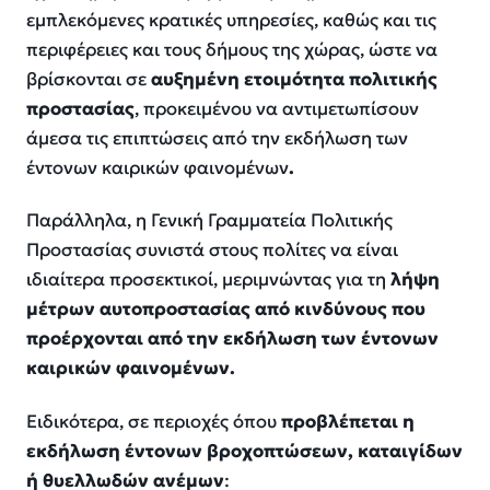
εμπλεκόμενες κρατικές υπηρεσίες, καθώς και τις
περιφέρειες και τους δήμους της χώρας, ώστε να
βρίσκονται σε
αυξημένη ετοιμότητα πολιτικής
προστασίας
, προκειμένου να αντιμετωπίσουν
άμεσα τις επιπτώσεις από την εκδήλωση των
έντονων καιρικών φαινομένων
.
Παράλληλα, η Γενική Γραμματεία Πολιτικής
Προστασίας συνιστά στους πολίτες να είναι
ιδιαίτερα προσεκτικοί, μεριμνώντας για τη
λήψη
μέτρων αυτοπροστασίας
από
κινδύνους που
προέρχονται από την εκδήλωση των έντονων
καιρικών φαινομένων
.
Ειδικότερα, σε περιοχές όπου
προβλέπεται η
εκδήλωση έντονων βροχοπτώσεων, καταιγίδων
ή θυελλωδών ανέμων
: