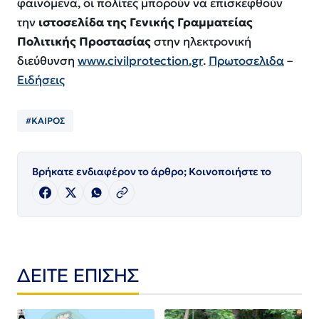
φαινόμενα, οι πολίτες μπορούν να επισκεφθούν
την
ιστοσελίδα
της Γενικής Γραμματείας
Πολιτικής Προστασίας
στην ηλεκτρονική
διεύθυνση
www.civilprotection.gr
.
Πρωτοσελιδα
–
Ειδήσεις
#ΚΑΙΡΟΣ
Βρήκατε ενδιαφέρον το άρθρο; Κοινοποιήστε το
ΔΕΙΤΕ ΕΠΙΣΗΣ