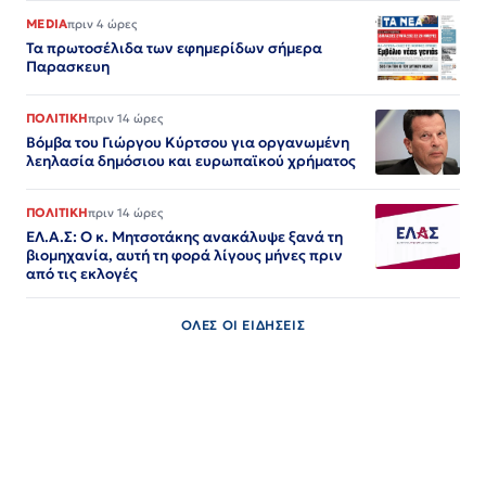
MEDIA
πριν 4 ώρες
Τα πρωτοσέλιδα των εφημερίδων σήμερα
Παρασκευη
ΠΟΛΙΤΙΚΗ
πριν 14 ώρες
Βόμβα του Γιώργου Κύρτσου για οργανωμένη
λεηλασία δημόσιου και ευρωπαϊκού χρήματος
ΠΟΛΙΤΙΚΗ
πριν 14 ώρες
ΕΛ.Α.Σ: Ο κ. Μητσοτάκης ανακάλυψε ξανά τη
βιομηχανία, αυτή τη φορά λίγους μήνες πριν
από τις εκλογές
ΟΛΕΣ ΟΙ ΕΙΔΗΣΕΙΣ