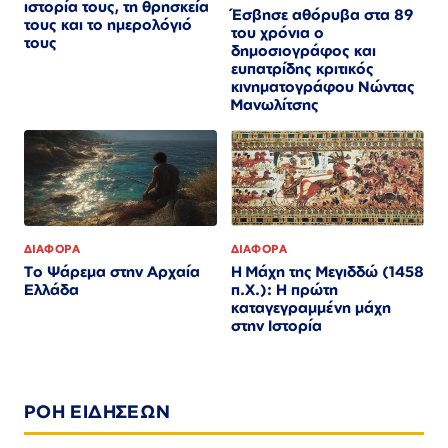
ιστορία τους, τη θρησκεία
Έσβησε αθόρυβα στα 89
τους και το ημερολόγιό
του χρόνια ο
τους
δημοσιογράφος και
ευπατρίδης κριτικός
κινηματογράφου Νώντας
Μανωλίτσης
ΔΙΑΦΟΡΑ
ΔΙΑΦΟΡΑ
Το Ψάρεμα στην Αρχαία
Η Μάχη της Μεγιδδώ (1458
Ελλάδα
π.Χ.): Η πρώτη
καταγεγραμμένη μάχη
στην Ιστορία
ΡΟΗ ΕΙΔΗΣΕΩΝ