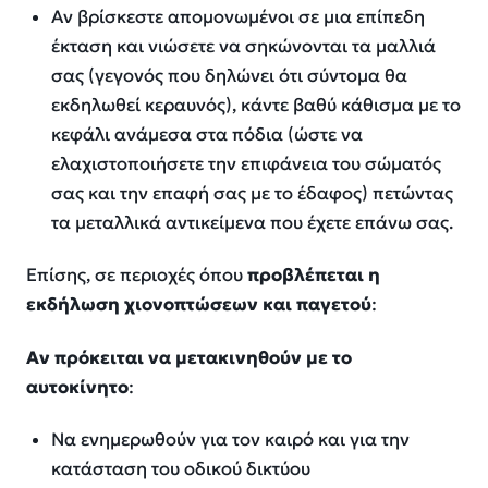
Αν βρίσκεστε απομονωμένοι σε μια επίπεδη
έκταση και νιώσετε να σηκώνονται τα μαλλιά
σας (γεγονός που δηλώνει ότι σύντομα θα
εκδηλωθεί κεραυνός), κάντε βαθύ κάθισμα με το
κεφάλι ανάμεσα στα πόδια (ώστε να
ελαχιστοποιήσετε την επιφάνεια του σώματός
σας και την επαφή σας με το έδαφος) πετώντας
τα μεταλλικά αντικείμενα που έχετε επάνω σας.
Επίσης, σε περιοχές όπου
προβλέπεται η
εκδήλωση χιονοπτώσεων και παγετού
:
Αν πρόκειται να μετακινηθούν με το
αυτοκίνητο
:
Να ενημερωθούν για τον καιρό και για την
κατάσταση του οδικού δικτύου