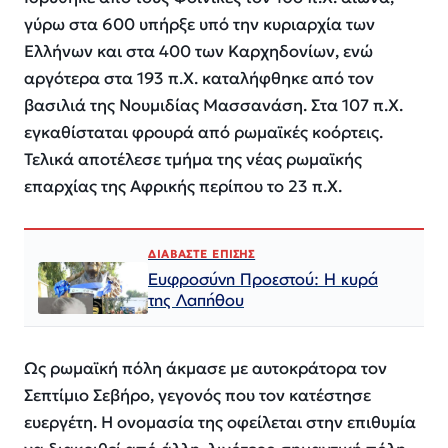
γύρω στα 600 υπήρξε υπό την κυριαρχία των
Ελλήνων και στα 400 των Καρχηδονίων, ενώ
αργότερα στα 193 π.Χ. καταλήφθηκε από τον
βασιλιά της Νουμιδίας Μασσανάση. Στα 107 π.Χ.
εγκαθίσταται φρουρά από ρωμαϊκές κοόρτεις.
Τελικά αποτέλεσε τμήμα της νέας ρωμαϊκής
επαρχίας της Αφρικής περίπου το 23 π.Χ.
ΔΙΑΒΑΣΤΕ ΕΠΙΣΗΣ
Ευφροσύνη Προεστού: Η κυρά
της Λαπήθου
Ως ρωμαϊκή πόλη άκμασε με αυτοκράτορα τον
Σεπτίμιο Σεβήρο, γεγονός που τον κατέστησε
ευεργέτη. Η ονομασία της οφείλεται στην επιθυμία