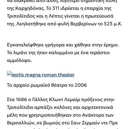
να διακριθεί από άλλη, λιγότερο σημαντική πόλη
της Καρχηδόνας. Το 311 ιδρύεται η επαρχία της
Τριπολίτιδος και η Λέπτις γίνεται η πρωτεύουσά
της. Λεηλατήθηκε από φυλή Βερβερίνων το 523 μ.Χ.
Εγκαταλείφθηκε γρήγορα και χάθηκε στην έρημο.
Το λιμάνι της ήταν καλυμμένο με ένα τεράστιο
αμμόλοφο.
Το αρχαίο ρωμαϊκό θέατρο το 2006
Στα 1686 ο Γάλλος Κλωντ Λεμαίρ πρόξενος στην
Τριπολίτιδα αρπάζει κολόνες και αρχιτεκτονικά
μέλη που χρησιμοποιήθηκαν στο Ανάκτορο των
Βερσαλλιών, σε βωμούς στο Σαιν Ζερμαίν ντε Πρε