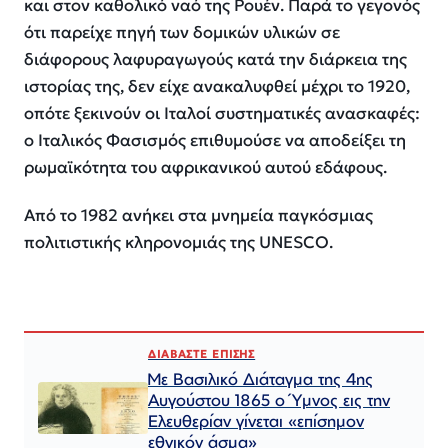
και στον καθολικό ναό της Ρουέν. Παρά το γεγονός
ότι παρείχε πηγή των δομικών υλικών σε
διάφορους λαφυραγωγούς κατά την διάρκεια της
ιστορίας της, δεν είχε ανακαλυφθεί μέχρι το 1920,
οπότε ξεκινούν οι Ιταλοί συστηματικές ανασκαφές:
ο Ιταλικός Φασισμός επιθυμούσε να αποδείξει τη
ρωμαϊκότητα του αφρικανικού αυτού εδάφους.
Από το 1982 ανήκει στα μνημεία παγκόσμιας
πολιτιστικής κληρονομιάς της UNESCO.
ΔΙΑΒΑΣΤΕ ΕΠΙΣΗΣ
Με Βασιλικό Διάταγμα της 4ης
Αυγούστου 1865 ο Ύμνος εις την
Ελευθερίαν γίνεται «επίσημον
εθνικόν άσμα»