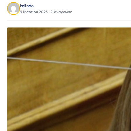
kalinda
9 Μαρτίου 2023 · 2΄ ανάγνωση