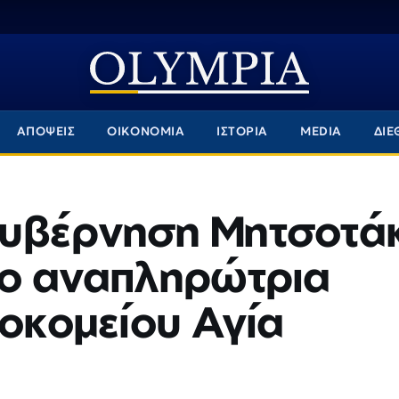
ΑΠΟΨΕΙΣ
ΟΙΚΟΝΟΜΙΑ
ΙΣΤΟΡΙΑ
MEDIA
ΔΙΕ
κυβέρνηση Μητσοτά
γο αναπληρώτρια
σοκομείου Αγία