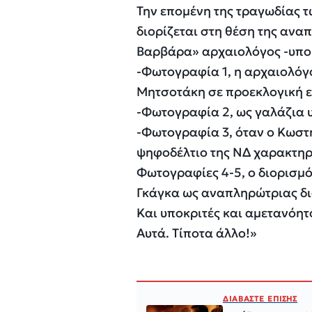
Την επομένη της τραγωδίας 
διορίζεται στη θέση της αναπ
Βαρβάρα» αρχαιολόγος -υποψ
-Φωτογραφία 1, η αρχαιολόγο
Μητσοτάκη σε προεκλογική ε
-Φωτογραφία 2, ως γαλάζια 
-Φωτογραφία 3, όταν ο Κωστή
ψηφοδέλτιο της ΝΔ χαρακτηρ
Φωτογραφίες 4-5, ο διορισμό
Γκάγκα ως αναπληρώτριας δι
Και υποκριτές και αμετανόητ
Αυτά. Τίποτα άλλο!»
ΔΙΑΒΑΣΤΕ ΕΠΙΣΗΣ