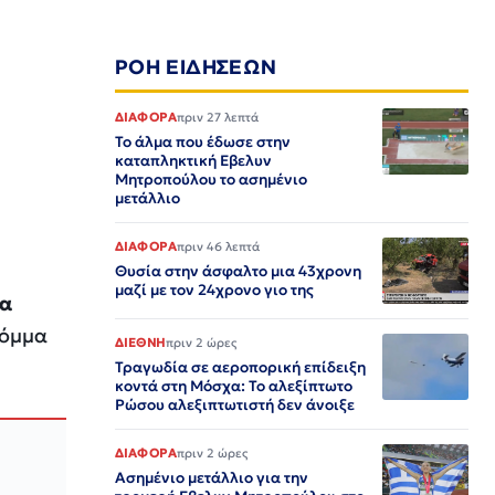
ΡΟΗ ΕΙΔΗΣΕΩΝ
ΔΙΑΦΟΡΑ
πριν 27 λεπτά
Το άλμα που έδωσε στην
καταπληκτική Εβελυν
Μητροπούλου το ασημένιο
μετάλλιο
ΔΙΑΦΟΡΑ
πριν 46 λεπτά
Θυσία στην άσφαλτο μια 43χρονη
μαζί με τον 24χρονο γιο της
ία
κόμμα
ΔΙΕΘΝΗ
πριν 2 ώρες
Τραγωδία σε αεροπορική επίδειξη
κοντά στη Μόσχα: Το αλεξίπτωτο
Ρώσου αλεξιπτωτιστή δεν άνοιξε
ΔΙΑΦΟΡΑ
πριν 2 ώρες
Ασημένιο μετάλλιο για την