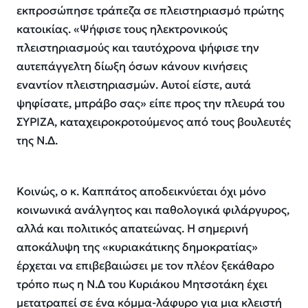
εκπροσώπησε τράπεζα σε πλειστηριασμό πρώτης
κατοικίας. «Ψήφισε τους ηλεκτρονικούς
πλειστηριασμούς και ταυτόχρονα ψήφισε την
αυτεπάγγελτη δίωξη όσων κάνουν κινήσεις
εναντίον πλειστηριασμών. Αυτοί είστε, αυτά
ψηφίσατε, μπράβο σας» είπε προς την πλευρά του
ΣΥΡΙΖΑ, καταχειροκροτούμενος από τους βουλευτές
της Ν.Δ.
Κοινώς, ο κ. Καππάτος αποδεικνύεται όχι μόνο
κοινωνικά ανάλγητος και παθολογικά φιλάργυρος,
αλλά και πολιτικός απατεώνας. Η σημερινή
αποκάλυψη της «κυριακάτικης δημοκρατίας»
έρχεται να επιβεβαιώσει με τον πλέον ξεκάθαρο
τρόπο πως η Ν.Δ του Κυριάκου Μητσοτάκη έχει
μετατραπεί σε ένα κόμμα-λάφυρο για μια κλειστή