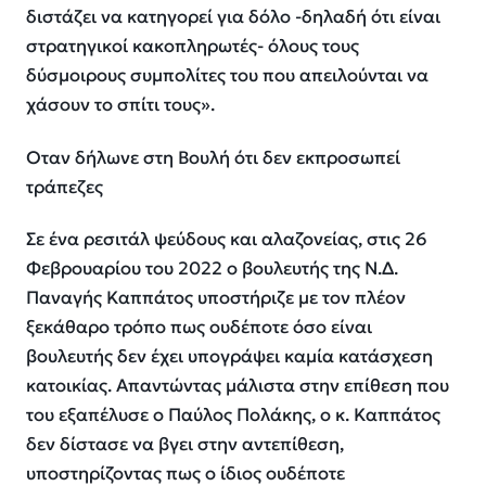
διστάζει να κατηγορεί για δόλο -δηλαδή ότι είναι
στρατηγικοί κακοπληρωτές- όλους τους
δύσμοιρους συμπολίτες του που απειλούνται να
χάσουν το σπίτι τους».
Οταν δήλωνε στη Βουλή ότι δεν εκπροσωπεί
τράπεζες
Σε ένα ρεσιτάλ ψεύδους και αλαζονείας, στις 26
Φεβρουαρίου του 2022 ο βουλευτής της Ν.Δ.
Παναγής Καππάτος υποστήριζε με τον πλέον
ξεκάθαρο τρόπο πως ουδέποτε όσο είναι
βουλευτής δεν έχει υπογράψει καμία κατάσχεση
κατοικίας. Απαντώντας μάλιστα στην επίθεση που
του εξαπέλυσε ο Παύλος Πολάκης, ο κ. Καππάτος
δεν δίστασε να βγει στην αντεπίθεση,
υποστηρίζοντας πως ο ίδιος ουδέποτε