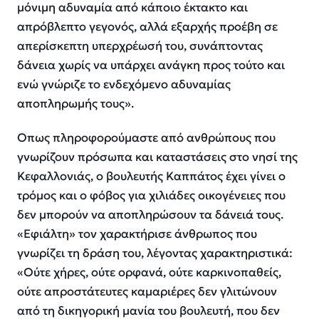
μόνιμη αδυναμία από κάποιο έκτακτο και
απρόβλεπτο γεγονός, αλλά εξαρχής προέβη σε
απερίσκεπτη υπερχρέωσή του, συνάπτοντας
δάνεια χωρίς να υπάρχει ανάγκη προς τούτο και
ενώ γνώριζε το ενδεχόμενο αδυναμίας
αποπληρωμής τους».
Οπως πληροφορούμαστε από ανθρώπους που
γνωρίζουν πρόσωπα και καταστάσεις στο νησί της
Κεφαλλονιάς, ο βουλευτής Καππάτος έχει γίνει ο
τρόμος και ο φόβος για χιλιάδες οικογένειες που
δεν μπορούν να αποπληρώσουν τα δάνειά τους.
«Εφιάλτη» τον χαρακτήρισε άνθρωπος που
γνωρίζει τη δράση του, λέγοντας χαρακτηριστικά:
«Ούτε χήρες, ούτε ορφανά, ούτε καρκινοπαθείς,
ούτε απροστάτευτες καμαριέρες δεν γλιτώνουν
από τη δικηγορική μανία του βουλευτή, που δεν