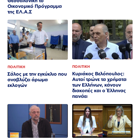
Θεσσαλονίκη το
Οικονομικό Πρόγραμμα
της ΕΛ.Α.Σ
ΠΟΛΙΤΙΚΗ
ΠΟΛΙΤΙΚΗ
Κυριάκος Βελόπουλος:
Σάλος με την εγκύκλιο που
Αυτοί τρώνε τα χρήματα
αναβλύζει άρωμα
των Ελλήνων, κάνουν
εκλογών
διακοπές και ο Έλληνας
πεινάει