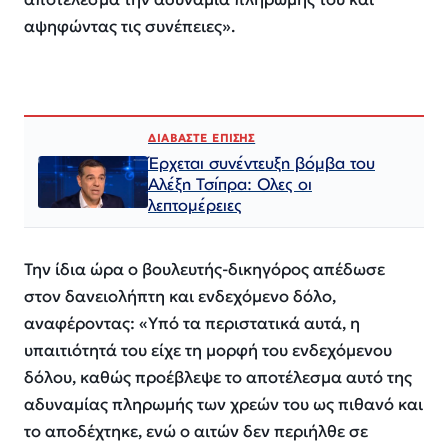
αψηφώντας τις συνέπειες».
ΔΙΑΒΑΣΤΕ ΕΠΙΣΗΣ
Έρχεται συνέντευξη βόμβα του
Αλέξη Τσίπρα: Ολες οι
λεπτομέρειες
Την ίδια ώρα ο βουλευτής-δικηγόρος απέδωσε
στον δανειολήπτη και ενδεχόμενο δόλο,
αναφέροντας: «Υπό τα περιστατικά αυτά, η
υπαιτιότητά του είχε τη μορφή του ενδεχόμενου
δόλου, καθώς προέβλεψε το αποτέλεσμα αυτό της
αδυναμίας πληρωμής των χρεών του ως πιθανό και
το αποδέχτηκε, ενώ ο αιτών δεν περιήλθε σε