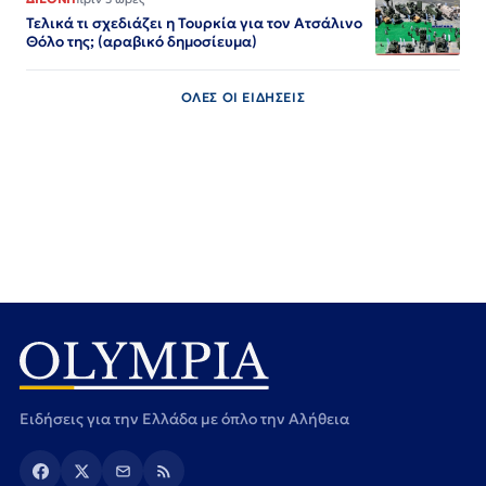
Τελικά τι σχεδιάζει η Τουρκία για τον Ατσάλινο
Θόλο της; (αραβικό δημοσίευμα)
ΟΛΕΣ ΟΙ ΕΙΔΗΣΕΙΣ
Ειδήσεις για την Ελλάδα με όπλο την Αλήθεια