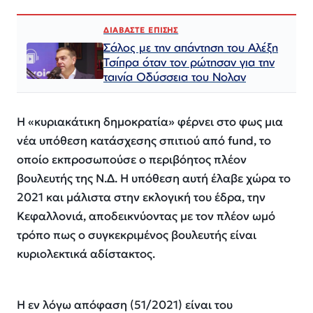
ΔΙΑΒΑΣΤΕ ΕΠΙΣΗΣ
Σάλος με την απάντηση του Αλέξη
Τσίπρα όταν τον ρώτησαν για την
ταινία Οδύσσεια του Νολαν
Η «κυριακάτικη δημοκρατία» φέρνει στο φως μια
νέα υπόθεση κατάσχεσης σπιτιού από fund, το
οποίο εκπροσωπούσε ο περιβόητος πλέον
βουλευτής της Ν.Δ. Η υπόθεση αυτή έλαβε χώρα το
2021 και μάλιστα στην εκλογική του έδρα, την
Κεφαλλονιά, αποδεικνύοντας με τον πλέον ωμό
τρόπο πως ο συγκεκριμένος βουλευτής είναι
κυριολεκτικά αδίστακτος.
Η εν λόγω απόφαση (51/2021) είναι του