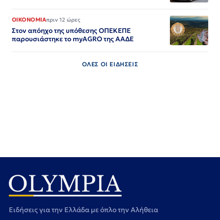
ΟΙΚΟΝΟΜΙΑ
πριν 12 ώρες
Στον απόηχο της υπόθεσης ΟΠΕΚΕΠΕ
παρουσιάστηκε το myAGRO της ΑΑΔΕ
ΟΛΕΣ ΟΙ ΕΙΔΗΣΕΙΣ
Ειδήσεις για την Ελλάδα με όπλο την Αλήθεια