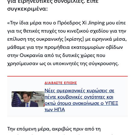
για ειρηνευτικές συνομιλίες. Είπε
συγκεκριμένα:
«Την ίδια μέρα που ο Πρόεδρος Xi Jinping μου είπε
για τις θετικές πτυχές του κινεζικού σχεδίου για την
επίλυση της ουκρανικής [κρίσης] με ειρηνικά μέσα,
μάθαμε για την προμήθεια εκατομμυρίων οβίδων
στην Ουκρανία από τις δυτικές χώρες που
χρησίμευσαν ως οι υποκινητές της σύγκρουσης.
ΔΙΑΒΑΣΤΕ ΕΠΙΣΗΣ
Νέες αμερικανικές κυρώσεις σε
πέντε κουβανικές οντότητες και
οκτώ άτομα ανακοίνωσε ο ΥΠΕΞ
των ΗΠΑ
Την επόμενη μέρα, ακριβώς πριν από τη