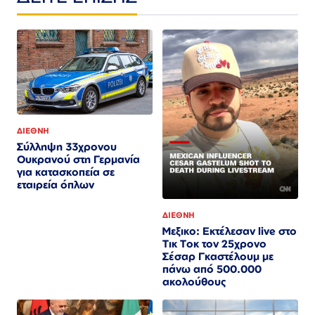
ΔΙΕΘΝΗ
Σύλληψη 33χρονου
Ουκρανού στη Γερμανία
για κατασκοπεία σε
εταιρεία όπλων
ΔΙΕΘΝΗ
Μεξικο: Εκτέλεσαν live στο
Τικ Τοκ τον 25χρονο
Σέσαρ Γκαστέλουμ με
πάνω από 500.000
ακολούθους