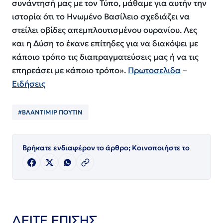
συνάντησή μας με τον Τύπο, μάθαμε για αυτήν την
ιστορία ότι το Ηνωμένο Βασίλειο σχεδιάζει να
στείλει οβίδες απεμπλουτισμένου ουρανίου. Λες
και η Δύση το έκανε επίτηδες για να διακόψει με
κάποιο τρόπο τις διαπραγματεύσεις μας ή να τις
επηρεάσει με κάποιο τρόπο».
Πρωτοσελιδα
–
Ειδήσεις
#ΒΛΑΝΤΙΜΙΡ ΠΟΥΤΙΝ
Βρήκατε ενδιαφέρον το άρθρο; Κοινοποιήστε το
ΔΕΙΤΕ ΕΠΙΣΗΣ