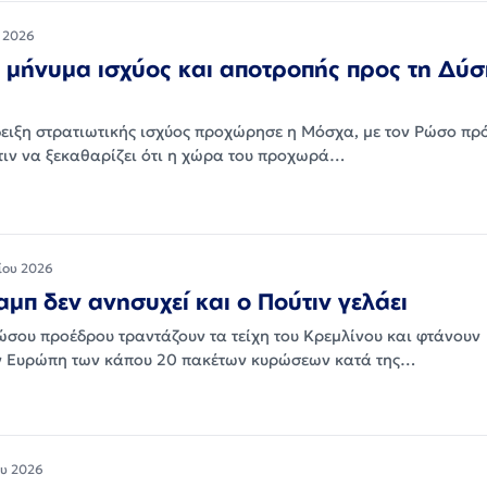
 2026
μήνυμα ισχύος και αποτροπής προς τη Δύσ
ίδειξη στρατιωτικής ισχύος προχώρησε η Μόσχα, με τον Ρώσο πρ
τιν να ξεκαθαρίζει ότι η χώρα του προχωρά…
ίου 2026
ραμπ δεν ανησυχεί και ο Πούτιν γελάει
Ρώσου προέδρου τραντάζουν τα τείχη του Κρεμλίνου και φτάνουν
ν Ευρώπη των κάπου 20 πακέτων κυρώσεων κατά της…
υ 2026