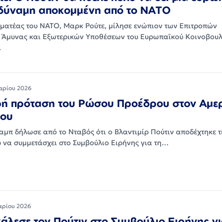
 δύναμη αποκομμένη από το ΝΑΤΟ
μματέας του ΝΑΤΟ, Μαρκ Ρούτε, μίλησε ενώπιον των Επιτροπών
 Άμυνας και Εξωτερικών Υποθέσεων του Ευρωπαϊκού Κοινοβουλ
…
αρίου 2026
ηρή πρόταση του Ρώσου Προέδρου στον Αμε
του
αμπ δήλωσε από το Νταβός ότι ο Βλαντιμίρ Πούτιν αποδέχτηκε τ
 να συμμετάσχει στο Συμβούλιο Ειρήνης για τη…
αρίου 2026
άλεσε τον Πούτιν στο Συμβούλιο Ειρήνης γι