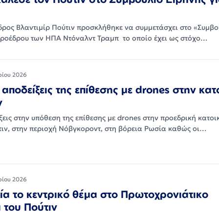
ρος Βλαντιμίρ Πούτιν προσκλήθηκε να συμμετάσχει στο «Συμβο
προέδρου των ΗΠΑ Ντόναλντ Τραμπ το οποίο έχει ως στόχο…
ρίου 2026
 αποδείξεις της επίθεσης με drones στην κατ
ν
ξεις στην υπόθεση της επίθεσης με drones στην προεδρική κατοι
τιν, στην περιοχή Νόβγκοροντ, στη βόρεια Ρωσία καθώς οι…
ρίου 2026
α το κεντρικό θέμα στο Πρωτοχρονιάτικο
 του Πούτιν