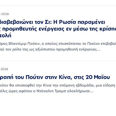
υ 2026
διαβεβαιώνει τον Σι: Η Ρωσία παραμένει
ς προμηθευτής ενέργειας εν μέσω της κρίση
τολή
ος Βλαντίμιρ Πούτιν, ο οποίος επισκέπτεται το Πεκίνο επιβεβα
ρεί τον ρόλο της ως αξιόπιστου προμηθευτή ενέργειας…
 2026
τραπή του Πούτιν στην Κίνα, στις 20 Μαϊου
ύτιν θα επισκεφθεί την Κίνα την επόμενη εβδομάδα, μια είδηση
 μόλις ώρες αφότου ο Ντόναλντ Τραμπ ολοκλήρωσε…