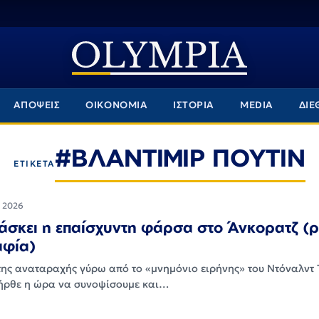
ΑΠΟΨΕΙΣ
ΟΙΚΟΝΟΜΙΑ
ΙΣΤΟΡΙΑ
MEDIA
ΔΙΕ
#ΒΛΑΝΤΙΜΙΡ ΠΟΥΤΙΝ
ΕΤΙΚΕΤΑ
υ 2026
δάσκει η επαίσχυντη φάρσα στο Άνκορατζ (
φία)
της αναταραχής γύρω από το «μνημόνιο ειρήνης» του Ντόναλντ 
 ήρθε η ώρα να συνοψίσουμε και…