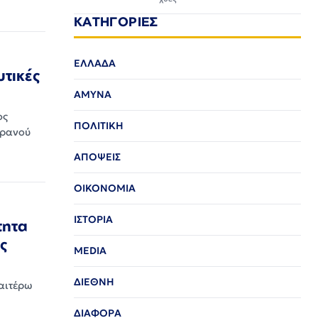
ΚΑΤΗΓΟΡΙΕΣ
ΕΛΛΑΔΑ
υτικές
ΑΜΥΝΑ
ος
ΠΟΛΙΤΙΚΗ
κρανού
ΑΠΟΨΕΙΣ
ΟΙΚΟΝΟΜΙΑ
ΙΣΤΟΡΙΑ
τητα
ες
MEDIA
ΔΙΕΘΝΗ
ραιτέρω
ΔΙΑΦΟΡΑ