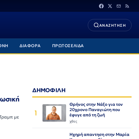
ΑΝΑΖΗΤΗΣΗ
ΘΝΗ
ΔΙΑΦΟΡΑ
ΠΡΩΤΟΣΕΛΙΔΑ
ΔΗΜΟΦΙΛΗ
ρωσική
Θρήνος στην Νάξο για τον
20χρονο Παναγιώτη που
1
έφυγε από τη ζωή
Τραμπ με
χθες
Ηχηρή απαντηση στην Μαρία