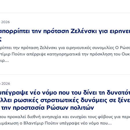
υ 2026
απορρίπτει την πρόταση Ζελένσκι για ειρηνε
ς
ίπτει την πρόταση Ζελένσκι για ειρηνευτικές συνομιλίες Ο Ρώσ
τίμιρ Πούτιν απέρριψε κατηγορηματικά την πρόσκληση του Ου
μιρ…
υ 2026
υπέγραψε νέο νόμο που του δίνει τη δυνατό
λλει ρωσικές στρατιωτικές δυνάμεις σε ξέν
α την προστασία Ρώσων πολιτών
που προκαλεί διεθνή ανησυχία και ενισχύει τους φόβους για πε
λιμάκωση ο Βλαντίμιρ Πούτιν υπέγραψε νέο νόμο που…