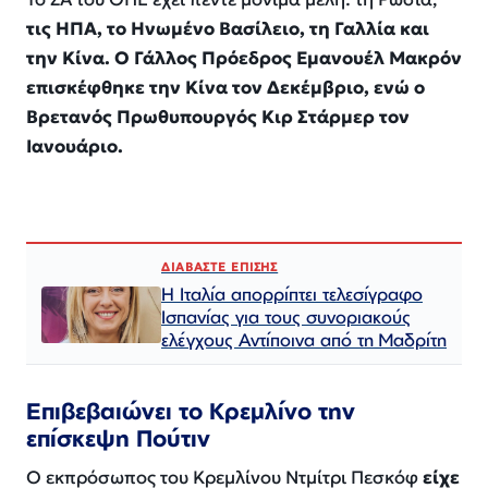
τις ΗΠΑ, το Ηνωμένο Βασίλειο, τη Γαλλία και
την Κίνα. Ο Γάλλος Πρόεδρος Εμανουέλ Μακρόν
επισκέφθηκε την Κίνα τον Δεκέμβριο, ενώ ο
Βρετανός Πρωθυπουργός Κιρ Στάρμερ τον
Ιανουάριο.
ΔΙΑΒΑΣΤΕ ΕΠΙΣΗΣ
Η Ιταλία απορρίπτει τελεσίγραφο
Ισπανίας για τους συνοριακούς
ελέγχους Αντίποινα από τη Μαδρίτη
Επιβεβαιώνει το Κρεμλίνο την
επίσκεψη Πούτιν
Ο εκπρόσωπος του Κρεμλίνου Ντμίτρι Πεσκόφ
είχε