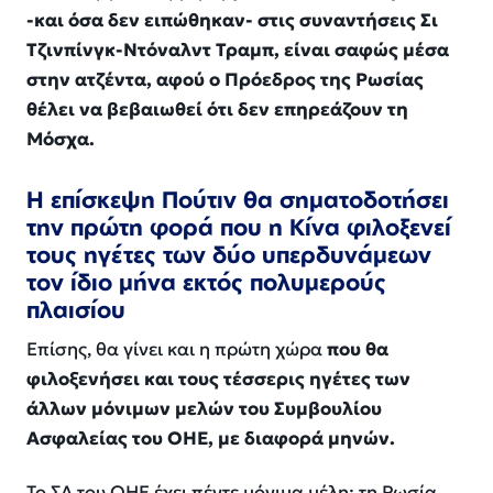
-και όσα δεν ειπώθηκαν- στις συναντήσεις Σι
Τζινπίνγκ-Ντόναλντ Τραμπ, είναι σαφώς μέσα
στην ατζέντα, αφού ο Πρόεδρος της Ρωσίας
θέλει να βεβαιωθεί ότι δεν επηρεάζουν τη
Μόσχα.
Η επίσκεψη Πούτιν θα σηματοδοτήσει
την πρώτη φορά που η Κίνα φιλοξενεί
τους ηγέτες των δύο υπερδυνάμεων
τον ίδιο μήνα εκτός πολυμερούς
πλαισίου
Επίσης, θα γίνει και η πρώτη χώρα
που θα
φιλοξενήσει και τους τέσσερις ηγέτες των
άλλων μόνιμων μελών του Συμβουλίου
Ασφαλείας του ΟΗΕ, με διαφορά μηνών.
Το ΣΑ του ΟΗΕ έχει πέντε μόνιμα μέλη: τη Ρωσία,