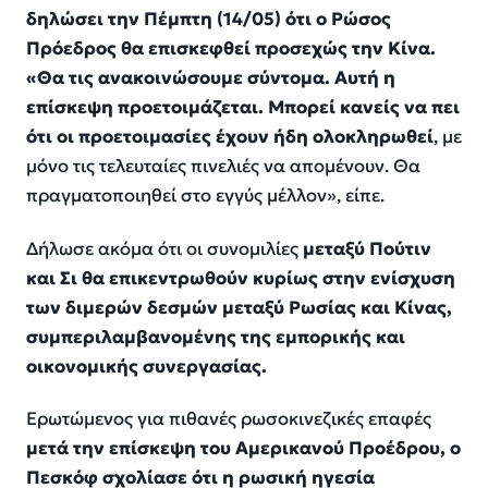
δηλώσει την Πέμπτη (14/05) ότι ο Ρώσος
Πρόεδρος θα επισκεφθεί προσεχώς την Κίνα.
«Θα τις ανακοινώσουμε σύντομα. Αυτή η
επίσκεψη προετοιμάζεται. Μπορεί κανείς να πει
ότι οι προετοιμασίες έχουν ήδη ολοκληρωθεί
, με
μόνο τις τελευταίες πινελιές να απομένουν. Θα
πραγματοποιηθεί στο εγγύς μέλλον», είπε.
Δήλωσε ακόμα ότι οι συνομιλίες
μεταξύ Πούτιν
και Σι θα επικεντρωθούν κυρίως στην ενίσχυση
των διμερών δεσμών μεταξύ Ρωσίας και Κίνας,
συμπεριλαμβανομένης της εμπορικής και
οικονομικής συνεργασίας.
Ερωτώμενος για πιθανές ρωσοκινεζικές επαφές
μετά την επίσκεψη του Αμερικανού Προέδρου, ο
Πεσκόφ σχολίασε ότι η ρωσική ηγεσία