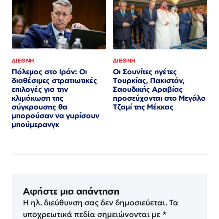
ΔΙΕΘΝΗ
ΔΙΕΘΝΗ
Πόλεμος στο Ιράν: Οι
Οι Σουνίτες ηγέτες
διαθέσιμες στρατιωτικές
Τουρκίας, Πακιστάν,
επιλογές για την
Σαουδικής Αραβίας
κλιμάκωση της
προσεύχονται στο Μεγάλο
σύγκρουσης θα
Τζαμί της Μέκκας
μπορούσαν να γυρίσουν
μπούμερανγκ
Αφήστε μια απάντηση
Η ηλ. διεύθυνση σας δεν δημοσιεύεται.
Τα
υποχρεωτικά πεδία σημειώνονται με
*