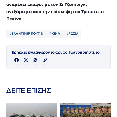
αναμένει επαφές με τον Σι Τζινπίνγκ,
ανεξάρτητα από την επίσκεψη του Τραμπ στο
Πεκίνο.
#ΒΛΑΝΤΙΜΙΡ ΠΟΥΤΙΝ
#ΚΙΝΑ
#ΡΩΣΙΑ
Βρήκατε ενδιαφέρον το άρθρο; Κοινοποιήστε το
ΔΕΙΤΕ ΕΠΙΣΗΣ