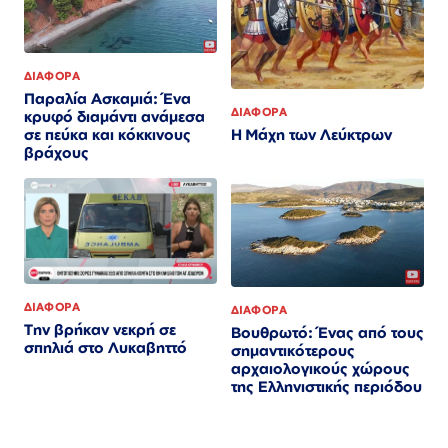
ΔΙΑΦΟΡΑ
Παραλία Ασκαμιά: Ένα
ΔΙΑΦΟΡΑ
κρυφό διαμάντι ανάμεσα
Η Μάχη των Λεύκτρων
σε πεύκα και κόκκινους
βράχους
ΔΙΑΦΟΡΑ
ΔΙΑΦΟΡΑ
Την βρήκαν νεκρή σε
Βουθρωτό: Ένας από τους
σπηλιά στο Λυκαβηττό
σημαντικότερους
αρχαιολογικούς χώρους
της Ελληνιστικής περιόδου