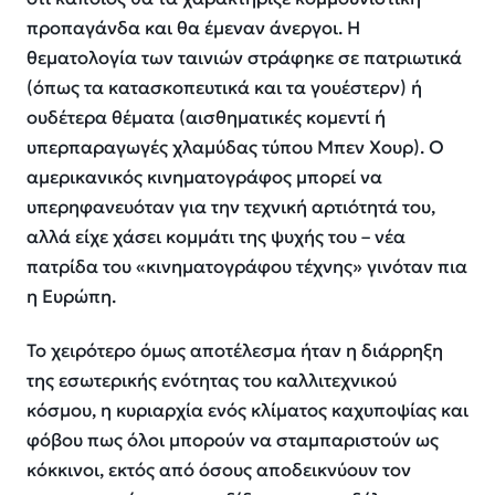
προπαγάνδα και θα έμεναν άνεργοι. Η
θεματολογία των ταινιών στράφηκε σε πατριωτικά
(όπως τα κατασκοπευτικά και τα γουέστερν) ή
ουδέτερα θέματα (αισθηματικές κομεντί ή
υπερπαραγωγές χλαμύδας τύπου Μπεν Χουρ). Ο
αμερικανικός κινηματογράφος μπορεί να
υπερηφανευόταν για την τεχνική αρτιότητά του,
αλλά είχε χάσει κομμάτι της ψυχής του – νέα
πατρίδα του «κινηματογράφου τέχνης» γινόταν πια
η Ευρώπη.
Το χειρότερο όμως αποτέλεσμα ήταν η διάρρηξη
της εσωτερικής ενότητας του καλλιτεχνικού
κόσμου, η κυριαρχία ενός κλίματος καχυποψίας και
φόβου πως όλοι μπορούν να σταμπαριστούν ως
κόκκινοι, εκτός από όσους αποδεικνύουν τον