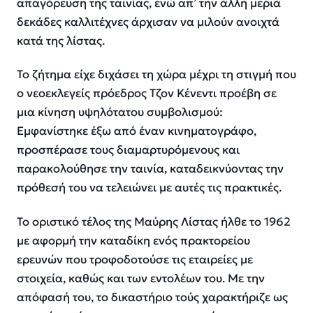
απαγόρευση της ταινίας, ενώ απ’ την άλλη μεριά
δεκάδες καλλιτέχνες άρχισαν να μιλούν ανοιχτά
κατά της λίστας.
Το ζήτημα είχε διχάσει τη χώρα μέχρι τη στιγμή που
ο νεοεκλεγείς πρόεδρος Τζον Κένεντι προέβη σε
μια κίνηση υψηλότατου συμβολισμού:
Εμφανίστηκε έξω από έναν κινηματογράφο,
προσπέρασε τους διαμαρτυρόμενους και
παρακολούθησε την ταινία, καταδεικνύοντας την
πρόθεσή του να τελειώνει με αυτές τις πρακτικές.
Το οριστικό τέλος της Μαύρης Λίστας ήλθε το 1962
με αφορμή την καταδίκη ενός πρακτορείου
ερευνών που τροφοδοτούσε τις εταιρείες με
στοιχεία, καθώς και των εντολέων του. Με την
απόφασή του, το δικαστήριο τούς χαρακτήριζε ως