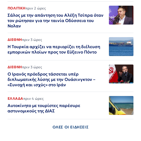
ΠΟΛΙΤΙΚΗ
πριν 2 ώρες
Σάλος με την απάντηση του Αλέξη Τσίπρα όταν
τον ρώτησαν για την ταινία Οδύσσεια του
Νολαν
ΔΙΕΘΝΗ
πριν 3 ώρες
Η Τουρκία αρχίζει να περιορίζει τη διέλευση
εμπορικών πλοίων προς τον Εύξεινο Πόντο
ΔΙΕΘΝΗ
πριν 3 ώρες
Ο Ιρανός πρόεδρος τάσσεται υπέρ
διπλωματικής λύσης με την Ουάσινγκτον –
«Συνοχή και ισχύς» στο Ιράν​​​​​​​​​​​​​​​​​​​​​​​​​​​​​​​​​​​​​​​​​​​​​​​​​​
ΕΛΛΑΔΑ
πριν 4 ώρες
Αυτοκίνητο με τουρίστες παρέσυρε
αστυνομικούς της ΔΙΑΣ
ΟΛΕΣ ΟΙ ΕΙΔΗΣΕΙΣ