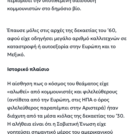
περιορίσει την υποτιθέμενη διείσδυση
κομμουνιστών στο δημόσιο βίο.
Έπαυσε μόλις στις αρχές της δεκαετίας του ’60,
αφού είχε οδηγήσει μεγάλο αριθμό καλλιτεχνών σε
καταστροφή ή αυτοεξορία στην Ευρώπη και το
Μεξικό.
Ιστορικό πλαίσιο
Η αίσθηση πως ο κόσμος του θεάματος είχε
«αλωθεί» από κομμουνιστές και φιλελεύθερους
(αντίθετα από την Ευρώπη, στις ΗΠΑ ο όρος
φιλελεύθερος παραπέμπει στην Αριστερά) ήταν
διάχυτη από τα μέσα κιόλας της δεκαετίας του ’30.
Η αλήθεια είναι ότι η Σοβιετική Ένωση είχε
γοητεύσει σημαντικό μέρος του αμερικανικού