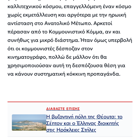
καλλιτεχνικού κόσμου, επαγγελλόμενη έναν κόσμο
χωρίς εκμετάλλευση και αργότερα με την ηρωική
αντίσταση στο Ανατολικό Μέτωπο. Αρκετοί
πέρασαν από το Κομμουνιστικό Κόμμα, αν και
συνήθως για μικρό διάστημα. Ήταν όμως υπερβολή
ότι οι κομμουνιστές δέσποζαν στον
κινηματογράφο, πολλώ δε μάλλον ότι θα
χρησιμοποιούσαν αυτή τη δεσπόζουσα θέση για
να κάνουν συστηματική κόκκινη προπαγάνδα.
ΔΙΑΒΑΣΤΕ ΕΠΙΣΗΣ
Η βυζαντινή πόλη της Θέουτα: το
Σέπτον και ο Έλληνας διοικητής
στις Ηράκλειες Στήλες