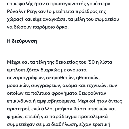
επικεφαλής ήταν ο πρωταγωνιστής γουέστερν
Ρόναλντ Ρέηγκαν (ο μετέπειτα πρόεδρος της
χώρας) και είχε αναγκάσει τα μέλη του σωματείου
να δώσουν παρόμοιο όρκο.
Η διεύρυνση
Μέχρι και τα τέλη της δεκαετίας του ’50 η λίστα
εμπλουτιζόταν διαρκώς με ονόματα
σεναριογράφων, σκηνοθετών, ηθοποιών,
μουσικών, συγγραφέων, ακόμα και τεχνικών, των
οποίων τα πολιτικά φρονήματα θεωρούνταν
επικίνδυνα ή αμφισβητούμενα. Μερικοί ήταν όντως
αριστεροί, ενώ άλλοι μπήκαν βάσει υποψιών και
φημών, επειδή για παράδειγμα προπολεμικά
συμμετείχαν σε μια διαδήλωση, είχαν ερωτική