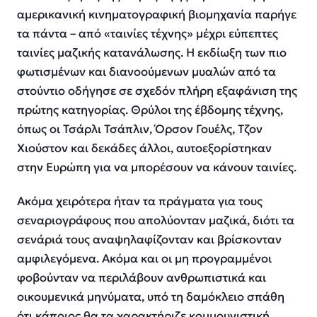
αμερικανική κινηματογραφική βιομηχανία παρήγε
τα πάντα – από «ταινίες τέχνης» μέχρι εύπεπτες
ταινίες μαζικής κατανάλωσης. Η εκδίωξη των πιο
φωτισμένων και διανοούμενων μυαλών από τα
στούντιο οδήγησε σε σχεδόν πλήρη εξαφάνιση της
πρώτης κατηγορίας. Θρύλοι της έβδομης τέχνης,
όπως οι Τσάρλι Τσάπλιν, Όρσον Γουέλς, Τζον
Χιούστον και δεκάδες άλλοι, αυτοεξορίστηκαν
στην Ευρώπη για να μπορέσουν να κάνουν ταινίες.
Ακόμα χειρότερα ήταν τα πράγματα για τους
σεναριογράφους που απολύονταν μαζικά, διότι τα
σενάριά τους αναψηλαφίζονταν και βρίσκονταν
αμφιλεγόμενα. Ακόμα και οι μη προγραμμένοι
φοβούνταν να περιλάβουν ανθρωπιστικά και
οικουμενικά μηνύματα, υπό τη δαμόκλειο σπάθη
ότι κάποιος θα τα χαρακτήριζε κομμουνιστική