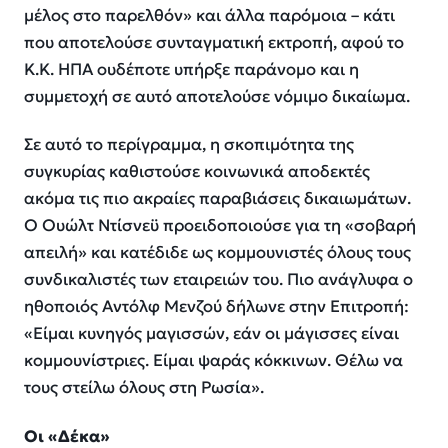
μέλος στο παρελθόν» και άλλα παρόμοια – κάτι
που αποτελούσε συνταγματική εκτροπή, αφού το
Κ.Κ. ΗΠΑ ουδέποτε υπήρξε παράνομο και η
συμμετοχή σε αυτό αποτελούσε νόμιμο δικαίωμα.
Σε αυτό το περίγραμμα, η σκοπιμότητα της
συγκυρίας καθιστούσε κοινωνικά αποδεκτές
ακόμα τις πιο ακραίες παραβιάσεις δικαιωμάτων.
Ο Ουώλτ Ντίσνεϋ προειδοποιούσε για τη «σοβαρή
απειλή» και κατέδιδε ως κομμουνιστές όλους τους
συνδικαλιστές των εταιρειών του. Πιο ανάγλυφα ο
ηθοποιός Αντόλφ Μενζού δήλωνε στην Επιτροπή:
«Είμαι κυνηγός μαγισσών, εάν οι μάγισσες είναι
κομμουνίστριες. Είμαι ψαράς κόκκινων. Θέλω να
τους στείλω όλους στη Ρωσία».
Οι «Δέκα»