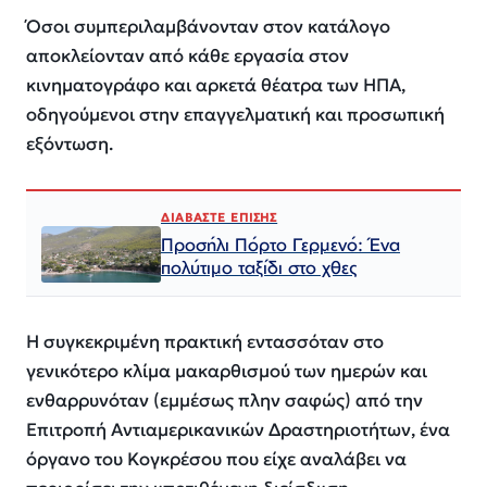
Όσοι συμπεριλαμβάνονταν στον κατάλογο
αποκλείονταν από κάθε εργασία στον
κινηματογράφο και αρκετά θέατρα των ΗΠΑ,
οδηγούμενοι στην επαγγελματική και προσωπική
εξόντωση.
ΔΙΑΒΑΣΤΕ ΕΠΙΣΗΣ
Προσήλι Πόρτο Γερμενό: Ένα
πολύτιμο ταξίδι στο χθες
Η συγκεκριμένη πρακτική εντασσόταν στο
γενικότερο κλίμα μακαρθισμού των ημερών και
ενθαρρυνόταν (εμμέσως πλην σαφώς) από την
Επιτροπή Αντιαμερικανικών Δραστηριοτήτων, ένα
όργανο του Κογκρέσου που είχε αναλάβει να