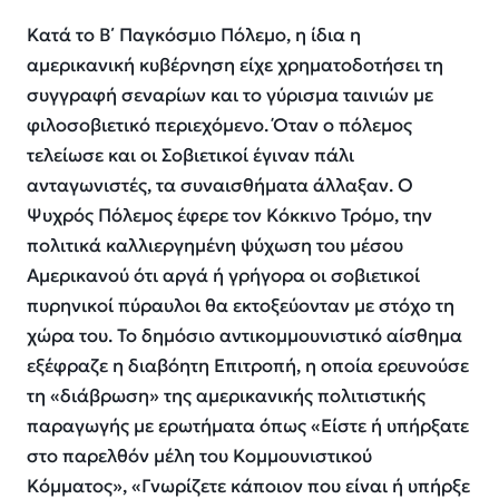
Κατά το Β΄ Παγκόσμιο Πόλεμο, η ίδια η
αμερικανική κυβέρνηση είχε χρηματοδοτήσει τη
συγγραφή σεναρίων και το γύρισμα ταινιών με
φιλοσοβιετικό περιεχόμενο. Όταν ο πόλεμος
τελείωσε και οι Σοβιετικοί έγιναν πάλι
ανταγωνιστές, τα συναισθήματα άλλαξαν. Ο
Ψυχρός Πόλεμος έφερε τον Κόκκινο Τρόμο, την
πολιτικά καλλιεργημένη ψύχωση του μέσου
Αμερικανού ότι αργά ή γρήγορα οι σοβιετικοί
πυρηνικοί πύραυλοι θα εκτοξεύονταν με στόχο τη
χώρα του. Το δημόσιο αντικομμουνιστικό αίσθημα
εξέφραζε η διαβόητη Επιτροπή, η οποία ερευνούσε
τη «διάβρωση» της αμερικανικής πολιτιστικής
παραγωγής με ερωτήματα όπως «Είστε ή υπήρξατε
στο παρελθόν μέλη του Κομμουνιστικού
Κόμματος», «Γνωρίζετε κάποιον που είναι ή υπήρξε