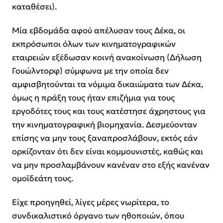
καταθέσει).
Μία εβδομάδα αφού απέλυσαν τους Δέκα, οι
εκπρόσωποι όλων των κινηματογραφικών
εταιρειών εξέδωσαν κοινή ανακοίνωση (Δήλωση
Γουώλντορφ) σύμφωνα με την οποία δεν
αμφισβητούνται τα νόμιμα δικαιώματα των Δέκα,
όμως η πράξη τους ήταν επιζήμια για τους
εργοδότες τους και τους κατέστησε άχρηστους για
την κινηματογραφική βιομηχανία. Δεσμεύονταν
επίσης να μην τους ξαναπροσλάβουν, εκτός εάν
ορκίζονταν ότι δεν είναι κομμουνιστές, καθώς και
να μην προσλαμβάνουν κανέναν στο εξής κανέναν
ομοϊδεάτη τους.
Είχε προηγηθεί, λίγες μέρες νωρίτερα, το
συνδικαλιστικό όργανο των ηθοποιών, όπου