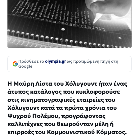
Πρόσθεσε το
olympia.gr
ως προτιμώμενη πηγή στη
Google
Η Μαύρη Λίστα του Χόλυγουντ ήταν ένας
άτυπος κατάλογος που κυκλοφορούσε
στις κινηματογραφικές εταιρείες του
Χόλυγουντ κατά τα πρώτα χρόνια του
Ψυχρού Πολέμου, προγράφοντας
καλλιτέχνες που θεωρούνταν μέλη ή
επιρροές του Κομμουνιστικού Κόμματος.