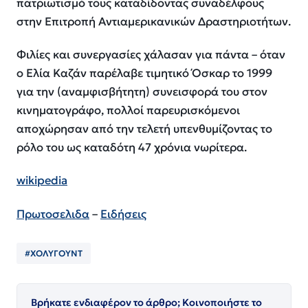
πατριωτισμό τους καταδίδοντας συναδέλφους
στην Επιτροπή Αντιαμερικανικών Δραστηριοτήτων.
Φιλίες και συνεργασίες χάλασαν για πάντα – όταν
ο Ελία Καζάν παρέλαβε τιμητικό Όσκαρ το 1999
για την (αναμφισβήτητη) συνεισφορά του στον
κινηματογράφο, πολλοί παρευρισκόμενοι
αποχώρησαν από την τελετή υπενθυμίζοντας το
ρόλο του ως καταδότη 47 χρόνια νωρίτερα.
wikipedia
Πρωτοσελιδα
–
Ειδήσεις
#ΧΟΛΥΓΟΥΝΤ
Βρήκατε ενδιαφέρον το άρθρο; Κοινοποιήστε το